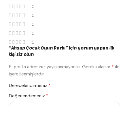
0
0
0
0
0
“Ahşap Çocuk Oyun Parkı” için yorum yapan ilk
kişi siz olun
E-posta adresiniz yayınlanmayacak.
Gerekli alanlar
*
ile
işaretlenmişlerdir
Derecelendirmeniz
*
Değerlendirmeniz
*