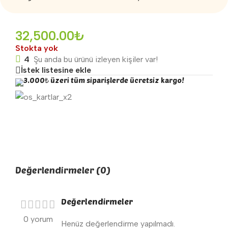
32,500.00
₺
Stokta yok
4
Şu anda bu ürünü izleyen kişiler var!
İstek listesine ekle
3.000₺ üzeri tüm siparişlerde ücretsiz kargo!
Değerlendirmeler (0)
Değerlendirmeler
0 yorum
Henüz değerlendirme yapılmadı.