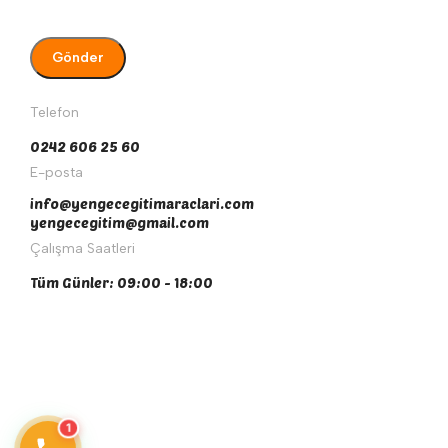
Telefon
0242 606 25 60
E-posta
info@yengecegitimaraclari.com
yengecegitim@gmail.com
Çalışma Saatleri
Tüm Günler: 09:00 - 18:00
1