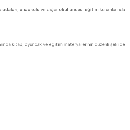
 odaları
,
anaokulu
ve diğer
okul öncesi eğitim
kurumlarında
larında kitap, oyuncak ve eğitim materyallerinin düzenli şekilde