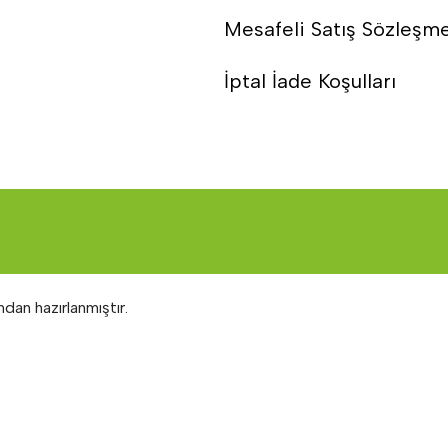
Mesafeli Satış Sözleşm
İptal İade Koşulları
ndan hazırlanmıştır.