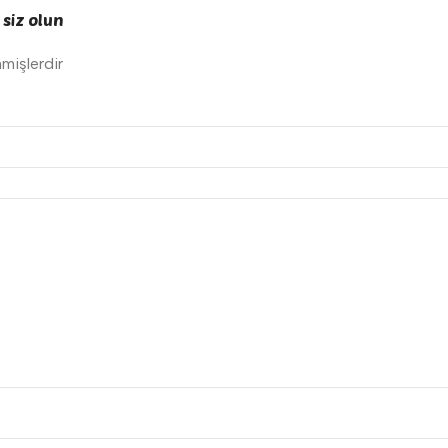
 siz olun
nmişlerdir