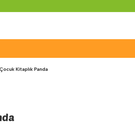
Çocuk Kitaplık Panda
nda