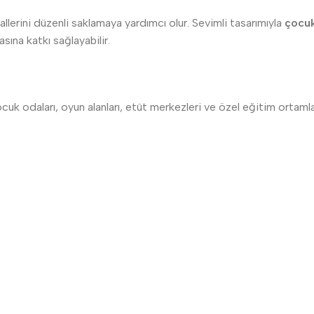
llerini düzenli saklamaya yardımcı olur. Sevimli tasarımıyla
çocuk
ına katkı sağlayabilir.
 çocuk odaları, oyun alanları, etüt merkezleri ve özel eğitim ortam