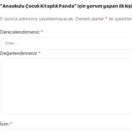
“Anaokulu Çocuk Kitaplık Panda” için yorum yapan ilk kişi
E-posta adresiniz yayınlanmayacak.
Gerekli alanlar
*
ile işaretle
Derecelendirmeniz
*
Değerlendirmeniz
*
İsim
*