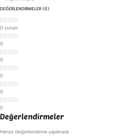
DEĞERLENDIRMELER (0)
0 yorum
0
0
0
0
0
Değerlendirmeler
Henüz değerlendirme yapılmadı.