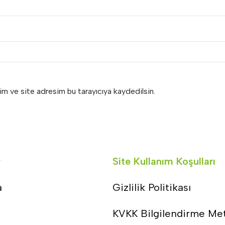
im ve site adresim bu tarayıcıya kaydedilsin.
r
Site Kullanım Koşulları
a
Gizlilik Politikası
KVKK Bilgilendirme Me