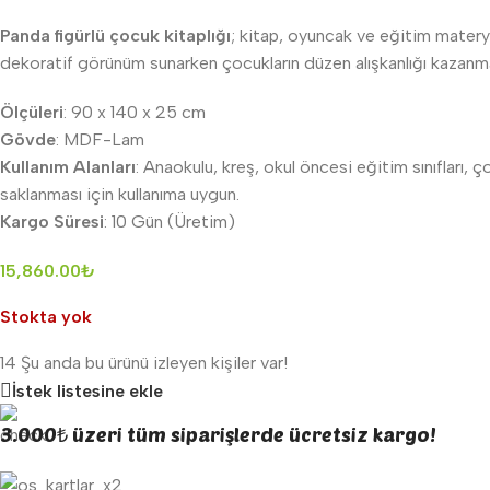
Panda figürlü çocuk kitaplığı
; kitap, oyuncak ve eğitim materya
dekoratif görünüm sunarken çocukların düzen alışkanlığı kazanmas
Ölçüleri
: 90 x 140 x 25 cm
Gövde
: MDF-Lam
Kullanım Alanları
: Anaokulu, kreş, okul öncesi eğitim sınıfları,
saklanması için kullanıma uygun.
Kargo Süresi
: 10 Gün (Üretim)
15,860.00
₺
Stokta yok
14
Şu anda bu ürünü izleyen kişiler var!
İstek listesine ekle
3.000₺ üzeri tüm siparişlerde ücretsiz kargo!