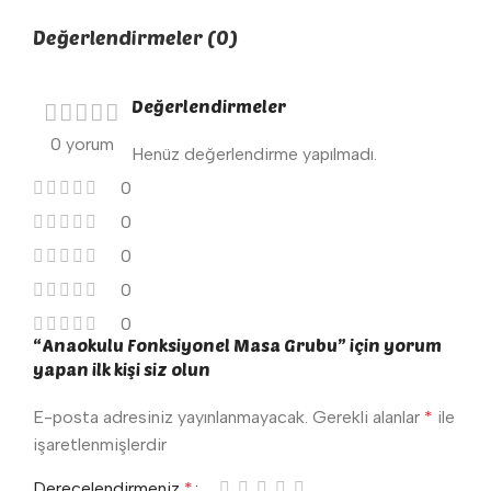
Değerlendirmeler (0)
Değerlendirmeler
0 yorum
Henüz değerlendirme yapılmadı.
0
0
0
0
0
“Anaokulu Fonksiyonel Masa Grubu” için yorum
yapan ilk kişi siz olun
E-posta adresiniz yayınlanmayacak.
Gerekli alanlar
*
ile
işaretlenmişlerdir
Derecelendirmeniz
*