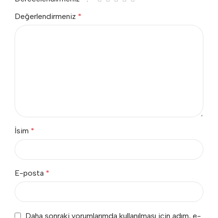
Değerlendirmeniz
*
İsim
*
E-posta
*
Daha sonraki yorumlarımda kullanılması için adım, e-