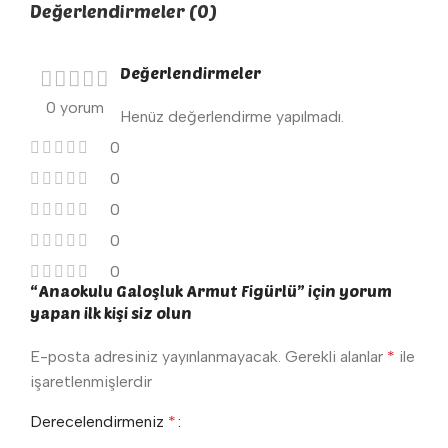
Değerlendirmeler (0)
Değerlendirmeler
0 yorum
Henüz değerlendirme yapılmadı.
0
0
0
0
0
“Anaokulu Galoşluk Armut Figürlü” için yorum
yapan ilk kişi siz olun
E-posta adresiniz yayınlanmayacak.
Gerekli alanlar
*
ile
işaretlenmişlerdir
Derecelendirmeniz
*