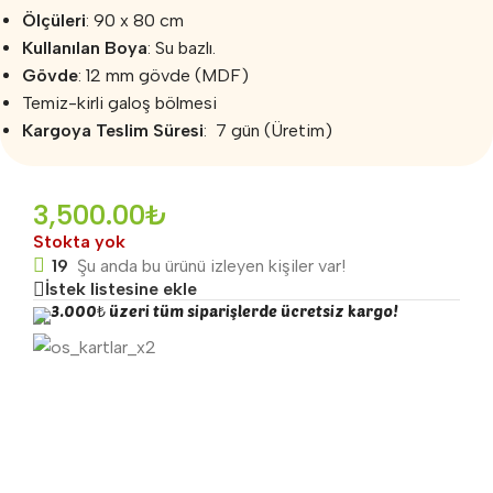
Ölçüleri
: 90 x 80 cm
Kullanılan Boya
: Su bazlı.
Gövde
: 12 mm gövde (MDF)
Temiz-kirli galoş bölmesi
Kargoya Teslim Süresi
: 7 gün (Üretim)
3,500.00
₺
Stokta yok
19
Şu anda bu ürünü izleyen kişiler var!
İstek listesine ekle
3.000₺ üzeri tüm siparişlerde ücretsiz kargo!