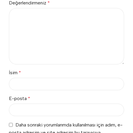
Değerlendirmeniz
*
İsim
*
E-posta
*
Daha sonraki yorumlarımda kullanılması için adım, e-
posta adresim ve site adresim bu tarayıcıya