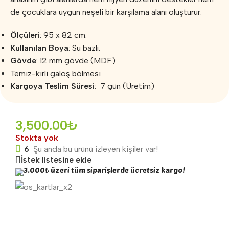
de çocuklara uygun neşeli bir karşılama alanı oluşturur.
Ölçüleri
: 95 x 82 cm.
Kullanılan Boya
: Su bazlı.
Gövde
: 12 mm gövde (MDF)
Temiz-kirli galoş bölmesi
Kargoya Teslim Süresi
: 7 gün (Üretim)
3,500.00
₺
Stokta yok
6
Şu anda bu ürünü izleyen kişiler var!
İstek listesine ekle
3.000₺ üzeri tüm siparişlerde ücretsiz kargo!