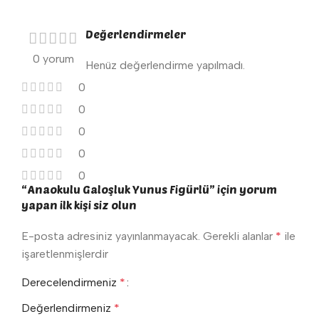
Değerlendirmeler
0 yorum
Henüz değerlendirme yapılmadı.
0
0
0
0
0
“Anaokulu Galoşluk Yunus Figürlü” için yorum
yapan ilk kişi siz olun
E-posta adresiniz yayınlanmayacak.
Gerekli alanlar
*
ile
işaretlenmişlerdir
Derecelendirmeniz
*
Değerlendirmeniz
*