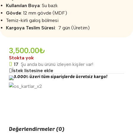
Kullanılan Boya
: Su bazlı.
Gövde
: 12 mm gövde (MDF)
Temiz-kirli galoş bölmesi
Kargoya Teslim Süresi
: 7 gün (Üretim)
3,500.00
₺
Stokta yok
17
Şu anda bu ürünü izleyen kişiler var!
İstek listesine ekle
3.000₺ üzeri tüm siparişlerde ücretsiz kargo!
Değerlendirmeler (0)