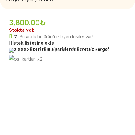
3,800.00
₺
Stokta yok
7
Şu anda bu ürünü izleyen kişiler var!
İstek listesine ekle
3.000₺ üzeri tüm siparişlerde ücretsiz kargo!