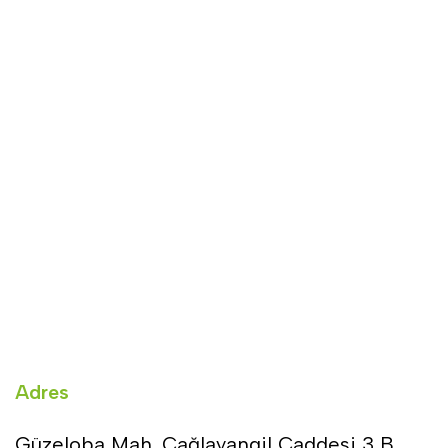
Adres
Güzeloba Mah. Cağlayangil Caddesi 3 B