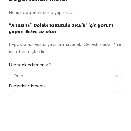
Henüz değerlendirme yapılmadı.
“Anasınıfı Dolabı 16 Kutulu 3 Raflı” için yorum
yapan ilk kişi siz olun
E-posta adresiniz yayınlanmayacak.
Gerekli alanlar
*
ile
işaretlenmişlerdir
Derecelendirmeniz
*
Değerlendirmeniz
*