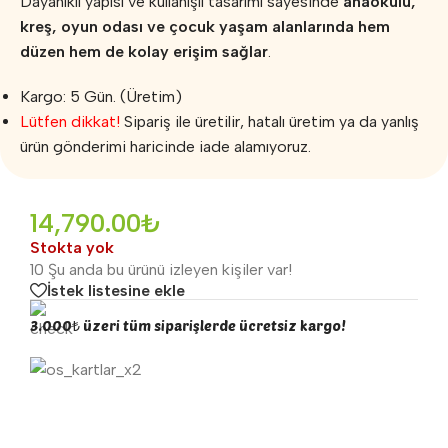
Dayanıklı yapısı ve kullanışlı tasarımı sayesinde
anaokulu,
kreş, oyun odası ve çocuk yaşam alanlarında hem
düzen hem de kolay erişim sağlar
.
Kargo: 5 Gün. (Üretim)
Lütfen dikkat!
Sipariş ile üretilir, hatalı üretim ya da yanlış
ürün gönderimi haricinde iade alamıyoruz.
14,790.00
₺
Stokta yok
10
Şu anda bu ürünü izleyen kişiler var!
İstek listesine ekle
3.000₺ üzeri tüm siparişlerde ücretsiz kargo!