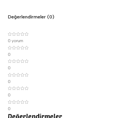
Değerlendirmeler (0)
0 yorum
0
0
0
0
0
Değerlendirmeler