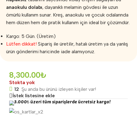
anaokulu dolabı
, dayanıklı melamin gövdesi ile uzun
ömürlü kullanım sunar. Kreş, anaokulu ve çocuk odalarında
hem düzen hem de pratik kullanım için ideal bir çözümdür.
Kargo: 5 Gün. (Üretim)
Lütfen dikkat!
Sipariş ile üretilir, hatalı üretim ya da yanlış
ürün gönderimi haricinde iade alamıyoruz.
8,300.00
₺
Stokta yok
12
Şu anda bu ürünü izleyen kişiler var!
İstek listesine ekle
3.000₺ üzeri tüm siparişlerde ücretsiz kargo!