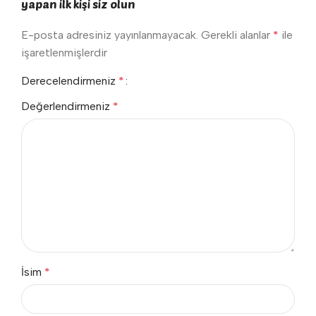
yapan ilk kişi siz olun
E-posta adresiniz yayınlanmayacak.
Gerekli alanlar
*
ile
işaretlenmişlerdir
Derecelendirmeniz
*
Değerlendirmeniz
*
İsim
*