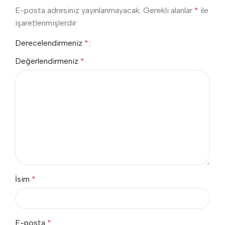
E-posta adresiniz yayınlanmayacak.
Gerekli alanlar
*
ile
işaretlenmişlerdir
Derecelendirmeniz
*
Değerlendirmeniz
*
İsim
*
E-posta
*