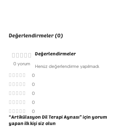
Değerlendirmeler (0)
Değerlendirmeler
0 yorum
Henüz değerlendirme yapılmadı.
0
0
0
0
0
“Artikülasyon Dil Terapi Aynası” için yorum
yapan ilk kişi siz olun