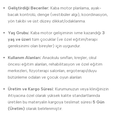
Geliştirdiği Beceriler:
Kaba motor planlama, ayak-
bacak kontrolü, denge (vestibüler algı), koordinasyon,
yön takibi ve üst düzey dikkat/odaklanma.
Yaş Grubu:
Kaba motor gelişiminin ivme kazandığı
3
yaş ve üzeri
tüm çocuklar (ve özel eğitim/terapi
gereksinimi olan bireyler) için uygundur.
Kullanım Alanları:
Anaokulu sınıfları, kreşler, okul
öncesi eğitim alanları, rehabilitasyon ve özel eğitim
merkezleri, fizyoterapi salonları, ergoterapi/duyu
bütünleme odaları ve çocuk oyun alanları.
Üretim ve Kargo Süresi:
Kurumunuzun veya kliniğinizin
ihtiyacına özel olarak yüksek kalite standartlarında
üretilen bu materyalin kargoya teslimat süresi
5 Gün
(Üretim)
olarak belirlenmiştir.