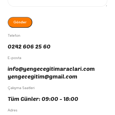
Telefon
0242 606 25 60
E-posta
info@yengecegitimaraclari.com
yengecegitim@gmail.com
Çalışma Saatleri
Tüm Günler: 09:00 - 18:00
Adres