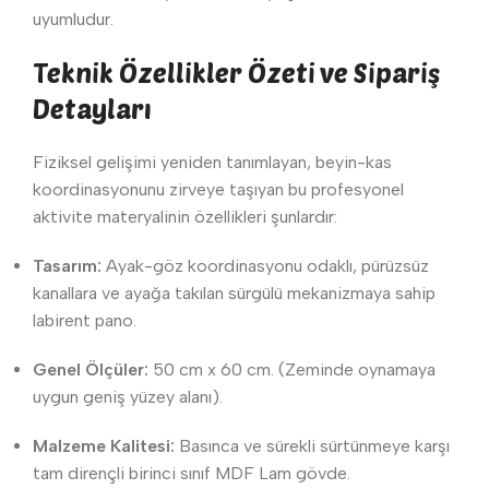
uyumludur.
Teknik Özellikler Özeti ve Sipariş
Detayları
Fiziksel gelişimi yeniden tanımlayan, beyin-kas
koordinasyonunu zirveye taşıyan bu profesyonel
aktivite materyalinin özellikleri şunlardır:
Tasarım:
Ayak-göz koordinasyonu odaklı, pürüzsüz
kanallara ve ayağa takılan sürgülü mekanizmaya sahip
labirent pano.
Genel Ölçüler:
50 cm x 60 cm. (Zeminde oynamaya
uygun geniş yüzey alanı).
Malzeme Kalitesi:
Basınca ve sürekli sürtünmeye karşı
tam dirençli birinci sınıf MDF Lam gövde.