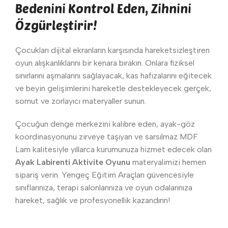
Bedenini Kontrol Eden, Zihnini
Özgürleştirir!
Çocukları dijital ekranların karşısında hareketsizleştiren
oyun alışkanlıklarını bir kenara bırakın. Onlara fiziksel
sınırlarını aşmalarını sağlayacak, kas hafızalarını eğitecek
ve beyin gelişimlerini hareketle destekleyecek gerçek,
somut ve zorlayıcı materyaller sunun.
Çocuğun denge merkezini kalibre eden, ayak-göz
koordinasyonunu zirveye taşıyan ve sarsılmaz MDF
Lam kalitesiyle yıllarca kurumunuza hizmet edecek olan
Ayak Labirenti Aktivite Oyunu
materyalimizi hemen
sipariş verin. Yengeç Eğitim Araçları güvencesiyle
sınıflarınıza, terapi salonlarınıza ve oyun odalarınıza
hareket, sağlık ve profesyonellik kazandırın!