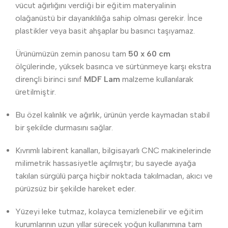
vücut ağırlığını verdiği bir eğitim materyalinin
olağanüstü bir dayanıklılığa sahip olması gerekir. İnce
plastikler veya basit ahşaplar bu basıncı taşıyamaz.
Ürünümüzün zemin panosu tam
50 x 60 cm
ölçülerinde, yüksek basınca ve sürtünmeye karşı ekstra
dirençli birinci sınıf
MDF Lam
malzeme kullanılarak
üretilmiştir.
Bu özel kalınlık ve ağırlık, ürünün yerde kaymadan stabil
bir şekilde durmasını sağlar.
Kıvrımlı labirent kanalları, bilgisayarlı CNC makinelerinde
milimetrik hassasiyetle açılmıştır; bu sayede ayağa
takılan sürgülü parça hiçbir noktada takılmadan, akıcı ve
pürüzsüz bir şekilde hareket eder.
Yüzeyi leke tutmaz, kolayca temizlenebilir ve eğitim
kurumlarının uzun yıllar sürecek yoğun kullanımına tam