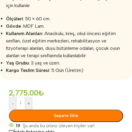
için kullanılır.
Ölçüleri
: 50 × 60 cm.
Gövde
: MDF Lam.
Kullanım Alanları
: Anaokulu, kreş, okul öncesi eğitim
sınıfları, özel eğitim merkezleri, rehabilitasyon ve
fizyoterapi alanları, duyu bütünleme odaları, çocuk oyun
alanları ve terapi sınıflarında kullanılabilir.
Yaş Grubu
: 3 yaş ve üzeri.
Kargo Teslim Süresi
: 5 Gün (Üretim)
2,775.00
₺
-
+
Sepete Ekle
19
Şu anda bu ürünü izleyen kişiler var!
İstek listesine ekle