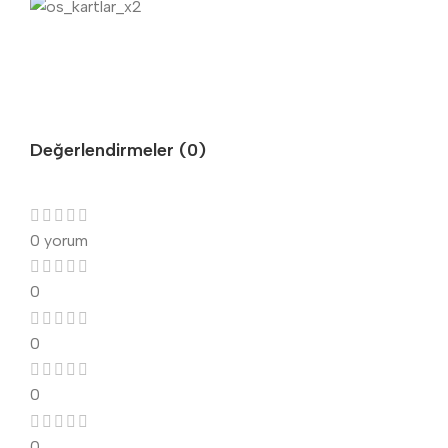
Değerlendirmeler (0)
0 yorum
0
0
0
0