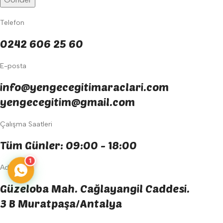
Telefon
0242 606 25 60
E-posta
info@yengecegitimaraclari.com
yengecegitim@gmail.com
Çalışma Saatleri
Tüm Günler: 09:00 - 18:00
1
Adres
Güzeloba Mah. Cağlayangil Caddesi.
3 B Muratpaşa/Antalya