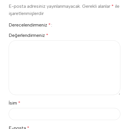
E-posta adresiniz yayınlanmayacak.
Gerekli alanlar
*
ile
işaretlenmişlerdir
Derecelendirmeniz
*
Değerlendirmeniz
*
İsim
*
E-posta
*