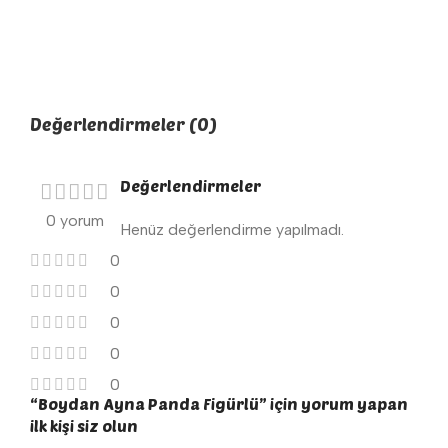
Değerlendirmeler (0)
Değerlendirmeler
0 yorum
Henüz değerlendirme yapılmadı.
0
0
0
0
0
“Boydan Ayna Panda Figürlü” için yorum yapan
ilk kişi siz olun