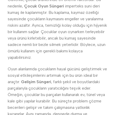
nedenle,
Çocuk Oyun Süngeri
imperteks suni deri
kumaş ile kaplanmıştır. Bu kaplama, kaymaz özelliği
sayesinde çocukların kaymasını engeller ve yaralanma
riskini azaltır. Ayrıca, temizliği kolay olduğu için hijyenik
bir kullanım sağlar. Çocuklar oyun oynarken terleyebilir
veya ürünü kirletebilir, ancak bu kumaş sayesinde
sadece nemli bir bezle silmek yeterlidir. Böylece, uzun
ömürlü kullanım için gerekli bakımı kolayca
yapabilirsiniz.
Oyun alanlarında çocukların hayal gücünü geliştirmek ve
sosyal etkileşimlerini artırmak için bu ürün ideal bir
araçtır.
Gelişim Süngeri
, farklı şekil ve boyutlardaki
parçalarıyla çocukların yaratıcılığını teşvik eder.
Örneğin, çocuklar bu parçaları kullanarak ev, tünel veya
kale gibi yapılar kurabilir. Bu süreçte problem çözme
becerileri gelişir ve takım çalışmasına yatkınlık
kazanırlar. Aynı zamanda, dengede durma ve