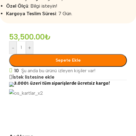
Özel Ölçü
: Bilgi isteyin!
Kargoya Teslim Süresi
: 7 Gün.
53,500.00
₺
-
+
Sepete Ekle
10
Şu anda bu ürünü izleyen kişiler var!
İstek listesine ekle
3.000₺ üzeri tüm siparişlerde ücretsiz kargo!