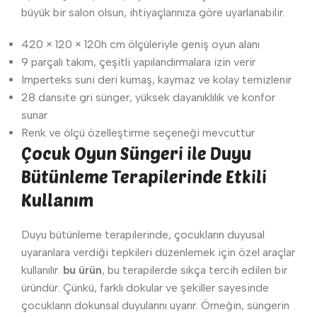
büyük bir salon olsun, ihtiyaçlarınıza göre uyarlanabilir.
420 × 120 × 120h cm ölçüleriyle geniş oyun alanı
9 parçalı takım, çeşitli yapılandırmalara izin verir
Imperteks suni deri kumaş, kaymaz ve kolay temizlenir
28 dansite gri sünger, yüksek dayanıklılık ve konfor
sunar
Renk ve ölçü özelleştirme seçeneği mevcuttur
Çocuk Oyun Süngeri ile Duyu
Bütünleme Terapilerinde Etkili
Kullanım
Duyu bütünleme terapilerinde, çocukların duyusal
uyaranlara verdiği tepkileri düzenlemek için özel araçlar
kullanılır.
bu ürün
, bu terapilerde sıkça tercih edilen bir
üründür. Çünkü, farklı dokular ve şekiller sayesinde
çocukların dokunsal duyularını uyarır. Örneğin, süngerin