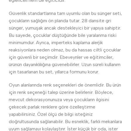
eğlenceli hem de eğiticidir.
Güvenlik standartlarına tam uyumlu olan bu sünger seti,
çocukların sağlığını ön planda tutar. 28 dansite gri
sünger, yumuşak ancak destekleyici bir yapıya sahiptir.
Bu sayede, çocuklar düştüğünde bile yaralanma riski
minimumdur. Ayrıca, imperteks kaplama alerjik
reaksiyonlara neden olmaz, bu da hassas ciltli çocuklar
için güvenli bir seçimdir. Ebeveynler ve eğitimciler,
ürünün dayanıklılığına güvenebilirler. Uzun süreli kullanım
için tasarlanan bu set, yıllarca formunu korur.
Oyun alanlarında renk seçenekleri de önemlidir. Bu ürün
için renk seçeneği talep üzerine belirlenir. Böylece,
mevcut dekorasyonunuza veya çocukların ilgisini
çekecek parlak renklere göre özelleştirme
yapabilirsiniz. Özel ölçü de bilgi isteğiniz
doğrultusunda sağlanabilir. Bu esneklik, farklı mekanlara
uyum sağlamayı kolaylaştırır. İster küçük bir oda, ister