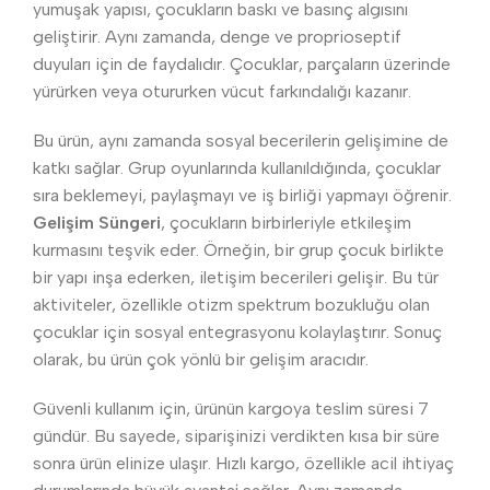
yumuşak yapısı, çocukların baskı ve basınç algısını
geliştirir. Aynı zamanda, denge ve proprioseptif
duyuları için de faydalıdır. Çocuklar, parçaların üzerinde
yürürken veya otururken vücut farkındalığı kazanır.
Bu ürün, aynı zamanda sosyal becerilerin gelişimine de
katkı sağlar. Grup oyunlarında kullanıldığında, çocuklar
sıra beklemeyi, paylaşmayı ve iş birliği yapmayı öğrenir.
Gelişim Süngeri
, çocukların birbirleriyle etkileşim
kurmasını teşvik eder. Örneğin, bir grup çocuk birlikte
bir yapı inşa ederken, iletişim becerileri gelişir. Bu tür
aktiviteler, özellikle otizm spektrum bozukluğu olan
çocuklar için sosyal entegrasyonu kolaylaştırır. Sonuç
olarak, bu ürün çok yönlü bir gelişim aracıdır.
Güvenli kullanım için, ürünün kargoya teslim süresi 7
gündür. Bu sayede, siparişinizi verdikten kısa bir süre
sonra ürün elinize ulaşır. Hızlı kargo, özellikle acil ihtiyaç