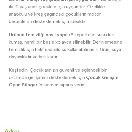
ila 10 yaş arası çocuklar için uygundur. Özellikle
anaokulu ve kreş çağındaki çocukların motor
becerilerini desteklemek için idealdir.
Ürünün temizliği nasıl yapılır?
Imperteks suni deri
kumaş, nemli bir bezle kolayca silinebilir. Derinlemesine
temizlik için hafif sabunlu su kullanabilirsiniz. Ürün, suya
dayanıklıdır ve hızlı kurur.
Keşfedin: Çocuklarınızın güvenli ve eğlenceli bir
ortamda gelişimini desteklemek için
Çocuk Gelişim
Oyun Süngeri
‘ni hemen sipariş verin!
Adres