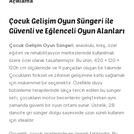
Açıklama
Çocuk Gelişim Oyun Süngeri ile
Güvenli ve Eğlenceli Oyun Alanları
Çocuk Gelişim Oyun Süngeri
, anaokulu, kreş, özel
eğitim ve rehabilitasyon merkezlerinde kullanılmak
üzere özel olarak tasarlanmıştır. Bu ürün, 420 × 120 ×
120h cm ölçülerinde ve 9 parçadan oluşan bir takımdır.
Çocukların fiziksel ve zihinsel gelişimine katkı sağlamak
için mükemmel bir seçenektir. Özellikle duyu
bütünleme terapilerinde sıkça tercih edilen bu sünger
seti, çocukların motor becerilerini geliştirirken aynı
zamanda güvenli bir oyun ortamı sunar. Üstelik, 28
dansite gri sünger dolgu sayesinde uzun süreli kullanım
için idealdir.
Güvenlik, çocuk ürünlerinde en önemli faktördür. Bu