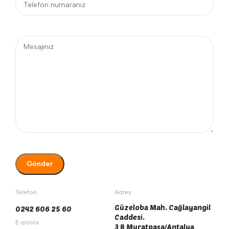
Telefon
Adres
Güzeloba Mah. Cağlayangil
0242 606 25 60
Caddesi.
E-posta
3 B Muratpaşa/Antalya