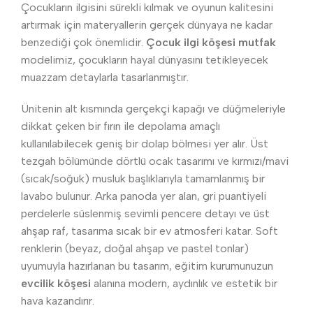
Çocukların ilgisini sürekli kılmak ve oyunun kalitesini
artırmak için materyallerin gerçek dünyaya ne kadar
benzediği çok önemlidir.
Çocuk ilgi köşesi mutfak
modelimiz, çocukların hayal dünyasını tetikleyecek
muazzam detaylarla tasarlanmıştır.
Ünitenin alt kısmında gerçekçi kapağı ve düğmeleriyle
dikkat çeken bir fırın ile depolama amaçlı
kullanılabilecek geniş bir dolap bölmesi yer alır. Üst
tezgah bölümünde dörtlü ocak tasarımı ve kırmızı/mavi
(sıcak/soğuk) musluk başlıklarıyla tamamlanmış bir
lavabo bulunur. Arka panoda yer alan, gri puantiyeli
perdelerle süslenmiş sevimli pencere detayı ve üst
ahşap raf, tasarıma sıcak bir ev atmosferi katar. Soft
renklerin (beyaz, doğal ahşap ve pastel tonlar)
uyumuyla hazırlanan bu tasarım, eğitim kurumunuzun
evcilik köşesi
alanına modern, aydınlık ve estetik bir
hava kazandırır.