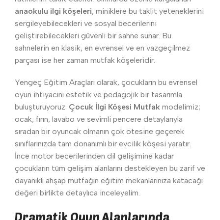
anaokulu ilgi köşeleri
, miniklere bu taklit yeteneklerini
sergileyebilecekleri ve sosyal becerilerini
geliştirebilecekleri güvenli bir sahne sunar. Bu
sahnelerin en klasik, en evrensel ve en vazgeçilmez
parçası ise her zaman mutfak köşeleridir.
Yengeç Eğitim Araçları olarak, çocukların bu evrensel
oyun ihtiyacını estetik ve pedagojik bir tasarımla
buluşturuyoruz.
Çocuk İlgi Köşesi Mutfak
modelimiz;
ocak, fırın, lavabo ve sevimli pencere detaylarıyla
sıradan bir oyuncak olmanın çok ötesine geçerek
sınıflarınızda tam donanımlı bir evcilik köşesi yaratır.
İnce motor becerilerinden dil gelişimine kadar
çocukların tüm gelişim alanlarını destekleyen bu zarif ve
dayanıklı ahşap mutfağın eğitim mekanlarınıza katacağı
değeri birlikte detaylıca inceleyelim.
Dramatik Oyun Alanlarında