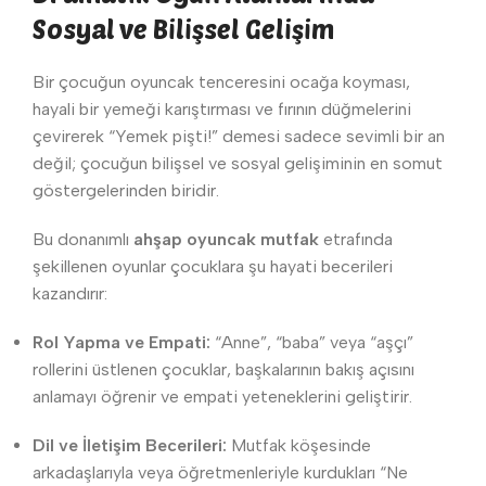
Sosyal ve Bilişsel Gelişim
Bir çocuğun oyuncak tenceresini ocağa koyması,
hayali bir yemeği karıştırması ve fırının düğmelerini
çevirerek “Yemek pişti!” demesi sadece sevimli bir an
değil; çocuğun bilişsel ve sosyal gelişiminin en somut
göstergelerinden biridir.
Bu donanımlı
ahşap oyuncak mutfak
etrafında
şekillenen oyunlar çocuklara şu hayati becerileri
kazandırır:
Rol Yapma ve Empati:
“Anne”, “baba” veya “aşçı”
rollerini üstlenen çocuklar, başkalarının bakış açısını
anlamayı öğrenir ve empati yeteneklerini geliştirir.
Dil ve İletişim Becerileri:
Mutfak köşesinde
arkadaşlarıyla veya öğretmenleriyle kurdukları “Ne