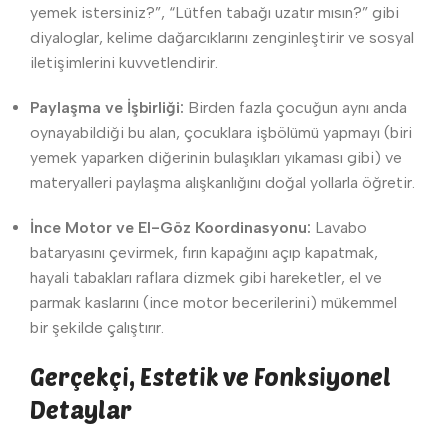
yemek istersiniz?”, “Lütfen tabağı uzatır mısın?” gibi
diyaloglar, kelime dağarcıklarını zenginleştirir ve sosyal
iletişimlerini kuvvetlendirir.
Paylaşma ve İşbirliği:
Birden fazla çocuğun aynı anda
oynayabildiği bu alan, çocuklara işbölümü yapmayı (biri
yemek yaparken diğerinin bulaşıkları yıkaması gibi) ve
materyalleri paylaşma alışkanlığını doğal yollarla öğretir.
İnce Motor ve El-Göz Koordinasyonu:
Lavabo
bataryasını çevirmek, fırın kapağını açıp kapatmak,
hayali tabakları raflara dizmek gibi hareketler, el ve
parmak kaslarını (ince motor becerilerini) mükemmel
bir şekilde çalıştırır.
Gerçekçi, Estetik ve Fonksiyonel
Detaylar