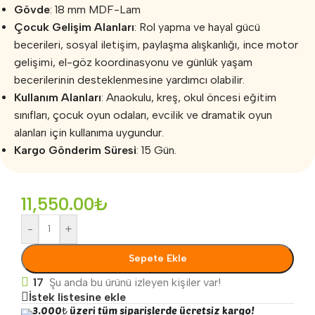
Gövde
: 18 mm MDF-Lam
Çocuk Gelişim Alanları
: Rol yapma ve hayal gücü
becerileri, sosyal iletişim, paylaşma alışkanlığı, ince motor
gelişimi, el-göz koordinasyonu ve günlük yaşam
becerilerinin desteklenmesine yardımcı olabilir.
Kullanım Alanları
: Anaokulu, kreş, okul öncesi eğitim
sınıfları, çocuk oyun odaları, evcilik ve dramatik oyun
alanları için kullanıma uygundur.
Kargo Gönderim Süresi
: 15 Gün.
11,550.00
₺
-
+
Sepete Ekle
17
Şu anda bu ürünü izleyen kişiler var!
İstek listesine ekle
3.000₺ üzeri tüm siparişlerde ücretsiz kargo!