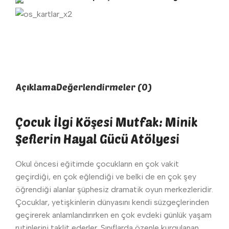
Açıklama
Değerlendirmeler (0)
Çocuk İlgi Köşesi Mutfak: Minik
Şeflerin Hayal Gücü Atölyesi
Okul öncesi eğitimde çocukların en çok vakit
geçirdiği, en çok eğlendiği ve belki de en çok şey
öğrendiği alanlar şüphesiz dramatik oyun merkezleridir.
Çocuklar, yetişkinlerin dünyasını kendi süzgeçlerinden
geçirerek anlamlandırırken en çok evdeki günlük yaşam
rutinlerini taklit ederler. Sınıflarda özenle kurgulanan