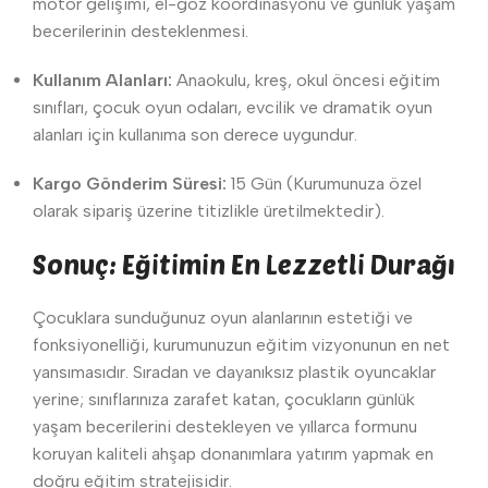
motor gelişimi, el-göz koordinasyonu ve günlük yaşam
becerilerinin desteklenmesi.
Kullanım Alanları:
Anaokulu, kreş, okul öncesi eğitim
sınıfları, çocuk oyun odaları, evcilik ve dramatik oyun
alanları için kullanıma son derece uygundur.
Kargo Gönderim Süresi:
15 Gün (Kurumunuza özel
olarak sipariş üzerine titizlikle üretilmektedir).
Sonuç: Eğitimin En Lezzetli Durağı
Çocuklara sunduğunuz oyun alanlarının estetiği ve
fonksiyonelliği, kurumunuzun eğitim vizyonunun en net
yansımasıdır. Sıradan ve dayanıksız plastik oyuncaklar
yerine; sınıflarınıza zarafet katan, çocukların günlük
yaşam becerilerini destekleyen ve yıllarca formunu
koruyan kaliteli ahşap donanımlara yatırım yapmak en
doğru eğitim stratejisidir.