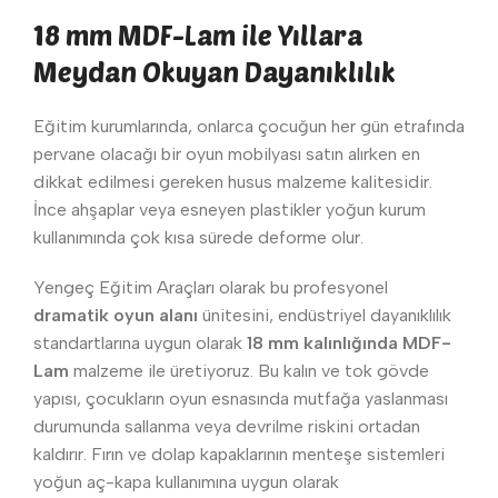
18 mm MDF-Lam ile Yıllara
Meydan Okuyan Dayanıklılık
Eğitim kurumlarında, onlarca çocuğun her gün etrafında
pervane olacağı bir oyun mobilyası satın alırken en
dikkat edilmesi gereken husus malzeme kalitesidir.
İnce ahşaplar veya esneyen plastikler yoğun kurum
kullanımında çok kısa sürede deforme olur.
Yengeç Eğitim Araçları olarak bu profesyonel
dramatik oyun alanı
ünitesini, endüstriyel dayanıklılık
standartlarına uygun olarak
18 mm kalınlığında MDF-
Lam
malzeme ile üretiyoruz. Bu kalın ve tok gövde
yapısı, çocukların oyun esnasında mutfağa yaslanması
durumunda sallanma veya devrilme riskini ortadan
kaldırır. Fırın ve dolap kapaklarının menteşe sistemleri
yoğun aç-kapa kullanımına uygun olarak