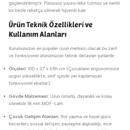
güçlendirilmiştir. Pürüzsüz yüzeyi leke tutmaz ve nemli
bir bezle rahatça silinerek hijyenik kalır.
Ürün Teknik Özellikleri ve
Kullanım Alanları
Kurumunuzun en popüler oyun merkezi olacak bu zarif
ve fonksiyonel ürünümüzün teknik detayları şunlardır:
Ölçüleri:
100 x 37 x 65h cm (Çocukların ergonomisine
uygun yükseklikte, sınıf içinde yer kaplamayan
fonksiyonel ebatlar).
Gövde Malzemesi:
Uzun ömürlü, dayanıklı ve kolay
silinebilir 18 mm MDF-Lam.
Çocuk Gelişim Alanları:
Rol yapma ve hayal gücü
becerileri, sosyal iletişim, paylaşma alışkanlığı, ince