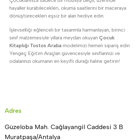
Çocuklarınıza sadece bir mobilya değil, üzerinde
hayaller kurabilecekleri, okuma saatlerini bir maceraya
dönüştürecekleri eşsiz bir alan hediye edin.
İşlevselliği eğlenceli bir tasarımla harmanlayan, birinci
sınıf malzemesiyle yıllara meydan okuyan
Çocuk
Kitaplığı Tostos Araba
modelimizi hemen sipariş edin.
Yengeç Eğitim Araçları güvencesiyle sınıflarınızı ve
odalarınızı okumanın en keyifli durağı haline getirin!
Adres
Güzeloba Mah. Cağlayangil Caddesi 3 B
Muratpaşa/Antalya