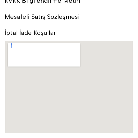
KVKK Bilgilendirme Metni
Mesafeli Satış Sözleşmesi
İptal İade Koşulları