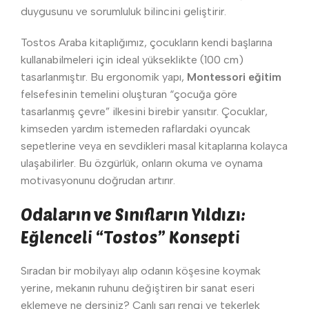
duygusunu ve sorumluluk bilincini geliştirir.
Tostos Araba kitaplığımız, çocukların kendi başlarına
kullanabilmeleri için ideal yükseklikte (100 cm)
tasarlanmıştır. Bu ergonomik yapı,
Montessori eğitim
felsefesinin temelini oluşturan “çocuğa göre
tasarlanmış çevre” ilkesini birebir yansıtır. Çocuklar,
kimseden yardım istemeden raflardaki oyuncak
sepetlerine veya en sevdikleri masal kitaplarına kolayca
ulaşabilirler. Bu özgürlük, onların okuma ve oynama
motivasyonunu doğrudan artırır.
Odaların ve Sınıfların Yıldızı:
Eğlenceli “Tostos” Konsepti
Sıradan bir mobilyayı alıp odanın köşesine koymak
yerine, mekanın ruhunu değiştiren bir sanat eseri
eklemeye ne dersiniz? Canlı sarı rengi ve tekerlek