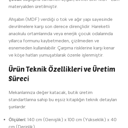
materyalden üretilmiştir.
Ahşabın (MDF) verdiği o tok ve ağır yapı sayesinde
devrilmelere karşı son derece dirençlidir. Hareketli
anaokulu ortamlarında veya enerjik çocuk odalarında
yıllarca formunu kaybetmeden, çizilmeden ve
esnemeden kullanılabilir. Çarpma risklerine karşı kenar
ve köşe hatları yumuşatılarak özenle işlenmiştir.
Ürün Teknik Özellikleri ve Üretim
Süreci
Mekanlarınıza değer katacak, butik üretim
standartlarına sahip bu eşsiz kitaplığın teknik detayları
şunlardır:
Ölçüleri:
140 cm (Genişlik) x 100 cm (Yükseklik) x 40
cm (Derinlik).