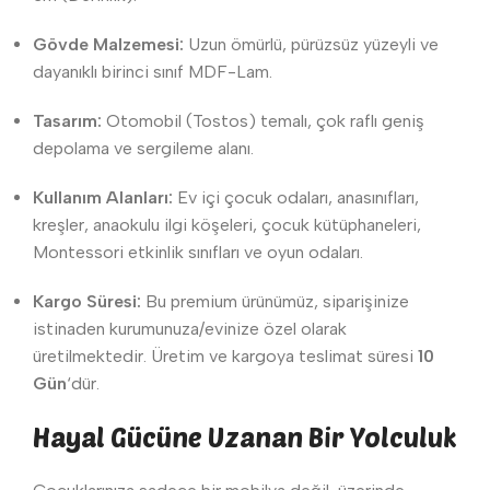
Gövde Malzemesi:
Uzun ömürlü, pürüzsüz yüzeyli ve
dayanıklı birinci sınıf MDF-Lam.
Tasarım:
Otomobil (Tostos) temalı, çok raflı geniş
depolama ve sergileme alanı.
Kullanım Alanları:
Ev içi çocuk odaları, anasınıfları,
kreşler, anaokulu ilgi köşeleri, çocuk kütüphaneleri,
Montessori etkinlik sınıfları ve oyun odaları.
Kargo Süresi:
Bu premium ürünümüz, siparişinize
istinaden kurumunuza/evinize özel olarak
üretilmektedir. Üretim ve kargoya teslimat süresi
10
Gün
‘dür.
Hayal Gücüne Uzanan Bir Yolculuk