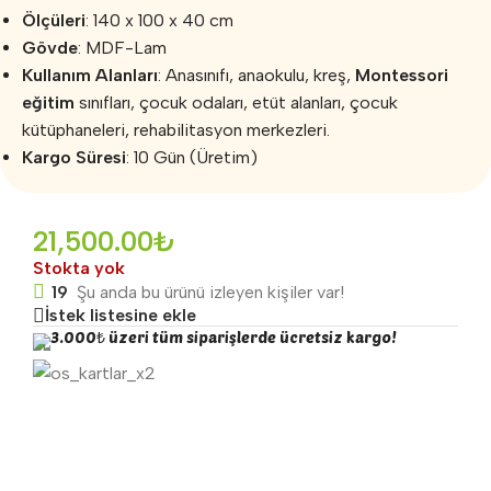
Ölçüleri
: 140 x 100 x 40 cm
Gövde
: MDF-Lam
Kullanım Alanları
: Anasınıfı, anaokulu, kreş,
Montessori
eğitim
sınıfları, çocuk odaları, etüt alanları, çocuk
kütüphaneleri, rehabilitasyon merkezleri.
Kargo Süresi
: 10 Gün (Üretim)
21,500.00
₺
Stokta yok
19
Şu anda bu ürünü izleyen kişiler var!
İstek listesine ekle
3.000₺ üzeri tüm siparişlerde ücretsiz kargo!