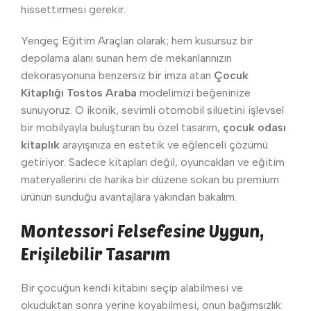
hissettirmesi gerekir.
Yengeç Eğitim Araçları olarak; hem kusursuz bir
depolama alanı sunan hem de mekanlarınızın
dekorasyonuna benzersiz bir imza atan
Çocuk
Kitaplığı Tostos Araba
modelimizi beğeninize
sunuyoruz. O ikonik, sevimli otomobil silüetini işlevsel
bir mobilyayla buluşturan bu özel tasarım,
çocuk odası
kitaplık
arayışınıza en estetik ve eğlenceli çözümü
getiriyor. Sadece kitapları değil, oyuncakları ve eğitim
materyallerini de harika bir düzene sokan bu premium
ürünün sunduğu avantajlara yakından bakalım.
Montessori Felsefesine Uygun,
Erişilebilir Tasarım
Bir çocuğun kendi kitabını seçip alabilmesi ve
okuduktan sonra yerine koyabilmesi, onun bağımsızlık