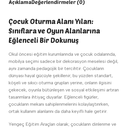
Açıklama
Değerlendirmeler (0)
Çocuk Oturma Alanı Yılan:
Sınıflara ve Oyun Alanlarına
Eğlenceli Bir Dokunuş
Okul öncesi eğitim kurumlarında ve çocuk odalarında,
mobilya seçimi sadece bir dekorasyon meselesi değil,
aynı zamanda pedagojik bir tercihtir. Çocukların
dünyası hayal gücüyle şekillenir; bu yüzden standart,
köşeli ve sıkıcı oturma grupları yerine, onların ilgisini
çekecek, oyunla bütünleşen ve sosyal etkileşimi artıran
tasarımlara ihtiyaç duyarlar. Eğlenceli figürler,
çocukların mekanı sahiplenmelerini kolaylaştırırken,
ortak kullanım alanlarını da daha keyifli hale getirir.
Yengeç Eğitim Araçları olarak; çocukların dinlenme ve