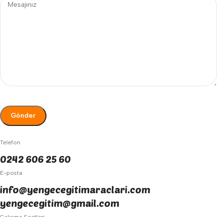
Telefon
0242 606 25 60
E-posta
info@yengecegitimaraclari.com
yengecegitim@gmail.com
Çalışma Saatleri