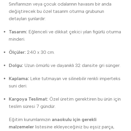
Sınıflarınızın veya çocuk odalarının havasını bir anda
değiştirecek bu özel tasarım oturma grubunun
detayları şunlardır:
Tasarım:
Eğlenceli ve dikkat çekici yılan figürlü oturma
minderi.
Ölçüler:
240 x 30 cm.
Dolgu:
Uzun ömürlü ve dayanıklı 32 dansite gri sünger.
Kaplama:
Leke tutmayan ve silinebilir renkli imperteks
suni deri.
Kargoya Teslimat:
Özel üretim gerektiren bu ürün için
teslim süresi 7 gündür.
Eğitim kurumlarınızın
anaokulu için gerekli
malzemeler
listesine ekleyeceğiniz bu eşsiz parça,