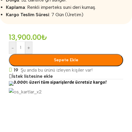
Kaplama
: Renkli imperteks suni deri kumaş.
Kargo Teslim Süresi
: 7 Gün (Üretim)
13,900.00
₺
-
+
Sepete Ekle
19
Şu anda bu ürünü izleyen kişiler var!
İstek listesine ekle
3.000₺ üzeri tüm siparişlerde ücretsiz kargo!