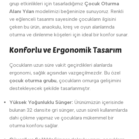
grup etkinlikleri için tasarladığımız
Çocuk Oturma
Alanı Yılan
modelimizi beğeninize sunuyoruz. Renkli
ve eğlenceli tasarımı sayesinde çocukların ilgisini
çeken bu ürün, anaokulu, kreş ve oyun alanlarında
oturma ve dinlenme köşeleri için ideal bir konfor sunar.
Konforlu ve Ergonomik Tasarım
Çocukların uzun süre vakit geçirdikleri alanlarda
ergonomi, sağlık açısından vazgeçilmezdir. Bu özel
çocuk oturma grubu
, çocukların omurga gelişimini
destekleyecek şekilde tasarlanmıştır.
Yüksek Yoğunluklu Sünger:
Ürünümüzün içerisinde
bulunan 32 dansite gri sünger, uzun süreli kullanımlarda
dahi çökme yapmaz ve çocuklara mükemmel bir
oturma konforu sağlar.