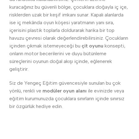
kuracağınız bu güvenli bölge, çocuklara doğayla iç içe,
risklerden uzak bir keşif imkanı sunar. Kapalı alanlarda
ise iç mekânda oyun köşesi yaratmanın yanı sıra,
içerisini plastik toplarla doldurarak harika bir top
havuzu çevresi olarak değerlendirebilirsiniz. Çocukların
içinden çıkmak istemeyeceği bu
çit oyunu
konsepti,
onların motor becerilerini ve duyu bütünleme
süreçlerini oyunun doğal akışı içinde, eğlenerek
geliştirir.
Siz de Yengeç Eğitim güvencesiyle sunulan bu çok
yönlü, renkli ve
modüler oyun alanı
ile evinizde veya
eğitim kurumunuzda çocuklara sınırların içinde sınırsız
bir özgürlük hediye edin.