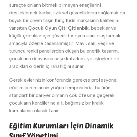
süreçte onların bitmek bilmeyen enerjilerini
desteklemek kadar, fiziksel güvenliklerini sağlamak da
büyük bir önem taşır. King Kids markasının kalitesini
yansıtan
Çocuk Oyun Çiti Çitlenbik
, bebekler ve
küçük çocuklar için güvenli bir oyun alanı oluşturmak
amacıyla özenle tasarlanmıştır. Mavi, sarı, yeşil ve
turuncu renkli panellerden oluşan bu enerjik tasarım,
çocukların dünyasına neşe katarken, yetişkinlere de
aradıkları o derin iç rahatlığını sunar.
Gerek evlerinizin konforunda gerekse profesyonel
eğitim kurumlarının yoğun temposunda, bu ürün
standart bir bariyer olmanın çok ötesine geçerek
çocukların kendilerine ait, bağımsız bir krallık
kurmalarına olanak tanır.
Eğitim Kurumları İçin Dinamik
Sınıf Yönetimi