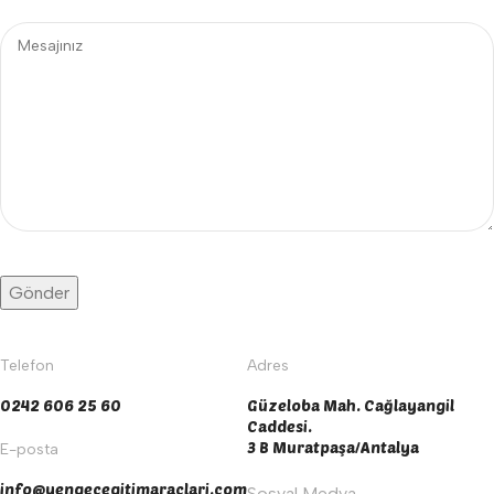
Telefon
Adres
0242 606 25 60
Güzeloba Mah. Cağlayangil
Caddesi.
3 B Muratpaşa/Antalya
E-posta
info@yengecegitimaraclari.com
Sosyal Medya