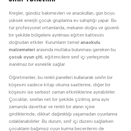
Kreşler, gündüz bakımevleri ve anaokulları, gün boyu
yüksek enerjili çocuk gruplarına ev sahipliği yapar. Bu
tür profesyonel ortamlarda, mekanın doğru ve güvenli
bir şekilde bölgelere ayrılması eğitim kalitesini
doğrudan etkiler. Kurumların temel
anaokulu
malzemeleri
arasında mutlaka bulunması gereken bu
çocuk oyun çiti
, eğitimcilere sınıf içi yerleşimde
inanılmaz bir esneklik sağlar.
Öğretmenler, bu renkli panelleri kullanarak sınıfın bir
köşesini sadece kitap okuma saatlerine, diğer bir
köşesini ise serbest zaman etkinliklerine ayırabilirler.
Çocuklar, sınırları net bir şekilde çizilmiş ama aynı
zamanda davetkar ve renkli bir alanın içine
girdiklerinde, dikkat dağınıklığı yaşamadan oyunlarına
odaklanabilirler. Bu durum, sınıf içi düzeni sağlarken
çocukların bağımsız oyun kurma becerilerini de