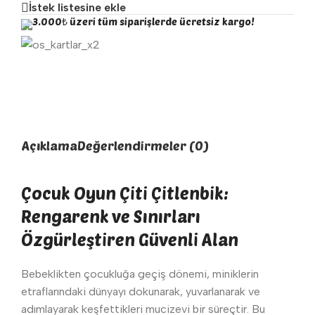
İstek listesine ekle
3.000₺ üzeri tüm siparişlerde ücretsiz kargo!
Açıklama
Değerlendirmeler (0)
Çocuk Oyun Çiti Çitlenbik:
Rengarenk ve Sınırları
Özgürleştiren Güvenli Alan
Bebeklikten çocukluğa geçiş dönemi, miniklerin
etraflarındaki dünyayı dokunarak, yuvarlanarak ve
adımlayarak keşfettikleri mucizevi bir süreçtir. Bu