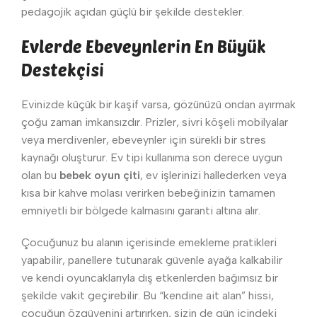
pedagojik açıdan güçlü bir şekilde destekler.
Evlerde Ebeveynlerin En Büyük
Destekçisi
Evinizde küçük bir kaşif varsa, gözünüzü ondan ayırmak
çoğu zaman imkansızdır. Prizler, sivri köşeli mobilyalar
veya merdivenler, ebeveynler için sürekli bir stres
kaynağı oluşturur. Ev tipi kullanıma son derece uygun
olan bu
bebek oyun çiti
, ev işlerinizi hallederken veya
kısa bir kahve molası verirken bebeğinizin tamamen
emniyetli bir bölgede kalmasını garanti altına alır.
Çocuğunuz bu alanın içerisinde emekleme pratikleri
yapabilir, panellere tutunarak güvenle ayağa kalkabilir
ve kendi oyuncaklarıyla dış etkenlerden bağımsız bir
şekilde vakit geçirebilir. Bu “kendine ait alan” hissi,
çocuğun özgüvenini artırırken, sizin de gün içindeki