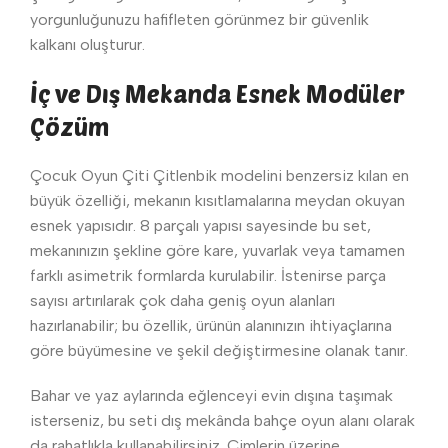
yorgunluğunuzu hafifleten görünmez bir güvenlik
kalkanı oluşturur.
İç ve Dış Mekanda Esnek Modüler
Çözüm
Çocuk Oyun Çiti Çitlenbik modelini benzersiz kılan en
büyük özelliği, mekanın kısıtlamalarına meydan okuyan
esnek yapısıdır. 8 parçalı yapısı sayesinde bu set,
mekanınızın şekline göre kare, yuvarlak veya tamamen
farklı asimetrik formlarda kurulabilir. İstenirse parça
sayısı artırılarak çok daha geniş oyun alanları
hazırlanabilir; bu özellik, ürünün alanınızın ihtiyaçlarına
göre büyümesine ve şekil değiştirmesine olanak tanır.
Bahar ve yaz aylarında eğlenceyi evin dışına taşımak
isterseniz, bu seti dış mekânda bahçe oyun alanı olarak
da rahatlıkla kullanabilirsiniz. Çimlerin üzerine