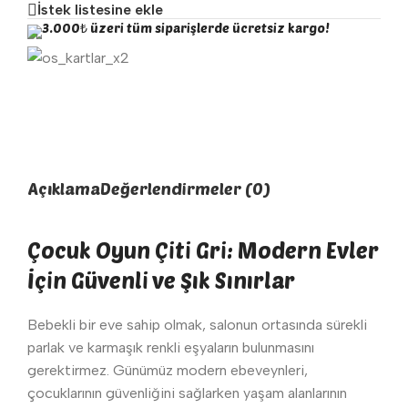
İstek listesine ekle
3.000₺ üzeri tüm siparişlerde ücretsiz kargo!
Açıklama
Değerlendirmeler (0)
Çocuk Oyun Çiti Gri: Modern Evler
İçin Güvenli ve Şık Sınırlar
Bebekli bir eve sahip olmak, salonun ortasında sürekli
parlak ve karmaşık renkli eşyaların bulunmasını
gerektirmez. Günümüz modern ebeveynleri,
çocuklarının güvenliğini sağlarken yaşam alanlarının