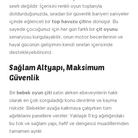
sınırlı değildir. İçerisini renkli oyun toplarıyla
doldurduğunuzda, sıradan bir güvenlik bariyeri saniyeler
içinde eğlenceli bir
top havuzu çiti
ne dönüşür. Bu
sayede çocuğunuz için her gün farklı bir
çit oyunu
senaryosu kurgulayabilir, onun motor becerilerinin ve
hayal gücünün gelişimini kendi sınırları içerisinde
destekleyebilirsiniz.
Sağlam Altyapı, Maksimum
Güvenlik
Bir
bebek oyun çiti
satın alırken ebeveynlerin haklı
olarak en çok sorguladığı konu devrilme ve kayma
riskidir. Bebekler ayağa kalkmaya çalışırken tüm
ağırlıklarını panellere verirler. Yaklaşık 11 kg ağırlığındaki
bu tok ve sağlam yapı, hafif ve dengesiz muadillerinden
tamamen ayrılır.