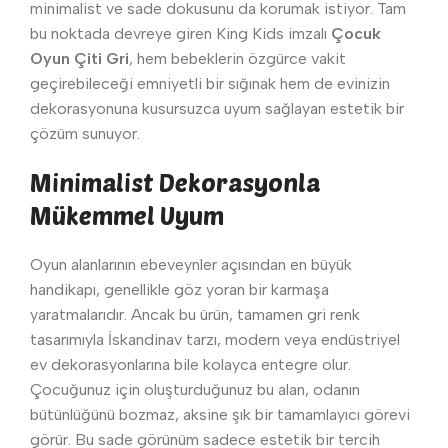
minimalist ve sade dokusunu da korumak istiyor. Tam
bu noktada devreye giren King Kids imzalı
Çocuk
Oyun Çiti Gri
, hem bebeklerin özgürce vakit
geçirebileceği emniyetli bir sığınak hem de evinizin
dekorasyonuna kusursuzca uyum sağlayan estetik bir
çözüm sunuyor.
Minimalist Dekorasyonla
Mükemmel Uyum
Oyun alanlarının ebeveynler açısından en büyük
handikapı, genellikle göz yoran bir karmaşa
yaratmalarıdır. Ancak bu ürün, tamamen gri renk
tasarımıyla İskandinav tarzı, modern veya endüstriyel
ev dekorasyonlarına bile kolayca entegre olur.
Çocuğunuz için oluşturduğunuz bu alan, odanın
bütünlüğünü bozmaz, aksine şık bir tamamlayıcı görevi
görür. Bu sade görünüm sadece estetik bir tercih