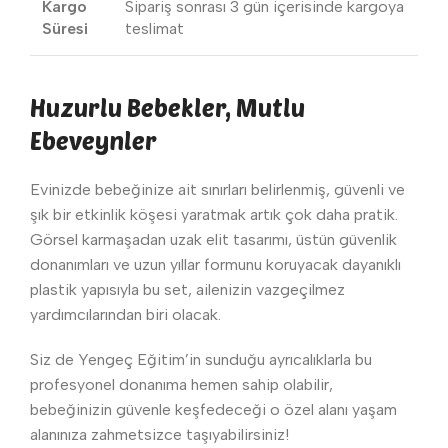
Kargo
Sipariş sonrası 3 gün içerisinde kargoya
Süresi
teslimat
Huzurlu Bebekler, Mutlu
Ebeveynler
Evinizde bebeğinize ait sınırları belirlenmiş, güvenli ve
şık bir etkinlik köşesi yaratmak artık çok daha pratik.
Görsel karmaşadan uzak elit tasarımı, üstün güvenlik
donanımları ve uzun yıllar formunu koruyacak dayanıklı
plastik yapısıyla bu set, ailenizin vazgeçilmez
yardımcılarından biri olacak.
Siz de Yengeç Eğitim’in sunduğu ayrıcalıklarla bu
profesyonel donanıma hemen sahip olabilir,
bebeğinizin güvenle keşfedeceği o özel alanı yaşam
alanınıza zahmetsizce taşıyabilirsiniz!