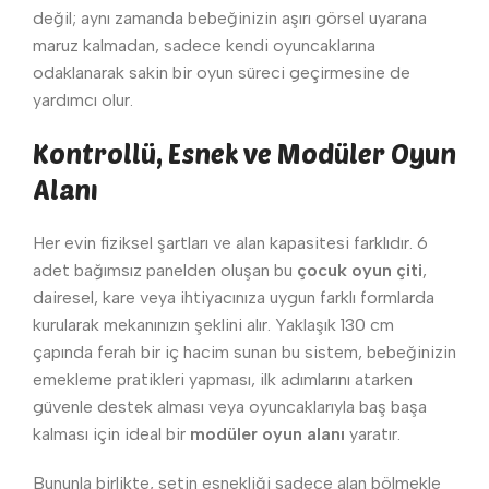
değil; aynı zamanda bebeğinizin aşırı görsel uyarana
maruz kalmadan, sadece kendi oyuncaklarına
odaklanarak sakin bir oyun süreci geçirmesine de
yardımcı olur.
Kontrollü, Esnek ve Modüler Oyun
Alanı
Her evin fiziksel şartları ve alan kapasitesi farklıdır. 6
adet bağımsız panelden oluşan bu
çocuk oyun çiti
,
dairesel, kare veya ihtiyacınıza uygun farklı formlarda
kurularak mekanınızın şeklini alır. Yaklaşık 130 cm
çapında ferah bir iç hacim sunan bu sistem, bebeğinizin
emekleme pratikleri yapması, ilk adımlarını atarken
güvenle destek alması veya oyuncaklarıyla baş başa
kalması için ideal bir
modüler oyun alanı
yaratır.
Bununla birlikte, setin esnekliği sadece alan bölmekle