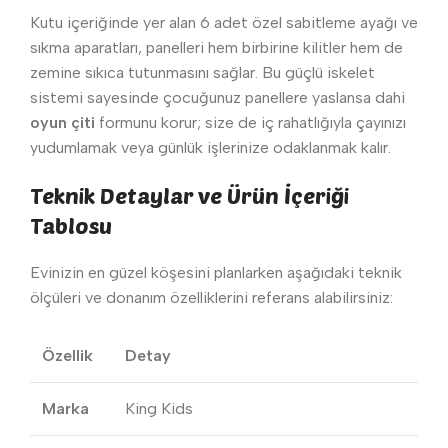
Kutu içeriğinde yer alan 6 adet özel sabitleme ayağı ve
sıkma aparatları, panelleri hem birbirine kilitler hem de
zemine sıkıca tutunmasını sağlar. Bu güçlü iskelet
sistemi sayesinde çocuğunuz panellere yaslansa dahi
oyun çiti
formunu korur; size de iç rahatlığıyla çayınızı
yudumlamak veya günlük işlerinize odaklanmak kalır.
Teknik Detaylar ve Ürün İçeriği
Tablosu
Evinizin en güzel köşesini planlarken aşağıdaki teknik
ölçüleri ve donanım özelliklerini referans alabilirsiniz:
Özellik
Detay
Marka
King Kids