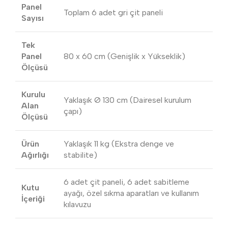
Panel
Toplam 6 adet gri çit paneli
Sayısı
Tek
Panel
80 x 60 cm (Genişlik x Yükseklik)
Ölçüsü
Kurulu
Yaklaşık Ø 130 cm (Dairesel kurulum
Alan
çapı)
Ölçüsü
Ürün
Yaklaşık 11 kg (Ekstra denge ve
Ağırlığı
stabilite)
6 adet çit paneli, 6 adet sabitleme
Kutu
ayağı, özel sıkma aparatları ve kullanım
İçeriği
kılavuzu