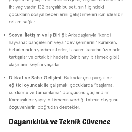
ihtiyaç vardır. 132 parçalık bu set, sınıf içindeki
çocukların sosyal becerilerini geliştirmeleri için ideal bir
ortam sağlar.
Sosyal İletişim ve İş Birliği:
Arkadaşlarıyla “kendi
hayvanat bahçelerini” veya “dev şehirlerini” kurarken,
birbirlerinden yardım isterler, tasarım kararları üzerinde
tartışırlar ve ortak bir hedefe (bir binayı bitirmek gibi)
ulaşmanın keyfini yaşarlar.
Dikkat ve Sabır Gelişimi:
Bu kadar çok parçalı bir
eğitici oyuncak
ile çalışmak, çocuklarda “başlama,
sürdürme ve tamamlama” döngüsünü güçlendirir.
Karmaşık bir yapıyı bitirmenin verdiği tatmin duygusu,
özgüvenlerini doğrudan destekler.
Dayanıklılık ve Teknik Güvence