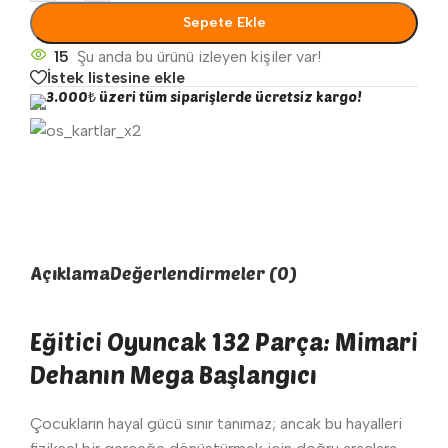
Sepete Ekle
15
Şu anda bu ürünü izleyen kişiler var!
İstek listesine ekle
3.000₺ üzeri tüm siparişlerde ücretsiz kargo!
Açıklama
Değerlendirmeler (0)
Eğitici Oyuncak 132 Parça: Mimari
Dehanın Mega Başlangıcı
Çocukların hayal gücü sınır tanımaz; ancak bu hayalleri