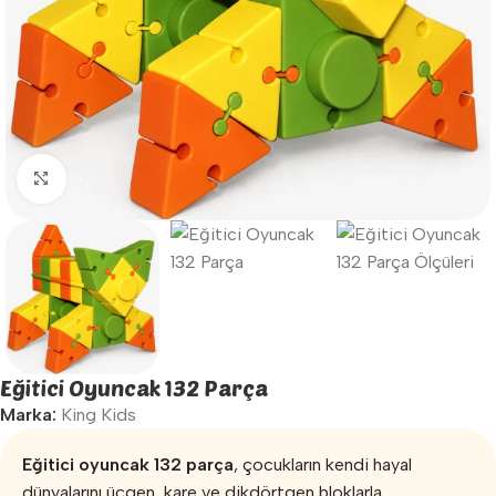
Büyütmek için tıklayın
Eğitici Oyuncak 132 Parça
Marka:
King Kids
Eğitici oyuncak 132 parça
, çocukların kendi hayal
dünyalarını üçgen, kare ve dikdörtgen bloklarla