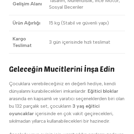
Tasarım, Mühendislik, İnce Motor,
Gelişim Alanı
Sosyal Beceriler
Ürün Ağırlığı
15 kg (Stabil ve güvenli yapı)
Kargo
3 gün içerisinde hızlı teslimat
Teslimat
Geleceğin Mucitlerini İnşa Edin
Çocuklara verebileceğiniz en değerli hediye, kendi
dünyalarını kurabilecekleri imkanlardır.
Eğitici bloklar
arasında en kapsamlı ve yaratıcı seçeneklerden biri olan
bu 132 parçalık set, çocukların
3 yaş eğitici
oyuncaklar
içerisinde en çok vakit geçirecekleri,
sıkılmadan yıllarca kullanabilecekleri bir hazinedir.