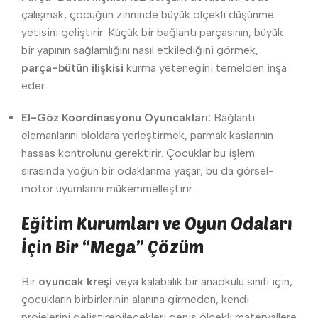
çalışmak, çocuğun zihninde büyük ölçekli düşünme
yetisini geliştirir. Küçük bir bağlantı parçasının, büyük
bir yapının sağlamlığını nasıl etkilediğini görmek,
parça-bütün ilişkisi
kurma yeteneğini temelden inşa
eder.
El-Göz Koordinasyonu Oyuncakları:
Bağlantı
elemanlarını bloklara yerleştirmek, parmak kaslarının
hassas kontrolünü gerektirir. Çocuklar bu işlem
sırasında yoğun bir odaklanma yaşar, bu da görsel-
motor uyumlarını mükemmelleştirir.
Eğitim Kurumları ve Oyun Odaları
İçin Bir “Mega” Çözüm
Bir
oyuncak kreşi
veya kalabalık bir anaokulu sınıfı için,
çocukların birbirlerinin alanına girmeden, kendi
projelerini geliştirebilecekleri geniş ölçekli materyallere