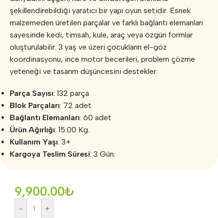
şekillendirebildiği yaratıcı bir yapı oyun setidir. Esnek
malzemeden üretilen parçalar ve farklı bağlantı elemanları
sayesinde kedi, timsah, kule, araç veya özgün formlar
oluşturulabilir. 3 yaş ve üzeri çocukların el-göz
koordinasyonu, ince motor becerileri, problem çözme
yeteneği ve tasarım düşüncesini destekler.
Parça Sayısı
: 132 parça
Blok Parçaları
: 72 adet
Bağlantı Elemanları
: 60 adet
Ürün Ağırlığı
: 15.00 Kg.
Kullanım Yaşı
: 3+
Kargoya Teslim Süresi
: 3 Gün.
9,900.00
₺
-
+