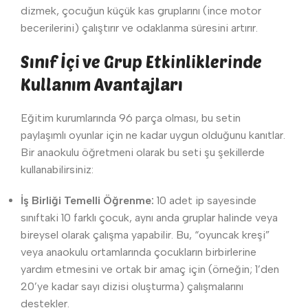
dizmek, çocuğun küçük kas gruplarını (ince motor
becerilerini) çalıştırır ve odaklanma süresini artırır.
Sınıf İçi ve Grup Etkinliklerinde
Kullanım Avantajları
Eğitim kurumlarında 96 parça olması, bu setin
paylaşımlı oyunlar için ne kadar uygun olduğunu kanıtlar.
Bir anaokulu öğretmeni olarak bu seti şu şekillerde
kullanabilirsiniz:
İş Birliği Temelli Öğrenme:
10 adet ip sayesinde
sınıftaki 10 farklı çocuk, aynı anda gruplar halinde veya
bireysel olarak çalışma yapabilir. Bu, “oyuncak kreşi”
veya anaokulu ortamlarında çocukların birbirlerine
yardım etmesini ve ortak bir amaç için (örneğin; 1’den
20’ye kadar sayı dizisi oluşturma) çalışmalarını
destekler.