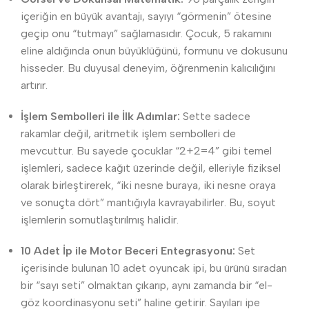
içeriğin en büyük avantajı, sayıyı “görmenin” ötesine
geçip onu “tutmayı” sağlamasıdır. Çocuk, 5 rakamını
eline aldığında onun büyüklüğünü, formunu ve dokusunu
hisseder. Bu duyusal deneyim, öğrenmenin kalıcılığını
artırır.
İşlem Sembolleri ile İlk Adımlar:
Sette sadece
rakamlar değil, aritmetik işlem sembolleri de
mevcuttur. Bu sayede çocuklar “2+2=4” gibi temel
işlemleri, sadece kağıt üzerinde değil, elleriyle fiziksel
olarak birleştirerek, “iki nesne buraya, iki nesne oraya
ve sonuçta dört” mantığıyla kavrayabilirler. Bu, soyut
işlemlerin somutlaştırılmış halidir.
10 Adet İp ile Motor Beceri Entegrasyonu:
Set
içerisinde bulunan 10 adet oyuncak ipi, bu ürünü sıradan
bir “sayı seti” olmaktan çıkarıp, aynı zamanda bir “el-
göz koordinasyonu seti” haline getirir. Sayıları ipe