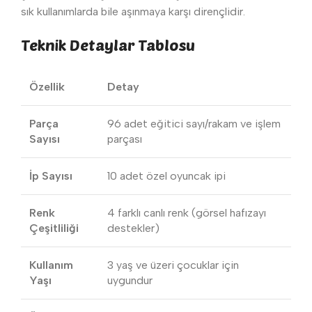
sık kullanımlarda bile aşınmaya karşı dirençlidir.
Teknik Detaylar Tablosu
Özellik
Detay
Parça
96 adet eğitici sayı/rakam ve işlem
Sayısı
parçası
İp Sayısı
10 adet özel oyuncak ipi
Renk
4 farklı canlı renk (görsel hafızayı
Çeşitliliği
destekler)
Kullanım
3 yaş ve üzeri çocuklar için
Yaşı
uygundur