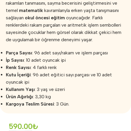
rakamları tanımasını, sayma becerisini geliştirmesini ve
temel
matematik
kavramlarıyla erken yaşta tanışmasını
sağlayan
okul öncesi eğitim
oyuncağıdır. Farklı
renklerdeki rakam parçaları ve aritmetik işlem sembolleri
sayesinde çocuklar hem görsel olarak dikkat çekici hem
de uygulamalı bir öğrenme deneyimi yaşar.
Parça Sayısı
: 96 adet sayı/rakam ve işlem parçası
İp Sayısı
: 10 adet oyuncak ipi
Renk Sayısı
: 4 farklı renk
Kutu İçeriği
: 96 adet eğitici sayı parçası ve 10 adet
oyuncak ipi
Kullanım Yaşı
: 3 yaş ve üzeri
Ürün Ağırlığı
: 3,30 kg
Kargoya Teslim Süresi
: 3 Gün.
590.00
₺