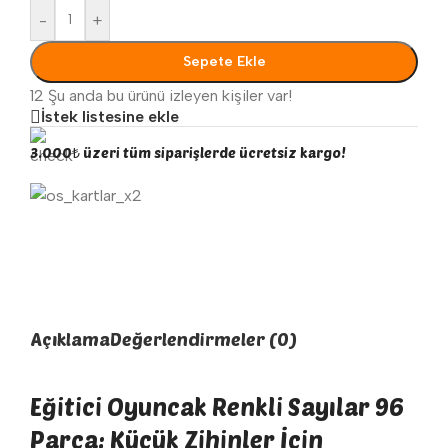
-
+
Sepete Ekle
12
Şu anda bu ürünü izleyen kişiler var!
İstek listesine ekle
3.000₺ üzeri tüm siparişlerde ücretsiz kargo!
Açıklama
Değerlendirmeler (0)
Eğitici Oyuncak Renkli Sayılar 96
Parça: Küçük Zihinler İçin