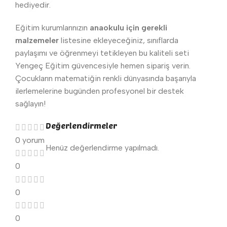
hediyedir.
Eğitim kurumlarınızın
anaokulu için gerekli
malzemeler
listesine ekleyeceğiniz, sınıflarda
paylaşımı ve öğrenmeyi tetikleyen bu kaliteli seti
Yengeç Eğitim güvencesiyle hemen sipariş verin.
Çocukların matematiğin renkli dünyasında başarıyla
ilerlemelerine bugünden profesyonel bir destek
sağlayın!
Değerlendirmeler
0 yorum
Henüz değerlendirme yapılmadı.
0
0
0