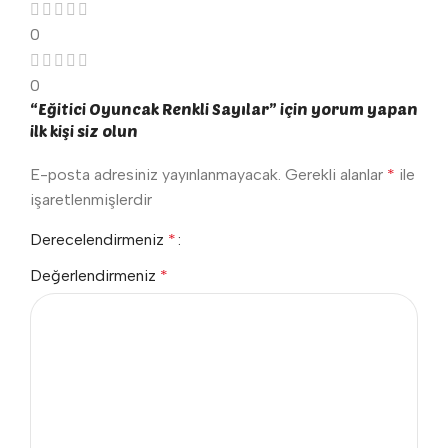
0
0
“Eğitici Oyuncak Renkli Sayılar” için yorum yapan
ilk kişi siz olun
E-posta adresiniz yayınlanmayacak.
Gerekli alanlar
*
ile
işaretlenmişlerdir
Derecelendirmeniz
*
Değerlendirmeniz
*