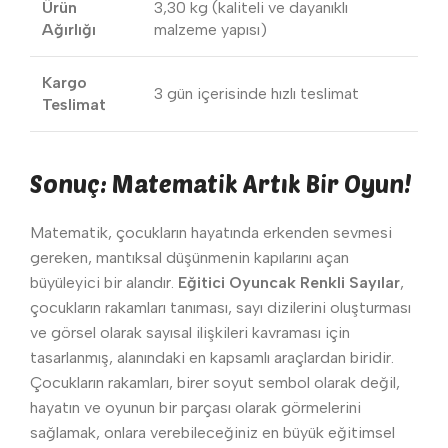
Ürün
3,30 kg (kaliteli ve dayanıklı
Ağırlığı
malzeme yapısı)
Kargo
3 gün içerisinde hızlı teslimat
Teslimat
Sonuç: Matematik Artık Bir Oyun!
Matematik, çocukların hayatında erkenden sevmesi
gereken, mantıksal düşünmenin kapılarını açan
büyüleyici bir alandır.
Eğitici Oyuncak Renkli Sayılar
,
çocukların rakamları tanıması, sayı dizilerini oluşturması
ve görsel olarak sayısal ilişkileri kavraması için
tasarlanmış, alanındaki en kapsamlı araçlardan biridir.
Çocukların rakamları, birer soyut sembol olarak değil,
hayatın ve oyunun bir parçası olarak görmelerini
sağlamak, onlara verebileceğiniz en büyük eğitimsel