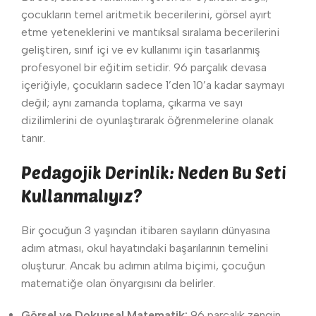
çocukların temel aritmetik becerilerini, görsel ayırt
etme yeteneklerini ve mantıksal sıralama becerilerini
geliştiren, sınıf içi ve ev kullanımı için tasarlanmış
profesyonel bir eğitim setidir. 96 parçalık devasa
içeriğiyle, çocukların sadece 1’den 10’a kadar saymayı
değil; aynı zamanda toplama, çıkarma ve sayı
dizilimlerini de oyunlaştırarak öğrenmelerine olanak
tanır.
Pedagojik Derinlik: Neden Bu Seti
Kullanmalıyız?
Bir çocuğun 3 yaşından itibaren sayıların dünyasına
adım atması, okul hayatındaki başarılarının temelini
oluşturur. Ancak bu adımın atılma biçimi, çocuğun
matematiğe olan önyargısını da belirler.
Görsel ve Dokunsal Matematik:
96 parçalık zengin