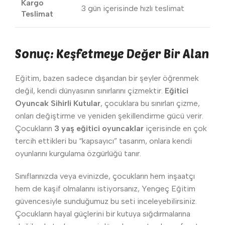
Kargo
3 gün içerisinde hızlı teslimat
Teslimat
Sonuç: Keşfetmeye Değer Bir Alan
Eğitim, bazen sadece dışarıdan bir şeyler öğrenmek
değil, kendi dünyasının sınırlarını çizmektir.
Eğitici
Oyuncak Sihirli Kutular
, çocuklara bu sınırları çizme,
onları değiştirme ve yeniden şekillendirme gücü verir.
Çocukların
3 yaş eğitici oyuncaklar
içerisinde en çok
tercih ettikleri bu “kapsayıcı” tasarım, onlara kendi
oyunlarını kurgulama özgürlüğü tanır.
Sınıflarınızda veya evinizde, çocukların hem inşaatçı
hem de kaşif olmalarını istiyorsanız, Yengeç Eğitim
güvencesiyle sunduğumuz bu seti inceleyebilirsiniz.
Çocukların hayal güçlerini bir kutuya sığdırmalarına