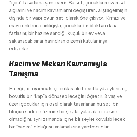
“içini” tasarlama şansı verir. Bu set, çocukların uzamsal
algılarını ve hacim kavramlarını değiştiren, alışılagelmişin
dışında bir
yapı oyun seti
olarak öne çıkıyor. Kırmızı ve
mavi renklerin canlılığıyla, çocuklar bir bloktan daha
fazlasını; bir hazine sandığı, küçük bir ev veya
saklanacak sırlar barındıran gizemli kutular inşa
ediyorlar.
Hacim ve Mekan Kavramıyla
Tanışma
Bu
eğitici oyuncak
, çocuklara iki boyutlu yüzeylerin üç
boyutlu bir “kap”a dönüşebileceğini öğretir. 3 yaş ve
üzeri çocuklar için özel olarak tasarlanan bu set, bir
bloğun sadece üzerine bir şey koyulacak bir nesne
olmadığını, aynı zamanda içine bir şeyler koyulabilecek
bir “hacim” olduğunu anlamalarına yardımcı olur.