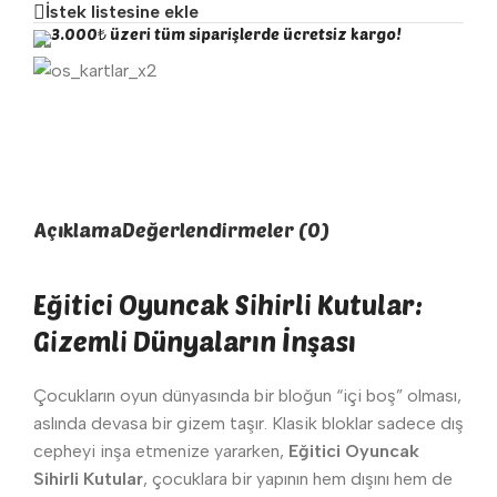
İstek listesine ekle
3.000₺ üzeri tüm siparişlerde ücretsiz kargo!
Açıklama
Değerlendirmeler (0)
Eğitici Oyuncak Sihirli Kutular:
Gizemli Dünyaların İnşası
Çocukların oyun dünyasında bir bloğun “içi boş” olması,
aslında devasa bir gizem taşır. Klasik bloklar sadece dış
cepheyi inşa etmenize yararken,
Eğitici Oyuncak
Sihirli Kutular
, çocuklara bir yapının hem dışını hem de