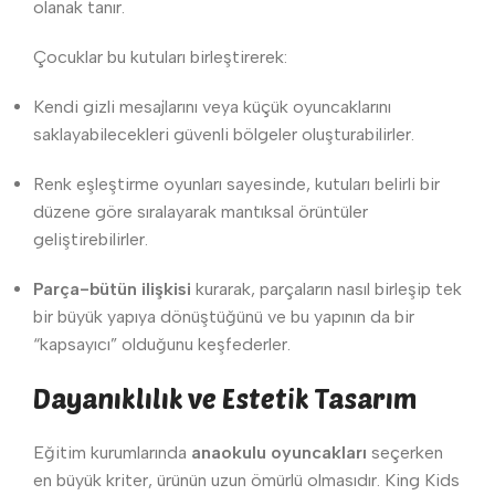
olanak tanır.
Çocuklar bu kutuları birleştirerek:
Kendi gizli mesajlarını veya küçük oyuncaklarını
saklayabilecekleri güvenli bölgeler oluşturabilirler.
Renk eşleştirme oyunları sayesinde, kutuları belirli bir
düzene göre sıralayarak mantıksal örüntüler
geliştirebilirler.
Parça-bütün ilişkisi
kurarak, parçaların nasıl birleşip tek
bir büyük yapıya dönüştüğünü ve bu yapının da bir
“kapsayıcı” olduğunu keşfederler.
Dayanıklılık ve Estetik Tasarım
Eğitim kurumlarında
anaokulu oyuncakları
seçerken
en büyük kriter, ürünün uzun ömürlü olmasıdır. King Kids