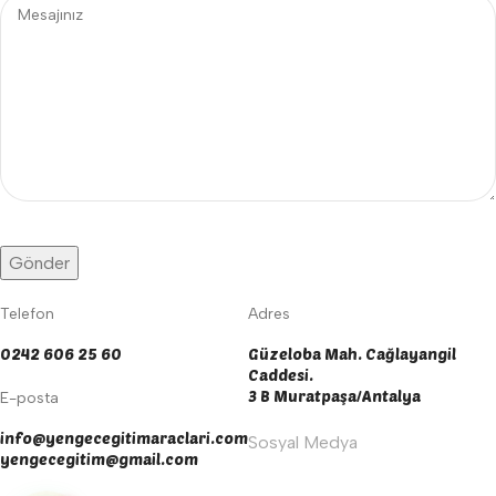
Telefon
Adres
0242 606 25 60
Güzeloba Mah. Cağlayangil
Caddesi.
3 B Muratpaşa/Antalya
E-posta
info@yengecegitimaraclari.com
Sosyal Medya
yengecegitim@gmail.com