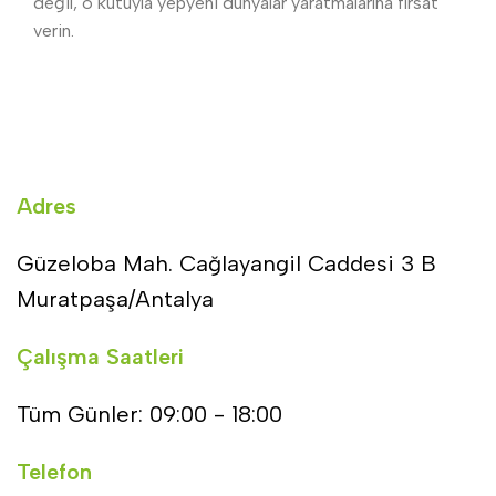
değil, o kutuyla yepyeni dünyalar yaratmalarına fırsat
verin.
Adres
Güzeloba Mah. Cağlayangil Caddesi 3 B
Muratpaşa/Antalya
Çalışma Saatleri
Tüm Günler: 09:00 - 18:00
Telefon