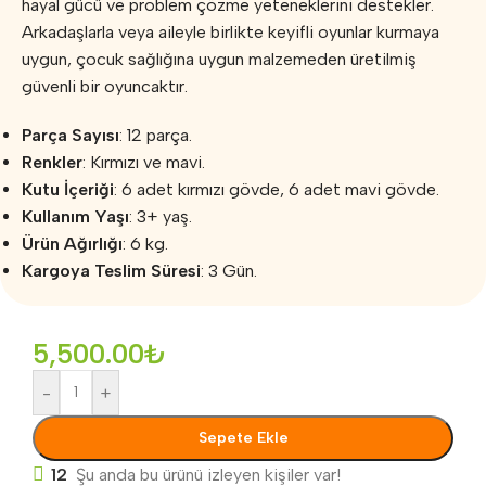
hayal gücü ve problem çözme yeteneklerini destekler.
Arkadaşlarla veya aileyle birlikte keyifli oyunlar kurmaya
uygun, çocuk sağlığına uygun malzemeden üretilmiş
güvenli bir oyuncaktır.
Parça Sayısı
: 12 parça.
Renkler
: Kırmızı ve mavi.
Kutu İçeriği
: 6 adet kırmızı gövde, 6 adet mavi gövde.
Kullanım Yaşı
: 3+ yaş.
Ürün Ağırlığı
: 6 kg.
Kargoya Teslim Süresi
: 3 Gün.
5,500.00
₺
-
+
Sepete Ekle
12
Şu anda bu ürünü izleyen kişiler var!