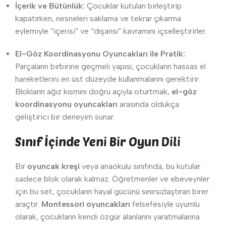
İçerik ve Bütünlük:
Çocuklar kutuları birleştirip
kapatırken, nesneleri saklama ve tekrar çıkarma
eylemiyle “içerisi” ve “dışarısı” kavramını içselleştirirler.
El-Göz Koordinasyonu Oyuncakları ile Pratik:
Parçaların birbirine geçmeli yapısı, çocukların hassas el
hareketlerini en üst düzeyde kullanmalarını gerektirir.
Blokların ağız kısmını doğru açıyla oturtmak,
el-göz
koordinasyonu oyuncakları
arasında oldukça
geliştirici bir deneyim sunar.
Sınıf İçinde Yeni Bir Oyun Dili
Bir
oyuncak kreşi
veya anaokulu sınıfında, bu kutular
sadece blok olarak kalmaz. Öğretmenler ve ebeveynler
için bu set, çocukların hayal gücünü sınırsızlaştıran birer
araçtır.
Montessori oyuncakları
felsefesiyle uyumlu
olarak, çocukların kendi özgür alanlarını yaratmalarına