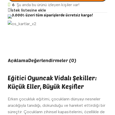
6
Şu anda bu ürünü izleyen kişiler var!
İstek listesine ekle
3.000₺ üzeri tüm siparişlerde ücretsiz kargo!
Açıklama
Değerlendirmeler (0)
Eğitici Oyuncak Vidalı Şekiller:
Küçük Eller, Büyük Keşifler
Erken çocukluk eğitimi, çocukların dünyayı nesneler
aracılığıyla tanıdığı, dokunduğu ve hareket ettirdiği bir
süreçtir. Çocukların zihinsel kapasitelerini, özellikle de