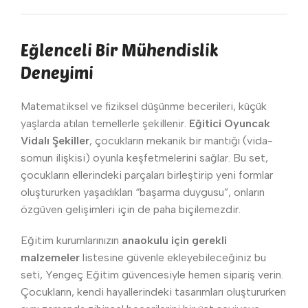
Eğlenceli Bir Mühendislik
Deneyimi
Matematiksel ve fiziksel düşünme becerileri, küçük
yaşlarda atılan temellerle şekillenir.
Eğitici Oyuncak
Vidalı Şekiller
, çocukların mekanik bir mantığı (vida-
somun ilişkisi) oyunla keşfetmelerini sağlar. Bu set,
çocukların ellerindeki parçaları birleştirip yeni formlar
oluştururken yaşadıkları “başarma duygusu”, onların
özgüven gelişimleri için de paha biçilemezdir.
Eğitim kurumlarınızın
anaokulu için gerekli
malzemeler
listesine güvenle ekleyebileceğiniz bu
seti, Yengeç Eğitim güvencesiyle hemen sipariş verin.
Çocukların, kendi hayallerindeki tasarımları oluştururken