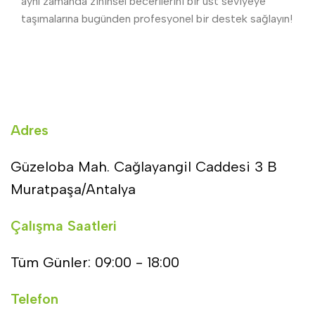
aynı zamanda zihinsel becerilerini bir üst seviyeye
taşımalarına bugünden profesyonel bir destek sağlayın!
Adres
Güzeloba Mah. Cağlayangil Caddesi 3 B
Muratpaşa/Antalya
Çalışma Saatleri
Tüm Günler: 09:00 - 18:00
Telefon