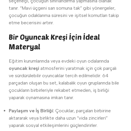
seçeneği, çocuğun sınıflandırma yapmasına olanak
tanır. “Mavi üçgeni sarı somuna tak” gibi yönergeler,
çocuğun odaklanma süresini ve işitsel komutları takip
etme becerisini artırır.
Bir Oyuncak Kreşi İçin İdeal
Materyal
Eğitim kurumlarında veya evdeki oyun odalarında
oyuncak kreşi
atmosferini yaratmak için çok parçalı
ve sürdürülebilir oyuncaklar tercih edilmelidir. 64
parçadan oluşan bu set, kalabalık oyun gruplarında bile
çocukların birbirleriyle rekabet etmeden, iş birliği
yaparak oynamasına imkan tanır.
Paylaşım ve İş Birliği:
Çocuklar, parçaları birbirine
aktararak veya birlikte daha uzun “vida zincirleri”
yaparak sosyal etkileşimlerini güçlendirirler.