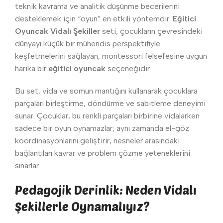
teknik kavrama ve analitik düşünme becerilerini
desteklemek için “oyun” en etkili yöntemdir.
Eğitici
Oyuncak Vidalı Şekiller
seti, çocukların çevresindeki
dünyayı küçük bir mühendis perspektifiyle
keşfetmelerini sağlayan, montessori felsefesine uygun
harika bir
eğitici oyuncak
seçeneğidir.
Bu set, vida ve somun mantığını kullanarak çocuklara
parçaları birleştirme, döndürme ve sabitleme deneyimi
sunar. Çocuklar, bu renkli parçaları birbirine vidalarken
sadece bir oyun oynamazlar; aynı zamanda el-göz
koordinasyonlarını geliştirir, nesneler arasındaki
bağlantıları kavrar ve problem çözme yeteneklerini
sınarlar.
Pedagojik Derinlik: Neden Vidalı
Şekillerle Oynamalıyız?