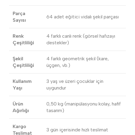
Parça
64 adet eğitici vidalı şekil parçası
Sayısı
Renk
4 farklı canlı renk (görsel hafızayı
Çeşitliliği
destekler)
Şekil
4 farklı geometrik şekil (kare,
Çeşitliliği
üçgen, vb.)
Kullanım
3 yaş ve üzeri çocuklar için
Yaşı
uygundur
Ürün
0,50 kg (manipülasyonu kolay, hafif
Ağırlığı
tasarım)
Kargo
3 gün içerisinde hızlı teslimat
Teslimat