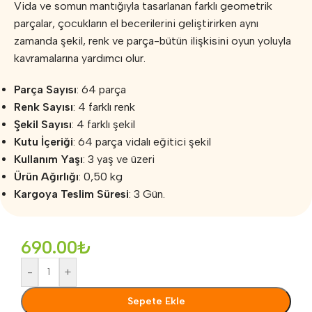
Vida ve somun mantığıyla tasarlanan farklı geometrik
parçalar, çocukların el becerilerini geliştirirken aynı
zamanda şekil, renk ve parça-bütün ilişkisini oyun yoluyla
kavramalarına yardımcı olur.
Parça Sayısı
: 64 parça
Renk Sayısı
: 4 farklı renk
Şekil Sayısı
: 4 farklı şekil
Kutu İçeriği
: 64 parça vidalı eğitici şekil
Kullanım Yaşı
: 3 yaş ve üzeri
Ürün Ağırlığı
: 0,50 kg
Kargoya Teslim Süresi
: 3 Gün.
690.00
₺
-
+
Sepete Ekle