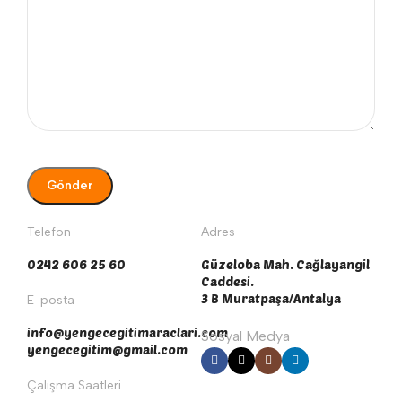
Telefon
Adres
0242 606 25 60
Güzeloba Mah. Cağlayangil
Caddesi.
3 B Muratpaşa/Antalya
E-posta
info@yengecegitimaraclari.com
Sosyal Medya
yengecegitim@gmail.com
Çalışma Saatleri