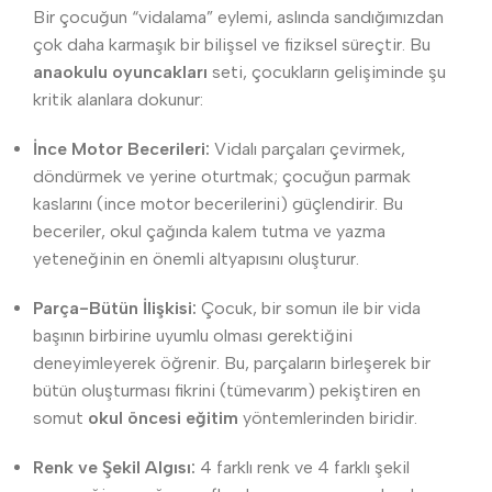
Bir çocuğun “vidalama” eylemi, aslında sandığımızdan
çok daha karmaşık bir bilişsel ve fiziksel süreçtir. Bu
anaokulu oyuncakları
seti, çocukların gelişiminde şu
kritik alanlara dokunur:
İnce Motor Becerileri:
Vidalı parçaları çevirmek,
döndürmek ve yerine oturtmak; çocuğun parmak
kaslarını (ince motor becerilerini) güçlendirir. Bu
beceriler, okul çağında kalem tutma ve yazma
yeteneğinin en önemli altyapısını oluşturur.
Parça-Bütün İlişkisi:
Çocuk, bir somun ile bir vida
başının birbirine uyumlu olması gerektiğini
deneyimleyerek öğrenir. Bu, parçaların birleşerek bir
bütün oluşturması fikrini (tümevarım) pekiştiren en
somut
okul öncesi eğitim
yöntemlerinden biridir.
Renk ve Şekil Algısı:
4 farklı renk ve 4 farklı şekil