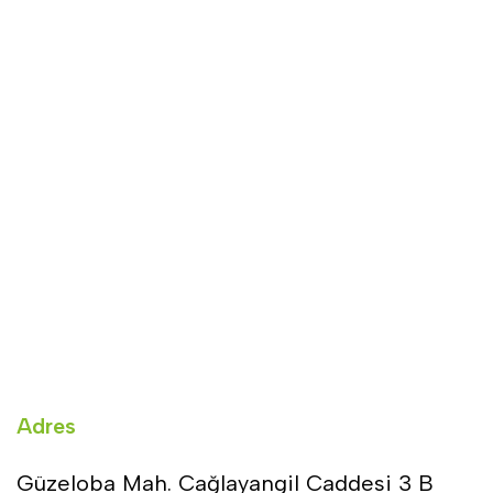
Adres
Güzeloba Mah. Cağlayangil Caddesi 3 B