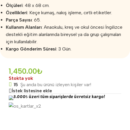
Ölçüleri
: 48 x 68 cm.
Özellikleri
: Keçe kumaş, nakış işleme, cırtlı etiketler.
Parça Sayısı
: 65.
Kullanım Alanları
: Anaokulu, kreş ve okul öncesi İngilizce
destekli eğitim alanlarında bireysel ya da grup çalışmaları
için kullanılabilir.
Kargo Gönderim Süresi
: 3 Gün.
1,450.00
₺
Stokta yok
15
Şu anda bu ürünü izleyen kişiler var!
İstek listesine ekle
3.000₺ üzeri tüm siparişlerde ücretsiz kargo!