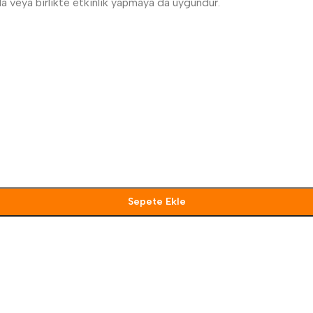
yla veya birlikte etkinlik yapmaya da uygundur.
Sepete Ekle