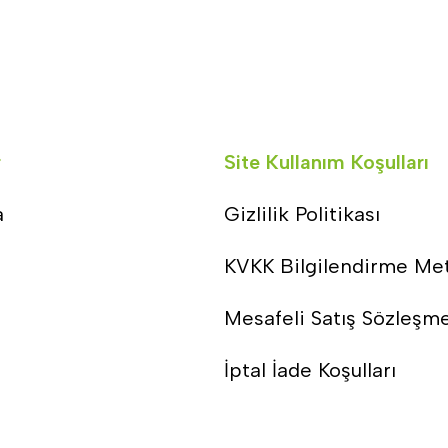
r
Site Kullanım Koşulları
a
Gizlilik Politikası
KVKK Bilgilendirme Me
Mesafeli Satış Sözleşm
İptal İade Koşulları