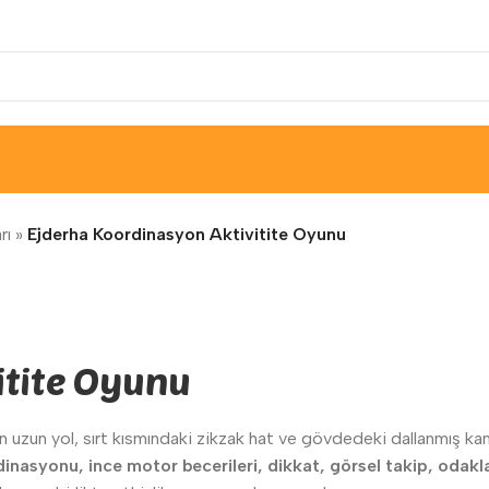
rı
»
Ejderha Koordinasyon Aktivitite Oyunu
itite Oyunu
 uzun yol, sırt kısmındaki zikzak hat ve gövdedeki dallanmış kana
inasyonu, ince motor becerileri, dikkat, görsel takip, odakl