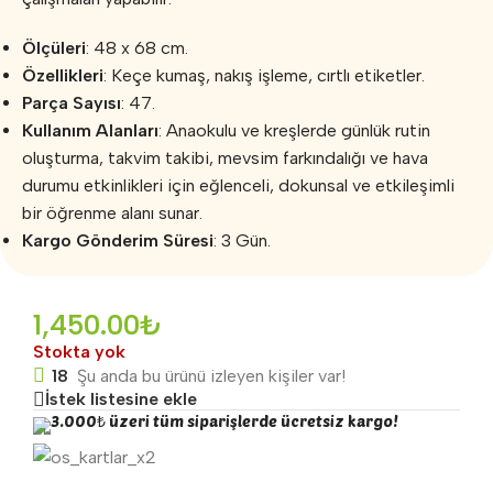
Ölçüleri
: 48 x 68 cm.
Özellikleri
: Keçe kumaş, nakış işleme, cırtlı etiketler.
Parça Sayısı
: 47.
Kullanım Alanları
: Anaokulu ve kreşlerde günlük rutin
oluşturma, takvim takibi, mevsim farkındalığı ve hava
durumu etkinlikleri için eğlenceli, dokunsal ve etkileşimli
bir öğrenme alanı sunar.
Kargo Gönderim Süresi
: 3 Gün.
1,450.00
₺
Stokta yok
18
Şu anda bu ürünü izleyen kişiler var!
İstek listesine ekle
3.000₺ üzeri tüm siparişlerde ücretsiz kargo!