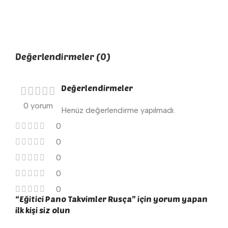
Değerlendirmeler (0)
Değerlendirmeler
0 yorum
Henüz değerlendirme yapılmadı.
0
0
0
0
0
“Eğitici Pano Takvimler Rusça” için yorum yapan
ilk kişi siz olun