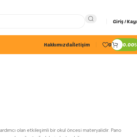
Giriş / Kay
Hakkımızda
İletişim
0
0.00
₺
ardımcı olan etkileşimli bir okul öncesi materyalidir. Pano