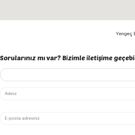
Yengeç E
Sorularınız mı var? Bizimle iletişime geçebil