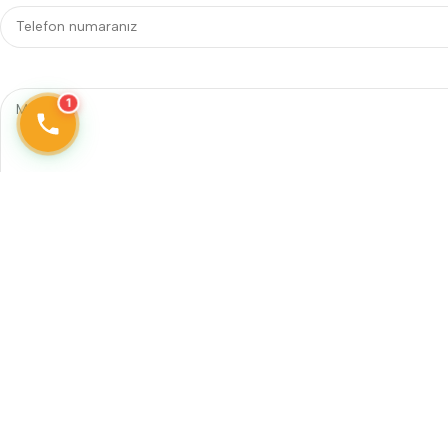
1
Telefon
0242 606 25 60