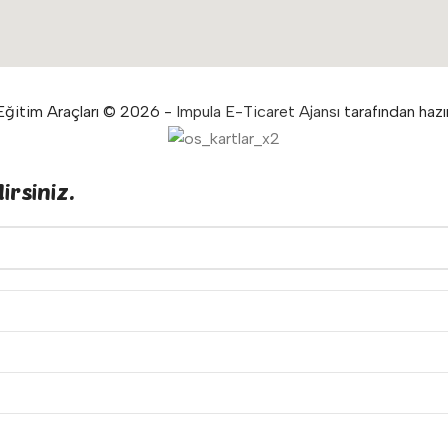
ğitim Araçları © 2026 -
Impula E-Ticaret Ajansı
tarafından hazır
irsiniz.