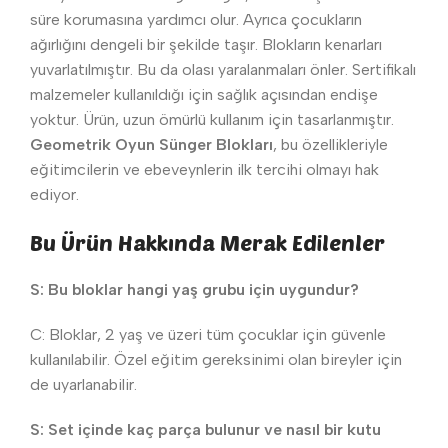
süre korumasına yardımcı olur. Ayrıca çocukların
ağırlığını dengeli bir şekilde taşır. Blokların kenarları
yuvarlatılmıştır. Bu da olası yaralanmaları önler. Sertifikalı
malzemeler kullanıldığı için sağlık açısından endişe
yoktur. Ürün, uzun ömürlü kullanım için tasarlanmıştır.
Geometrik Oyun Sünger Blokları
, bu özellikleriyle
eğitimcilerin ve ebeveynlerin ilk tercihi olmayı hak
ediyor.
Bu Ürün Hakkında Merak Edilenler
S: Bu bloklar hangi yaş grubu için uygundur?
C: Bloklar, 2 yaş ve üzeri tüm çocuklar için güvenle
kullanılabilir. Özel eğitim gereksinimi olan bireyler için
de uyarlanabilir.
S: Set içinde kaç parça bulunur ve nasıl bir kutu