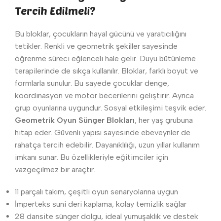
Tercih Edilmeli?
Bu bloklar, çocukların hayal gücünü ve yaratıcılığını
tetikler. Renkli ve geometrik şekiller sayesinde
öğrenme süreci eğlenceli hale gelir. Duyu bütünleme
terapilerinde de sıkça kullanılır. Bloklar, farklı boyut ve
formlarla sunulur. Bu sayede çocuklar denge,
koordinasyon ve motor becerilerini geliştirir. Ayrıca
grup oyunlarına uygundur. Sosyal etkileşimi teşvik eder.
Geometrik Oyun Sünger Blokları
, her yaş grubuna
hitap eder. Güvenli yapısı sayesinde ebeveynler de
rahatça tercih edebilir. Dayanıklılığı, uzun yıllar kullanım
imkanı sunar. Bu özellikleriyle eğitimciler için
vazgeçilmez bir araçtır.
11 parçalı takım, çeşitli oyun senaryolarına uygun
İmperteks suni deri kaplama, kolay temizlik sağlar
28 dansite sünger dolgu, ideal yumuşaklık ve destek