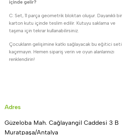
içinde gelir?
C: Set, 11 parça geometrik bloktan oluşur. Dayanıklı bir
karton kutu içinde teslim edilir. Kutuyu saklama ve
taşıma için tekrar kullanabilirsiniz.
Çocukların gelişimine katkı sağlayacak bu eğitici seti
kaçırmayın. Hemen sipariş verin ve oyun alanlarınızı
renklendirin!
Adres
Güzeloba Mah. Cağlayangil Caddesi 3 B
Muratpaşa/Antalya