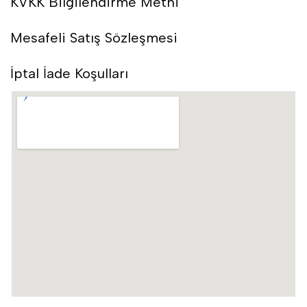
KVKK Bilgilendirme Metni
Mesafeli Satış Sözleşmesi
İptal İade Koşulları