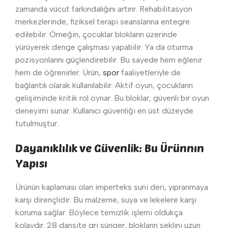
zamanda vücut farkındalığını artırır. Rehabilitasyon
merkezlerinde, fiziksel terapi seanslarına entegre
edilebilir. Örneğin, çocuklar blokların üzerinde
yürüyerek denge çalışması yapabilir. Ya da oturma
pozisyonlarını güçlendirebilir. Bu sayede hem eğlenir
hem de öğrenirler. Ürün,
spor
faaliyetleriyle de
bağlantılı olarak kullanılabilir. Aktif oyun, çocukların
gelişiminde kritik rol oynar. Bu bloklar, güvenli bir oyun
deneyimi sunar. Kullanıcı güvenliği en üst düzeyde
tutulmuştur.
Dayanıklılık ve Güvenlik: Bu Ürünnın
Yapısı
Ürünün kaplaması olan imperteks suni deri, yıpranmaya
karşı dirençlidir. Bu malzeme, suya ve lekelere karşı
koruma sağlar. Böylece temizlik işlemi oldukça
kolaydır. 28 dansite gri sünger, blokların şeklini uzun