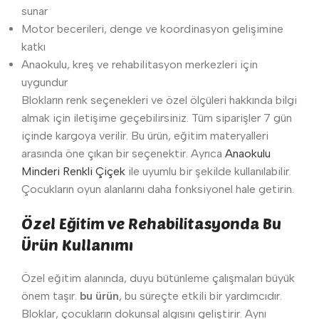
sunar
Motor becerileri, denge ve koordinasyon gelişimine
katkı
Anaokulu, kreş ve rehabilitasyon merkezleri için
uygundur
Blokların renk seçenekleri ve özel ölçüleri hakkında bilgi
almak için iletişime geçebilirsiniz. Tüm siparişler 7 gün
içinde kargoya verilir. Bu ürün, eğitim materyalleri
arasında öne çıkan bir seçenektir. Ayrıca
Anaokulu
Minderi Renkli Çiçek
ile uyumlu bir şekilde kullanılabilir.
Çocukların oyun alanlarını daha fonksiyonel hale getirin.
Özel Eğitim ve Rehabilitasyonda Bu
Ürün Kullanımı
Özel eğitim alanında, duyu bütünleme çalışmaları büyük
önem taşır.
bu ürün
, bu süreçte etkili bir yardımcıdır.
Bloklar, çocukların dokunsal algısını geliştirir. Aynı