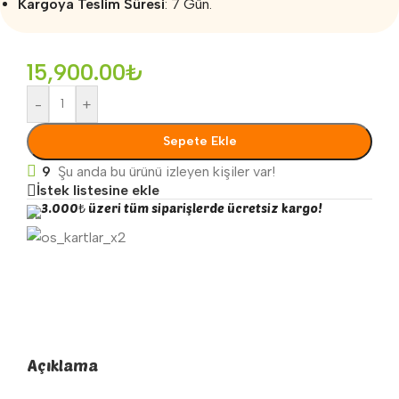
Kargoya Teslim Süresi
: 7 Gün.
15,900.00
₺
-
+
Sepete Ekle
9
Şu anda bu ürünü izleyen kişiler var!
İstek listesine ekle
3.000₺ üzeri tüm siparişlerde ücretsiz kargo!
Açıklama