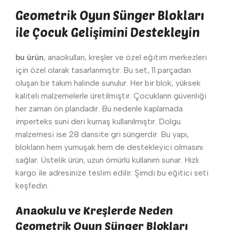
Geometrik Oyun Sünger Blokları
ile Çocuk Gelişimini Destekleyin
bu ürün
, anaokulları, kreşler ve özel eğitim merkezleri
için özel olarak tasarlanmıştır. Bu set, 11 parçadan
oluşan bir takım halinde sunulur. Her bir blok, yüksek
kaliteli malzemelerle üretilmiştir. Çocukların güvenliği
her zaman ön plandadır. Bu nedenle kaplamada
imperteks suni deri kumaş kullanılmıştır. Dolgu
malzemesi ise 28 dansite gri süngerdir. Bu yapı,
blokların hem yumuşak hem de destekleyici olmasını
sağlar. Üstelik ürün, uzun ömürlü kullanım sunar. Hızlı
kargo ile adresinize teslim edilir. Şimdi bu eğitici seti
keşfedin.
Anaokulu ve Kreşlerde Neden
Geometrik Oyun Sünger Blokları