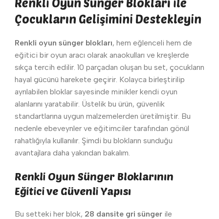
Renkli Oyun Sünger Blokları ile
Çocukların Gelişimini Destekleyin
Renkli oyun sünger blokları
, hem eğlenceli hem de
eğitici bir oyun aracı olarak anaokulları ve kreşlerde
sıkça tercih edilir. 10 parçadan oluşan bu set, çocukların
hayal gücünü harekete geçirir. Kolayca birleştirilip
ayrılabilen bloklar sayesinde minikler kendi oyun
alanlarını yaratabilir. Üstelik bu ürün, güvenlik
standartlarına uygun malzemelerden üretilmiştir. Bu
nedenle ebeveynler ve eğitimciler tarafından gönül
rahatlığıyla kullanılır. Şimdi bu blokların sunduğu
avantajlara daha yakından bakalım.
Renkli Oyun Sünger Bloklarının
Eğitici ve Güvenli Yapısı
Bu setteki her blok,
28 dansite gri sünger
ile