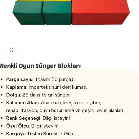
Büyütmek için tıklayın
Renkli Oyun Sünger Blokları
Parça sayısı
: 1 takım (10 parça)
Kaplama
: İmperteks suni deri kumaş.
Dolgu
: 28 dansite gri sünger.
Kullanım Alanı
: Anaokulu, kreş, özel eğitim,
rehabilitasyon, duyu bütünleme vb çeşitli oyun alanları.
Renk Seçeneği
: Bilgi isteyin!
Özel Ölçü
: Bilgi isteyin!
Kargoya Teslim Süresi
: 7 Gün.