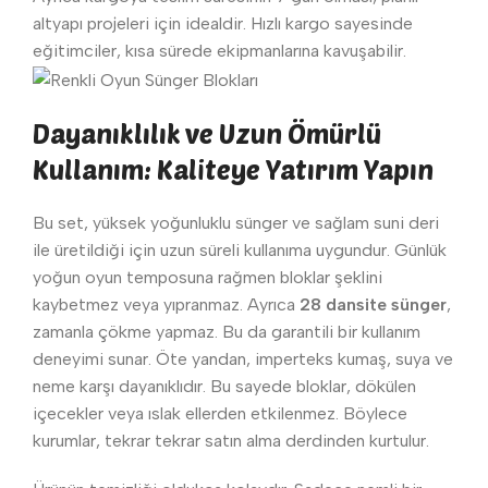
altyapı projeleri için idealdir. Hızlı kargo sayesinde
eğitimciler, kısa sürede ekipmanlarına kavuşabilir.
Dayanıklılık ve Uzun Ömürlü
Kullanım: Kaliteye Yatırım Yapın
Bu set, yüksek yoğunluklu sünger ve sağlam suni deri
ile üretildiği için uzun süreli kullanıma uygundur. Günlük
yoğun oyun temposuna rağmen bloklar şeklini
kaybetmez veya yıpranmaz. Ayrıca
28 dansite sünger
,
zamanla çökme yapmaz. Bu da garantili bir kullanım
deneyimi sunar. Öte yandan, imperteks kumaş, suya ve
neme karşı dayanıklıdır. Bu sayede bloklar, dökülen
içecekler veya ıslak ellerden etkilenmez. Böylece
kurumlar, tekrar tekrar satın alma derdinden kurtulur.