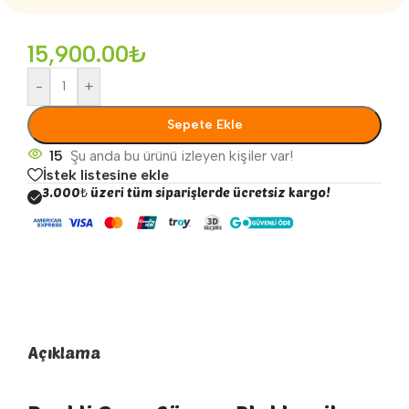
15,900.00
₺
-
+
Sepete Ekle
15
Şu anda bu ürünü izleyen kişiler var!
İstek listesine ekle
3.000₺ üzeri tüm siparişlerde ücretsiz kargo!
Açıklama