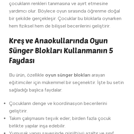
çocukların renkleri tanımasına ve ayırt etmesine
yardımcı olur. Böylece oyun sırasında öğrenme doğal
bir şekilde gerçekleşir. Çocuklar bu bloklarla oynarken
hem fiziksel hem de bilişsel becerilerini geliştirir.
Kreş ve Anaokullarında Oyun
Sünger Blokları Kullanmanın 5
Faydası
Bu ürün, özellikle
oyun sünger blokları
arayan
eğitimciler için mükemmel bir seçenektir. İşte bu setin
sağladığı başlıca faydalar:
Çocukların denge ve koordinasyon becerilerini
geliştirir.
Takım çalışmasını teşvik eder; birden fazla çocuk
birlikte yapılar inşa edebilir.
Yumuşak yapısı sayesinde gürültüyü azaltır ve sınıf