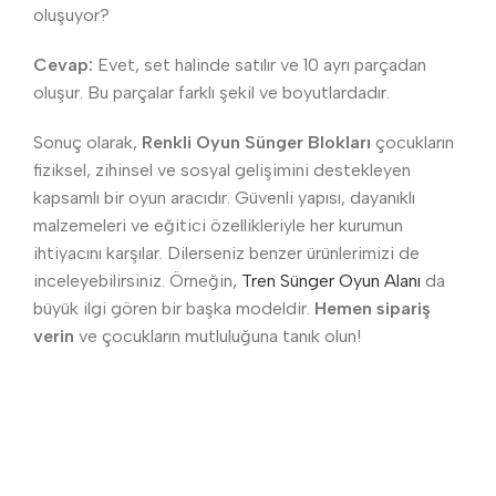
oluşuyor?
Cevap:
Evet, set halinde satılır ve 10 ayrı parçadan
oluşur. Bu parçalar farklı şekil ve boyutlardadır.
Sonuç olarak,
Renkli Oyun Sünger Blokları
çocukların
fiziksel, zihinsel ve sosyal gelişimini destekleyen
kapsamlı bir oyun aracıdır. Güvenli yapısı, dayanıklı
malzemeleri ve eğitici özellikleriyle her kurumun
ihtiyacını karşılar. Dilerseniz benzer ürünlerimizi de
inceleyebilirsiniz. Örneğin,
Tren Sünger Oyun Alanı
da
büyük ilgi gören bir başka modeldir.
Hemen sipariş
verin
ve çocukların mutluluğuna tanık olun!