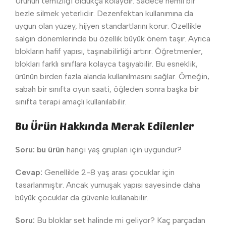
Ürünün temizliği oldukça kolaydır. Sadece nemli bir
bezle silmek yeterlidir. Dezenfektan kullanımına da
uygun olan yüzey, hijyen standartlarını korur. Özellikle
salgın dönemlerinde bu özellik büyük önem taşır. Ayrıca
blokların hafif yapısı, taşınabilirliği artırır. Öğretmenler,
blokları farklı sınıflara kolayca taşıyabilir. Bu esneklik,
ürünün birden fazla alanda kullanılmasını sağlar. Örneğin,
sabah bir sınıfta oyun saati, öğleden sonra başka bir
sınıfta terapi amaçlı kullanılabilir.
Bu Ürün Hakkında Merak Edilenler
Soru:
bu ürün
hangi yaş grupları için uygundur?
Cevap:
Genellikle 2-8 yaş arası çocuklar için
tasarlanmıştır. Ancak yumuşak yapısı sayesinde daha
büyük çocuklar da güvenle kullanabilir.
Soru:
Bu bloklar set halinde mi geliyor? Kaç parçadan