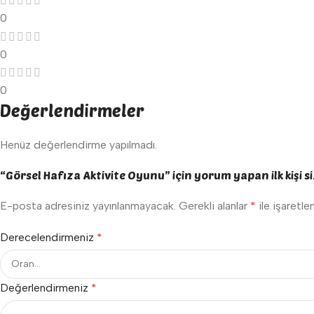
0
0
0
Değerlendirmeler
Henüz değerlendirme yapılmadı.
“Görsel Hafıza Aktivite Oyunu” için yorum yapan ilk kişi s
E-posta adresiniz yayınlanmayacak.
Gerekli alanlar
*
ile işaretle
Derecelendirmeniz
*
Değerlendirmeniz
*