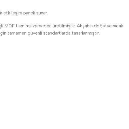
 etkileşim paneli sunar.
ençli MDF Lam malzemeden üretilmiştir. Ahşabın doğal ve sıcak
 için tamamen güvenli standartlarda tasarlanmıştır.