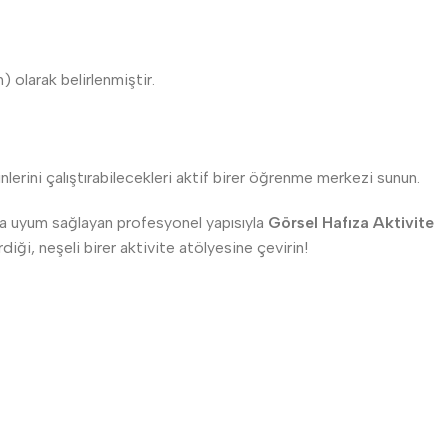
olarak belirlenmiştir.
lerini çalıştırabilecekleri aktif birer öğrenme merkezi sunun.
na uyum sağlayan profesyonel yapısıyla
Görsel Hafıza Aktivite
diği, neşeli birer aktivite atölyesine çevirin!