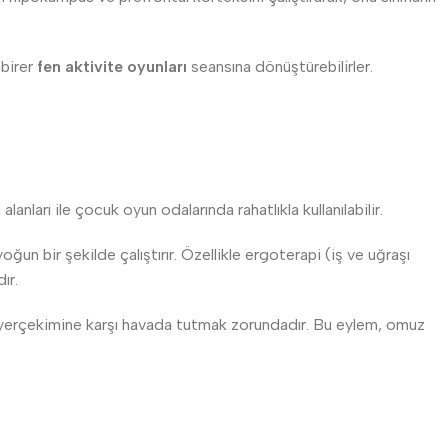
 birer
fen aktivite oyunları
seansına dönüştürebilirler.
anları ile çocuk oyun odalarında rahatlıkla kullanılabilir.
n bir şekilde çalıştırır. Özellikle ergoterapi (iş ve uğraşı
ır.
 yerçekimine karşı havada tutmak zorundadır. Bu eylem, omuz