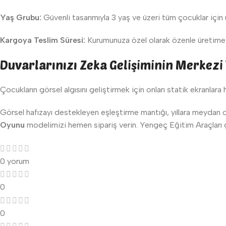
Yaş Grubu:
Güvenli tasarımıyla 3 yaş ve üzeri tüm çocuklar için
Kargoya Teslim Süresi:
Kurumunuza özel olarak özenle üretime a
Duvarlarınızı Zeka Gelişiminin Merkezi
Çocukların görsel algısını geliştirmek için onları statik ekranlar
Görsel hafızayı destekleyen eşleştirme mantığı, yıllara meydan
Oyunu
modelimizi hemen sipariş verin. Yengeç Eğitim Araçları güven
0 yorum
0
0