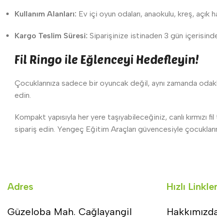
Kullanım Alanları:
Ev içi oyun odaları, anaokulu, kreş, açık ha
Kargo Teslim Süresi:
Siparişinize istinaden 3 gün içerisin
Fil Ringo ile Eğlenceyi Hedefleyin!
Çocuklarınıza sadece bir oyuncak değil, aynı zamanda odaklanm
edin.
Kompakt yapısıyla her yere taşıyabileceğiniz, canlı kırmızı fi
sipariş edin. Yengeç Eğitim Araçları güvencesiyle çocuklarınız
Adres
Hızlı Linkle
Güzeloba Mah. Cağlayangil
Hakkımızd