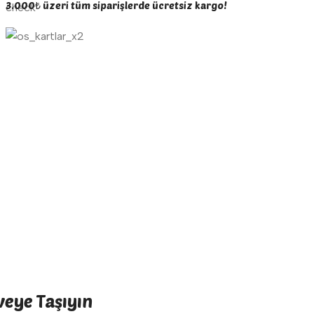
3.000₺ üzeri tüm siparişlerde ücretsiz kargo!
veye Taşıyın