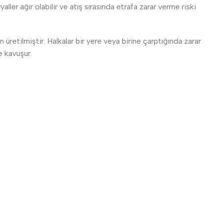
ler ağır olabilir ve atış sırasında etrafa zarar verme riski
üretilmiştir. Halkalar bir yere veya birine çarptığında zarar
e kavuşur.