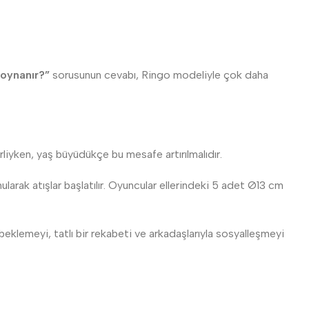
 oynanır?”
sorusunun cevabı, Ringo modeliyle çok daha
rliyken, yaş büyüdükçe bu mesafe artırılmalıdır.
ularak atışlar başlatılır. Oyuncular ellerindeki 5 adet Ø13 cm
eklemeyi, tatlı bir rekabeti ve arkadaşlarıyla sosyalleşmeyi