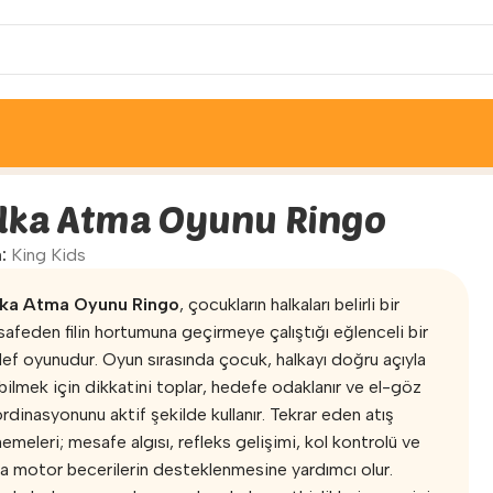
go
lka Atma Oyunu Ringo
a:
King Kids
lka Atma Oyunu Ringo
, çocukların halkaları belirli bir
afeden filin hortumuna geçirmeye çalıştığı eğlenceli bir
ef oyunudur. Oyun sırasında çocuk, halkayı doğru açıyla
bilmek için dikkatini toplar, hedefe odaklanır ve el-göz
rdinasyonunu aktif şekilde kullanır. Tekrar eden atış
emeleri; mesafe algısı, refleks gelişimi, kol kontrolü ve
a motor becerilerin desteklenmesine yardımcı olur.