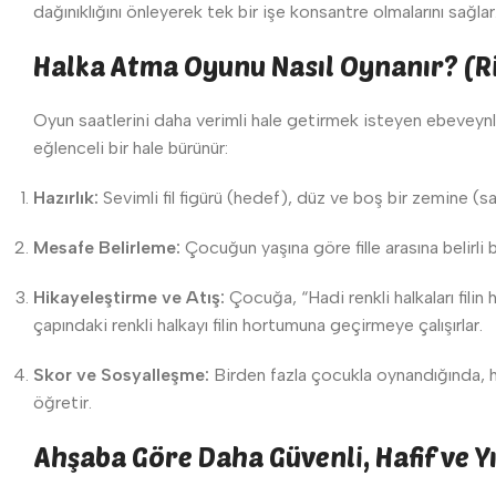
dağınıklığını önleyerek tek bir işe konsantre olmalarını sağlar
Halka Atma Oyunu Nasıl Oynanır? (R
Oyun saatlerini daha verimli hale getirmek isteyen ebeveynl
eğlenceli bir hale bürünür:
Hazırlık:
Sevimli fil figürü (hedef), düz ve boş bir zemine (sal
Mesafe Belirleme:
Çocuğun yaşına göre fille arasına belirli
Hikayeleştirme ve Atış:
Çocuğa, “Hadi renkli halkaları filin
çapındaki renkli halkayı filin hortumuna geçirmeye çalışırlar.
Skor ve Sosyalleşme:
Birden fazla çocukla oynandığında, ho
öğretir.
Ahşaba Göre Daha Güvenli, Hafif ve Y