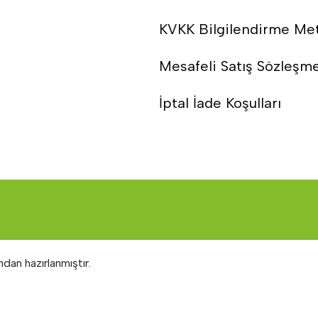
KVKK Bilgilendirme Me
Mesafeli Satış Sözleşm
İptal İade Koşulları
ndan hazırlanmıştır.