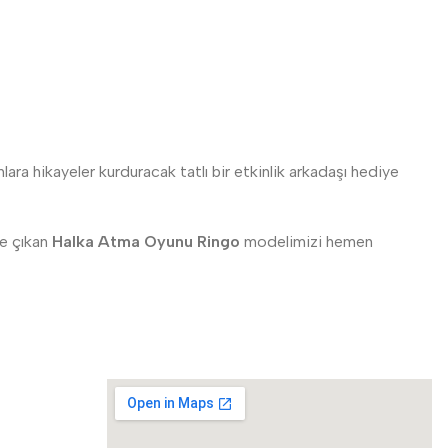
ara hikayeler kurduracak tatlı bir etkinlik arkadaşı hediye
ne çıkan
Halka Atma Oyunu Ringo
modelimizi hemen