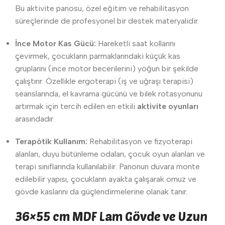
Bu aktivite panosu, özel eğitim ve rehabilitasyon
süreçlerinde de profesyonel bir destek materyalidir.
İnce Motor Kas Gücü:
Hareketli saat kollarını
çevirmek, çocukların parmaklarındaki küçük kas
gruplarını (ince motor becerilerini) yoğun bir şekilde
çalıştırır. Özellikle ergoterapi (iş ve uğraşı terapisi)
seanslarında, el kavrama gücünü ve bilek rotasyonunu
artırmak için tercih edilen en etkili
aktivite oyunları
arasındadır.
Terapötik Kullanım:
Rehabilitasyon ve fizyoterapi
alanları, duyu bütünleme odaları, çocuk oyun alanları ve
terapi sınıflarında kullanılabilir. Panonun duvara monte
edilebilir yapısı, çocukların ayakta çalışarak omuz ve
gövde kaslarını da güçlendirmelerine olanak tanır.
36×55 cm MDF Lam Gövde ve Uzun