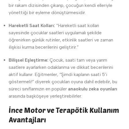
bir rakam dizisinden çıkarıp, çocuğun kendi elleriyle
yönettiği bir eyleme dönüştürmesidir.
Hareketli Saat Kolları:
“Hareketli saat kolları
sayesinde çocuklar saatleri uygulamalı şekilde
öğrenirken günlük rutinler, etkinlik saatleri ve zaman
ilişkisi kurma becerilerini geliştirir.”
Bilişsel Eşleştirme:
Çocuk, saati tam veya yarım
saatlere ayarlarken odaklanma ve dikkat becerilerini
aktif kullanır. Eğitmenler, “Şimdi kaplanın saati 5’i
göstermeli!” diyerek çocukları oyuna dahil edebilir, bu
süreci sınıflarınızın en popüler
anaokulu zeka oyunları
arasında başköşeye yerleştirebilirler.
İnce Motor ve Terapötik Kullanım
Avantajları