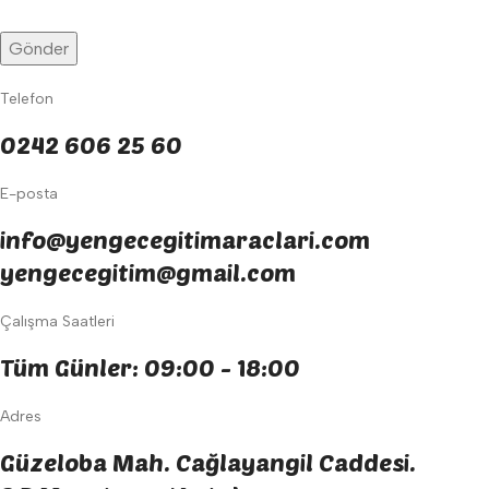
Telefon
0242 606 25 60
E-posta
info@yengecegitimaraclari.com
yengecegitim@gmail.com
Çalışma Saatleri
Tüm Günler: 09:00 - 18:00
Adres
Güzeloba Mah. Cağlayangil Caddesi.