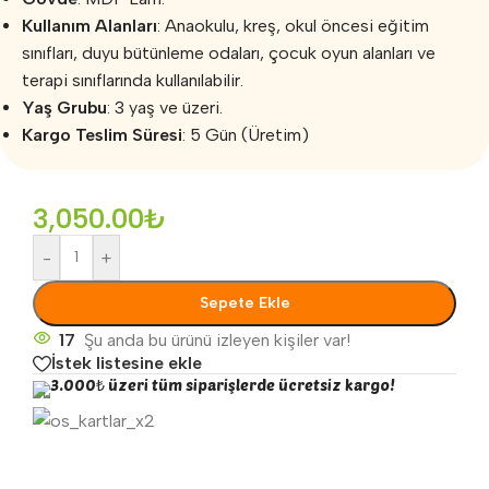
Kullanım Alanları
: Anaokulu, kreş, okul öncesi eğitim
sınıfları, duyu bütünleme odaları, çocuk oyun alanları ve
terapi sınıflarında kullanılabilir.
Yaş Grubu
: 3 yaş ve üzeri.
Kargo Teslim Süresi
: 5 Gün (Üretim)
3,050.00
₺
-
+
Sepete Ekle
17
Şu anda bu ürünü izleyen kişiler var!
İstek listesine ekle
3.000₺ üzeri tüm siparişlerde ücretsiz kargo!