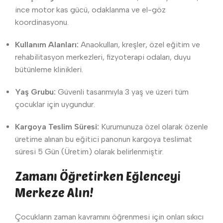
ince motor kas gücü, odaklanma ve el-göz
koordinasyonu.
Kullanım Alanları:
Anaokulları, kreşler, özel eğitim ve
rehabilitasyon merkezleri, fizyoterapi odaları, duyu
bütünleme klinikleri.
Yaş Grubu:
Güvenli tasarımıyla 3 yaş ve üzeri tüm
çocuklar için uygundur.
Kargoya Teslim Süresi:
Kurumunuza özel olarak özenle
üretime alınan bu eğitici panonun kargoya teslimat
süresi 5 Gün (Üretim) olarak belirlenmiştir.
Zamanı Öğretirken Eğlenceyi
Merkeze Alın!
Çocukların zaman kavramını öğrenmesi için onları sıkıcı