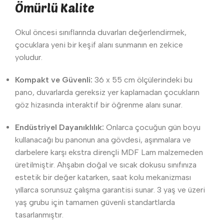
Ömürlü Kalite
Okul öncesi sınıflarında duvarları değerlendirmek,
çocuklara yeni bir keşif alanı sunmanın en zekice
yoludur.
Kompakt ve Güvenli:
36 x 55 cm ölçülerindeki bu
pano, duvarlarda gereksiz yer kaplamadan çocukların
göz hizasında interaktif bir öğrenme alanı sunar.
Endüstriyel Dayanıklılık:
Onlarca çocuğun gün boyu
kullanacağı bu panonun ana gövdesi, aşınmalara ve
darbelere karşı ekstra dirençli MDF Lam malzemeden
üretilmiştir. Ahşabın doğal ve sıcak dokusu sınıfınıza
estetik bir değer katarken, saat kolu mekanizması
yıllarca sorunsuz çalışma garantisi sunar. 3 yaş ve üzeri
yaş grubu için tamamen güvenli standartlarda
tasarlanmıştır.