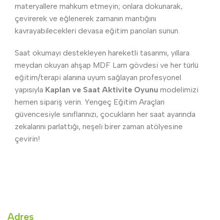
materyallere mahkum etmeyin; onlara dokunarak,
çevirerek ve eğlenerek zamanın mantığını
kavrayabilecekleri devasa eğitim panoları sunun.
Saat okumayı destekleyen hareketli tasarımı, yıllara
meydan okuyan ahşap MDF Lam gövdesi ve her türlü
eğitim/terapi alanına uyum sağlayan profesyonel
yapısıyla
Kaplan ve Saat Aktivite Oyunu
modelimizi
hemen sipariş verin. Yengeç Eğitim Araçları
güvencesiyle sınıflarınızı, çocukların her saat ayarında
zekalarını parlattığı, neşeli birer zaman atölyesine
çevirin!
Adres