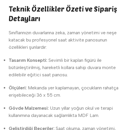
Teknik Özellikler Özeti ve Sipariş
Detayları
Sınıflarınızın duvarlarına zeka, zaman yönetimi ve neşe
katacak bu profesyonel saat aktivite panosunun
özellikleri şunlardır:
Tasarım Konsepti:
Sevimli bir kaplan figürü ile
bütünleştirilmiş, hareketli kollara sahip duvara monte
edilebilir eğitici saat panosu.
Ölçüleri:
Mekanda yer kaplamayan, çocukların rahatça
erişebileceği 36 x 55 cm.
Gövde Malzemesi:
Uzun yıllar yoğun okul ve terapi
kullanımına dayanacak sağlamlıkta MDF Lam.
Geliştirdiği Beceriler:
Saat okuma, zaman yönetimi,