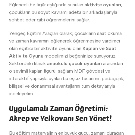
Eğlenceli bir figür eşliğinde sunulan
aktivite oyunları
,
çocukların bu soyut kavramı adeta bir arkadaşlarıyla
sohbet eder gibi öğrenmelerini sağlar.
Yengeç Eğitim Araçları olarak; çocukların saat okuma
ve zaman kavramını eğlenerek öğrenmesine yardımcı
olan eğitici bir aktivite oyunu olan
Kaplan ve Saat
Aktivite Oyunu
modelimizi beğeninize sunuyoruz.
Sektördeki klasik
anaokulu çocuk oyunları
arasından
o sevimli kaplan figürü, sağlam MDF gövdesi ve
interaktif yapısıyla ayrılan bu eşsiz tasarımın pedagojik,
bilişsel ve donanımsal avantajlarını tüm detaylarıyla
inceleyelim.
Uygulamalı Zaman Öğretimi:
Akrep ve Yelkovanı Sen Yönet!
Bu eğitim materyalinin en büyük gücü, zamanı durağan