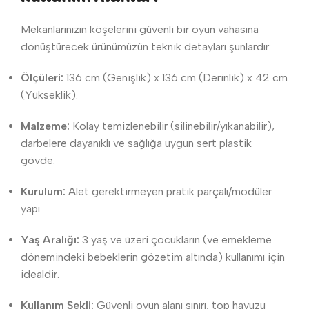
Mekanlarınızın köşelerini güvenli bir oyun vahasına
dönüştürecek ürünümüzün teknik detayları şunlardır:
Ölçüleri:
136 cm (Genişlik) x 136 cm (Derinlik) x 42 cm
(Yükseklik).
Malzeme:
Kolay temizlenebilir (silinebilir/yıkanabilir),
darbelere dayanıklı ve sağlığa uygun sert plastik
gövde.
Kurulum:
Alet gerektirmeyen pratik parçalı/modüler
yapı.
Yaş Aralığı:
3 yaş ve üzeri çocukların (ve emekleme
dönemindeki bebeklerin gözetim altında) kullanımı için
idealdir.
Kullanım Şekli:
Güvenli oyun alanı sınırı, top havuzu