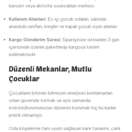
bariyeri veya aktivite oyuncakları merkezi.
Kullanım Alanları:
Ev içi çocuk odaları, salonlar,
anaokulu sınıfları, kreşler ve kapalı çocuk oyun alanları.
Kargo Gönderim Süresi:
Siparişinize istinaden 3 gün
içerisinde özenle paketlenip kargoya teslim
edilmektedir.
Düzenli Mekanlar, Mutlu
Çocuklar
Çocukların bitmek bilmeyen enerjisini kısıtlamadan
onları güvende tutmak ve aynı zamanda
evinizin/kurumunuzun düzenini korumak hiç bu kadar
pratik olmamıştı.
Oda köşelerine tam uyum sağlayan kare tasarımı, canlı