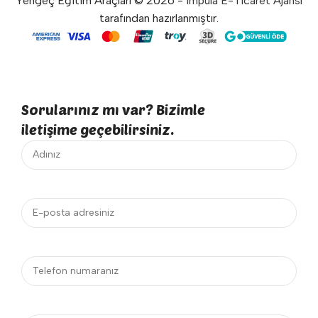
Yengeç Eğitim Araçları © 2026 -
Impula E-Ticaret Ajansı
tarafından hazırlanmıştır.
Sorularınız mı var? Bizimle
iletişime geçebilirsiniz.