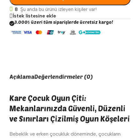
8
Şu anda bu ürünü izleyen kişiler var!
İstek listesine ekle
3.000₺ üzeri tüm siparişlerde ücretsiz kargo!
Açıklama
Değerlendirmeler (0)
Kare Çocuk Oyun Çiti:
Mekanlarınızda Güvenli, Düzenli
ve Sınırları Çizilmiş Oyun Köşeleri
Bebeklik ve erken çocukluk döneminde, çocukların