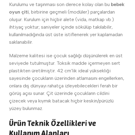
Kurulumu ve taşınması son derece kolay olan bu
bebek
oyun çiti
, birbirine geçmeli (modüler) parçalardan
oluşur. Kurulum için hiçbir alete (vida, matkap vb.)
ihtiyaç yoktur; saniyeler içinde sökülüp takılabilir,
kullanılmadığında üst üste istiflenerek yer kaplamadan
saklanabilir.
Malzeme kalitesi ise çocuk sağlığı düşünülerek en üst
seviyede tutulmuştur. Toksik madde içermeyen sert
plastikten üretilmiştir. 42 cm’lik ideal yüksekliği
sayesinde çocukların üzerinden atlamasını engellerken,
onlara dış dünyayı rahatça izleyebilecekleri ferah bir
görüş açısı sunar. Çit üzerinde çocukların cildini
çizecek veya kıymık batacak hiçbir keskin/pürüzlü
yüzey bulunmaz.
Ürün Teknik Özellikleri ve
Kullanım Alanları