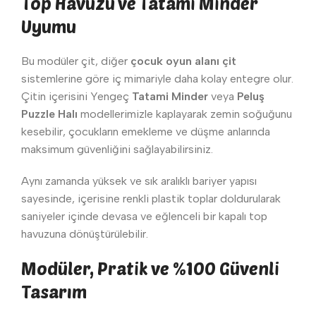
Top Havuzu ve Tatami Minder
Uyumu
Bu modüler çit, diğer
çocuk oyun alanı çit
sistemlerine göre iç mimariyle daha kolay entegre olur.
Çitin içerisini Yengeç
Tatami Minder
veya
Peluş
Puzzle Halı
modellerimizle kaplayarak zemin soğuğunu
kesebilir, çocukların emekleme ve düşme anlarında
maksimum güvenliğini sağlayabilirsiniz.
Aynı zamanda yüksek ve sık aralıklı bariyer yapısı
sayesinde, içerisine renkli plastik toplar doldurularak
saniyeler içinde devasa ve eğlenceli bir kapalı top
havuzuna dönüştürülebilir.
Modüler, Pratik ve %100 Güvenli
Tasarım