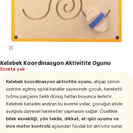
Büyütmek için tıklayın
Kelebek Koordinasyon Aktivitite Oyunu
Stokta yok
Kelebek koordinasyon aktivitite oyunu
, ahşap zemin
üzerine açılmış spiral kanallar sayesinde çocuk, hareketli
tutma parçasını farklı dönüş hatları boyunca ilerletir.
Kelebek kanadını andıran bu kıvrımlı yollar, çocuğun eliyle
ayağıyla dairesel hareketler yapmasını sağlar. Özellikle
bilek esnekliği, yön takibi, dikkat, el-göz uyumu ve
ince motor kontrolü
açısından faydalı bir aktivite sunar.