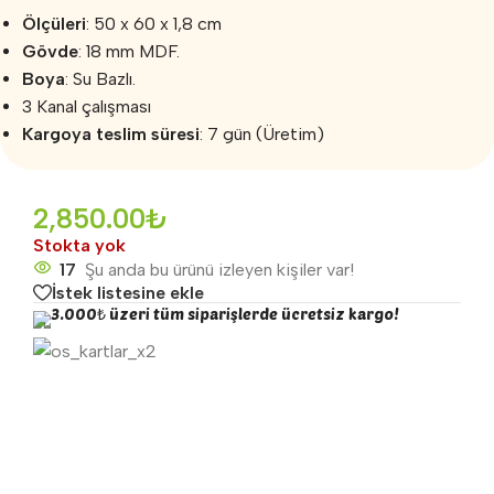
Ölçüleri
: 50 x 60 x 1,8 cm
Gövde
: 18 mm MDF.
Boya
: Su Bazlı.
3 Kanal çalışması
Kargoya teslim süresi
: 7 gün (Üretim)
2,850.00
₺
Stokta yok
17
Şu anda bu ürünü izleyen kişiler var!
İstek listesine ekle
3.000₺ üzeri tüm siparişlerde ücretsiz kargo!