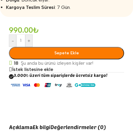
Kargoya Teslim Süresi
: 7 Gün.
990.00
₺
-
+
Sepete Ekle
18
Şu anda bu ürünü izleyen kişiler var!
İstek listesine ekle
3.000₺ üzeri tüm siparişlerde ücretsiz kargo!
Açıklama
Ek bilgi
Değerlendirmeler (0)