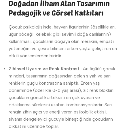
Doğadan İlham Alan Tasarımın
Pedagojik ve Görsel Katkıları
Çocuk psikolojisinde, hayvan figürlerinin (özellikle arı,
uğur böceği, kelebek gibi sevimli doğa canlılarının)
kullanılması; çocukların doğaya olan merakını, empati
yeteneğini ve çevre bilincini erken yaşta geliştiren en
etkili yöntemlerden biridir.
Zihinsel Uyarım ve Renk Kontrastı:
Arı figürlü çocuk
minderi, tasarımının doğasından gelen siyah ve sarı
renklerin güçlü kontrastına sahiptir. Erken yaş
döneminde (özellikle 0-5 yaş arası), zıt renk blokları
çocukların görsel korteksini en çok uyaran ve
odaklanma sürelerini uzatan kombinasyonlardır. Sarı
rengin zihin açıcı ve enerji veren psikolojik etkisi,
siyahın dengeleyici gücüyle birleştiğinde çocukların
dikkatini üzerinde toplar.