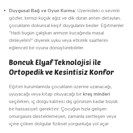
Duygusal Bağ ve Oyun Kurma:
Üzerindeki o sevimli
gözler, kırmızı küçük ağız ve dik duran anten detayları,
çocukların dokunsal keşif duygularını besler. Eğitmenler
“Hadi bugün çalışkan arımızın kucağında masal
dinleyelim!” diyerek uyku veya etkinlik saatlerini
eğlenceli bir oyuna dönüştürebilirler.
Boncuk Elyaf Teknolojisi ile
Ortopedik ve Kesintisiz Konfor
Eğitim kurumlarında çocukların üzerine uzanacağı,
uyuyacağı veya kitap okuyacağı bir
kreş minderi
seçilirken, iç dolgu kalitesi dış görünüm kadar büyük
bir hassasiyet gerektirir. Çocuğun hızla gelişen
omurgasını desteklemeyen, zamanla sertleşen veya
içine çöken dolgular fiziksel yorgunluğa yol açar.