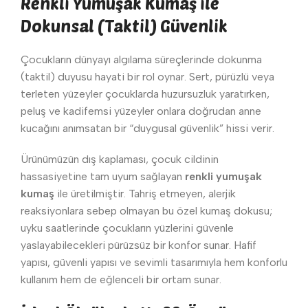
Renkli Yumuşak Kumaş ile
Dokunsal (Taktil) Güvenlik
Çocukların dünyayı algılama süreçlerinde dokunma
(taktil) duyusu hayati bir rol oynar. Sert, pürüzlü veya
terleten yüzeyler çocuklarda huzursuzluk yaratırken,
peluş ve kadifemsi yüzeyler onlara doğrudan anne
kucağını anımsatan bir “duygusal güvenlik” hissi verir.
Ürünümüzün dış kaplaması, çocuk cildinin
hassasiyetine tam uyum sağlayan
renkli yumuşak
kumaş
ile üretilmiştir. Tahriş etmeyen, alerjik
reaksiyonlara sebep olmayan bu özel kumaş dokusu;
uyku saatlerinde çocukların yüzlerini güvenle
yaslayabilecekleri pürüzsüz bir konfor sunar. Hafif
yapısı, güvenli yapısı ve sevimli tasarımıyla hem konforlu
kullanım hem de eğlenceli bir ortam sunar.