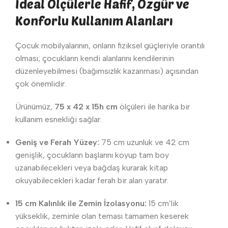
İdeal Ölçülerle Hafif, Özgür ve
Konforlu Kullanım Alanları
Çocuk mobilyalarının, onların fiziksel güçleriyle orantılı
olması; çocukların kendi alanlarını kendilerinin
düzenleyebilmesi (bağımsızlık kazanması) açısından
çok önemlidir.
Ürünümüz,
75 x 42 x 15h cm
ölçüleri ile harika bir
kullanım esnekliği sağlar.
Geniş ve Ferah Yüzey:
75 cm uzunluk ve 42 cm
genişlik, çocukların başlarını koyup tam boy
uzanabilecekleri veya bağdaş kurarak kitap
okuyabilecekleri kadar ferah bir alan yaratır.
15 cm Kalınlık ile Zemin İzolasyonu:
15 cm’lik
yükseklik, zeminle olan teması tamamen keserek