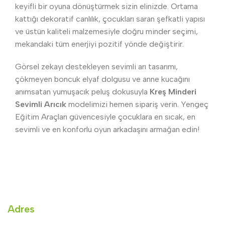
keyifli bir oyuna dönüştürmek sizin elinizde. Ortama
kattığı dekoratif canlılık, çocukları saran şefkatli yapısı
ve üstün kaliteli malzemesiyle doğru minder seçimi,
mekandaki tüm enerjiyi pozitif yönde değiştirir.
Görsel zekayı destekleyen sevimli arı tasarımı,
çökmeyen boncuk elyaf dolgusu ve anne kucağını
anımsatan yumuşacık peluş dokusuyla
Kreş Minderi
Sevimli Arıcık
modelimizi hemen sipariş verin. Yengeç
Eğitim Araçları güvencesiyle çocuklara en sıcak, en
sevimli ve en konforlu oyun arkadaşını armağan edin!
Adres