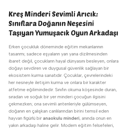
Kreş Minderi Sevimli Arıcık:
Sınıflara Doğanın Neşesini
Taşıyan Yumuşacık Oyun Arkadaşı
Erken çocukluk döneminde eğitim mekanlarının
tasarımı; sadece eşyaların yan yana dizilmesinden
ibaret değil, çocukların hayal dünyasını besleyen, onlara
doğayı sevdiren ve duygusal güvenlik sağlayan bir
ekosistem kurma sanatıdır. Çocuklar, çevrelerindeki
her nesneyle iletişim kurma ve onlara bir karakter
atfetme eğilimindedir. Sınıfın okuma köşesinde duran,
sıradan ve soğuk bir yer minderi çocuğun ilgisini
çekmezken; ona sevimli antenleriyle gülümseyen,
doğanın en çalışkan canlılarından birini temsil eden
hayvan figürlü bir
anaokulu minderi
, anında onun en
yakın arkadaşı haline gelir. Modern eğitim felsefeleri,