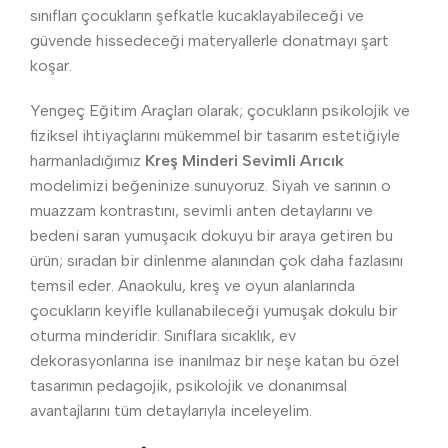
sınıfları çocukların şefkatle kucaklayabileceği ve
güvende hissedeceği materyallerle donatmayı şart
koşar.
Yengeç Eğitim Araçları olarak; çocukların psikolojik ve
fiziksel ihtiyaçlarını mükemmel bir tasarım estetiğiyle
harmanladığımız
Kreş Minderi Sevimli Arıcık
modelimizi beğeninize sunuyoruz. Siyah ve sarının o
muazzam kontrastını, sevimli anten detaylarını ve
bedeni saran yumuşacık dokuyu bir araya getiren bu
ürün; sıradan bir dinlenme alanından çok daha fazlasını
temsil eder. Anaokulu, kreş ve oyun alanlarında
çocukların keyifle kullanabileceği yumuşak dokulu bir
oturma minderidir. Sınıflara sıcaklık, ev
dekorasyonlarına ise inanılmaz bir neşe katan bu özel
tasarımın pedagojik, psikolojik ve donanımsal
avantajlarını tüm detaylarıyla inceleyelim.