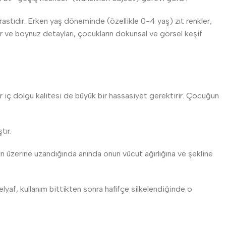
astıdır. Erken yaş döneminde (özellikle 0-4 yaş) zıt renkler,
ar ve boynuz detayları, çocukların dokunsal ve görsel keşif
 iç dolgu kalitesi de büyük bir hassasiyet gerektirir. Çocuğun
tır.
 üzerine uzandığında anında onun vücut ağırlığına ve şekline
lyaf, kullanım bittikten sonra hafifçe silkelendiğinde o