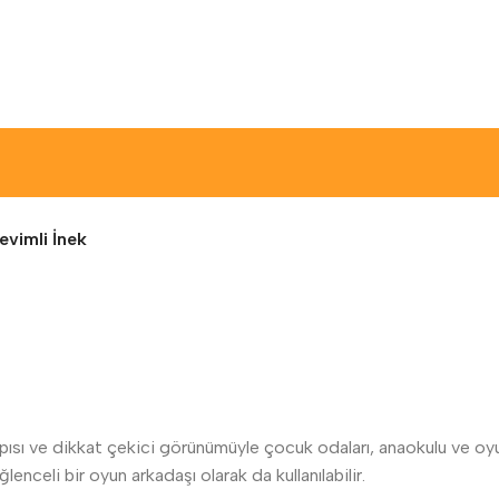
evimli İnek
ısı ve dikkat çekici görünümüyle çocuk odaları, anaokulu ve oyun 
nceli bir oyun arkadaşı olarak da kullanılabilir.