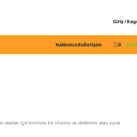
Giriş / Kay
Hakkımızda
İletişim
0
0.0
alanları için konforlu bir oturma ve dinlenme alanı sunar.