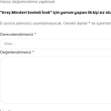
Henüz değerlendirme yapılmadı.
“Kreş Minderi Sevimli İnek” için yorum yapan ilk kişi siz ol
E-posta adresiniz yayınlanmayacak.
Gerekli alanlar
*
ile işaretle
Derecelendirmeniz
*
Değerlendirmeniz
*