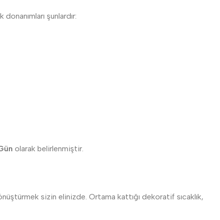
 donanımları şunlardır:
Gün
olarak belirlenmiştir.
dönüştürmek sizin elinizde. Ortama kattığı dekoratif sıcaklık,