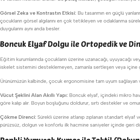
Görsel Zeka ve Kontrastın Etkisi:
Bu tasarımın en güçlü yanları
çocukların görsel algılarını en çok tetikleyen ve odaklanma sürel
duygularını aynı anda besler.
Boncuk Elyaf Dolgu ile Ortopedik ve Di
Eğitim kurumlarında çocukların üzerine uzanacağı, uyuyacağı ve
iskelet sistemini desteklemeyen, zamanla sertleşen veya içine ç
Ürünümüzün kalbinde, çocuk ergonomisine tam uyum sağlayan ve
Vücut Şeklini Alan Akıllı Yapı:
Boncuk elyaf, içindeki mikro hav
göre kalıp alır. Boyun boşluğunu doldurur, sırtı destekler ve omu
Çökme Direnci:
Sürekli üzerine atlanıp zıplanan standart elyaf 
pürüzsüz, dolgun ve konforlu ilk hacmine saniyeler içinde geri d