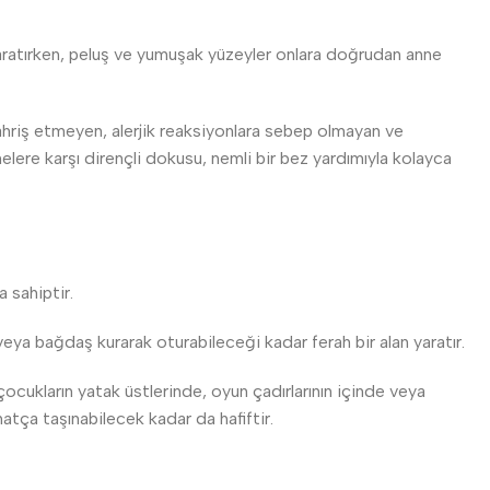
yaratırken, peluş ve yumuşak yüzeyler onlara doğrudan anne
Tahriş etmeyen, alerjik reaksiyonlara sebep olmayan ve
elere karşı dirençli dokusu, nemli bir bez yardımıyla kolayca
 sahiptir.
ya bağdaş kurarak oturabileceği kadar ferah bir alan yaratır.
cukların yatak üstlerinde, oyun çadırlarının içinde veya
hatça taşınabilecek kadar da hafiftir.