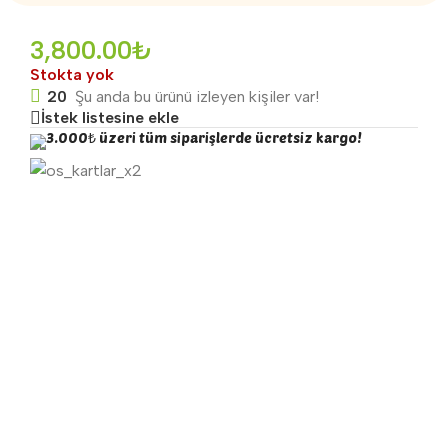
3,800.00
₺
Stokta yok
20
Şu anda bu ürünü izleyen kişiler var!
İstek listesine ekle
3.000₺ üzeri tüm siparişlerde ücretsiz kargo!