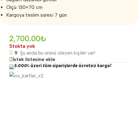
Ölçü: 130×70 cm
Kargoya teslim süresi 7 gün.
2,700.00
₺
Stokta yok
9
Şu anda bu ürünü izleyen kişiler var!
İstek listesine ekle
3.000₺ üzeri tüm siparişlerde ücretsiz kargo!