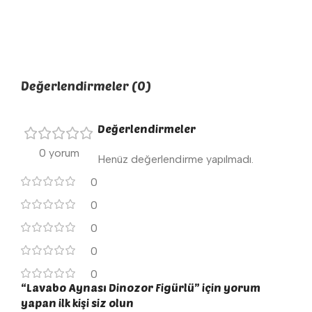
Değerlendirmeler (0)
Değerlendirmeler
0 yorum
Henüz değerlendirme yapılmadı.
0
0
0
0
0
“Lavabo Aynası Dinozor Figürlü” için yorum
yapan ilk kişi siz olun