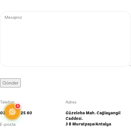
Telefon
Adres
1
0242 606 25 60
Güzeloba Mah. Cağlayangil
Caddesi.
3 B Muratpaşa/Antalya
E-posta