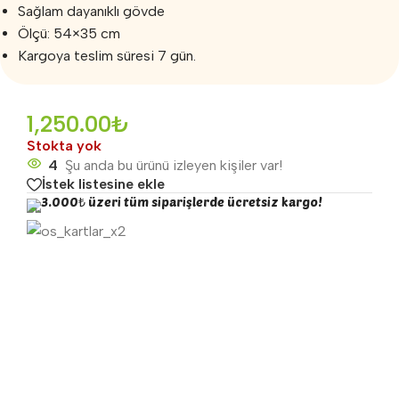
Sağlam dayanıklı gövde
Ölçü: 54×35 cm
Kargoya teslim süresi 7 gün.
1,250.00
₺
Stokta yok
4
Şu anda bu ürünü izleyen kişiler var!
İstek listesine ekle
3.000₺ üzeri tüm siparişlerde ücretsiz kargo!