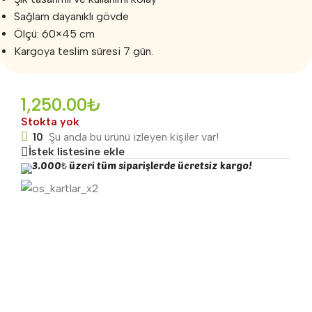
Sağlam dayanıklı gövde
Ölçü: 60×45 cm
Kargoya teslim süresi 7 gün.
1,250.00
₺
Stokta yok
10
Şu anda bu ürünü izleyen kişiler var!
İstek listesine ekle
3.000₺ üzeri tüm siparişlerde ücretsiz kargo!