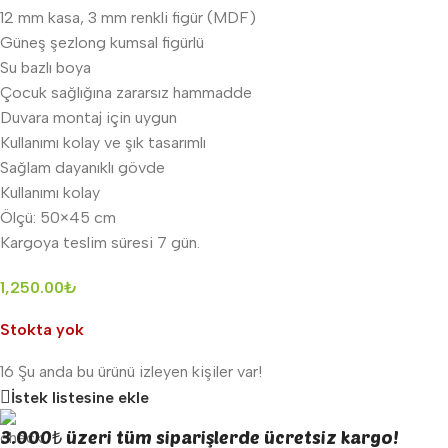
12 mm kasa, 3 mm renkli figür (MDF)
Güneş şezlong kumsal figürlü
Su bazlı boya
Çocuk sağlığına zararsız hammadde
Duvara montaj için uygun
Kullanımı kolay ve şık tasarımlı
Sağlam dayanıklı gövde
Kullanımı kolay
Ölçü: 50×45 cm
Kargoya teslim süresi 7 gün.
1,250.00
₺
Stokta yok
16
Şu anda bu ürünü izleyen kişiler var!
İstek listesine ekle
3.000₺ üzeri tüm siparişlerde ücretsiz kargo!