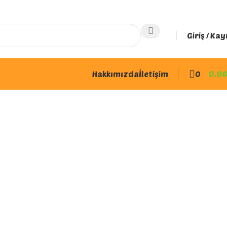
Giriş / Kay
Hakkımızda
İletişim
0
0.0