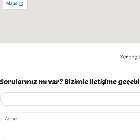
Yengeç E
Sorularınız mı var? Bizimle iletişime geçebil