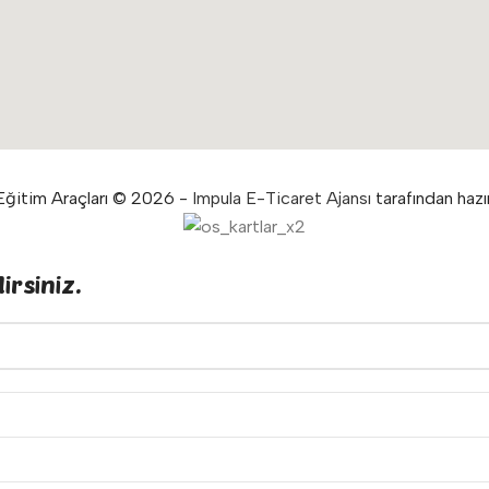
ğitim Araçları © 2026 -
Impula E-Ticaret Ajansı
tarafından hazır
irsiniz.