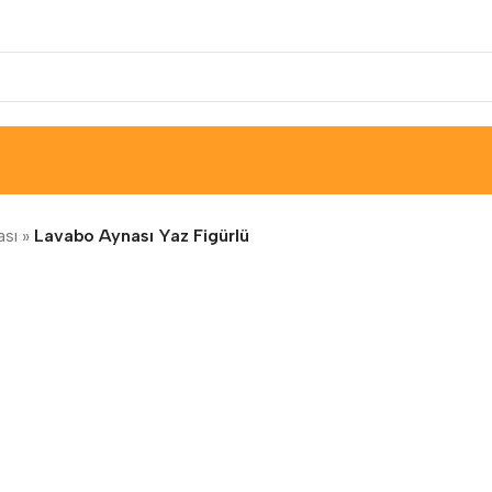
ası
»
Lavabo Aynası Yaz Figürlü