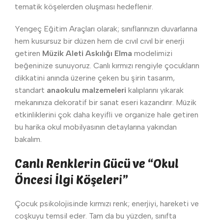
tematik köşelerden oluşması hedeflenir.
Yengeç Eğitim Araçları olarak; sınıflarınızın duvarlarına
hem kusursuz bir düzen hem de cıvıl cıvıl bir enerji
getiren
Müzik Aleti Askılığı Elma
modelimizi
beğeninize sunuyoruz. Canlı kırmızı rengiyle çocukların
dikkatini anında üzerine çeken bu şirin tasarım,
standart
anaokulu malzemeleri
kalıplarını yıkarak
mekanınıza dekoratif bir sanat eseri kazandırır. Müzik
etkinliklerini çok daha keyifli ve organize hale getiren
bu harika okul mobilyasının detaylarına yakından
bakalım.
Canlı Renklerin Gücü ve “Okul
Öncesi İlgi Köşeleri”
Çocuk psikolojisinde kırmızı renk; enerjiyi, hareketi ve
coşkuyu temsil eder. Tam da bu yüzden, sınıfta