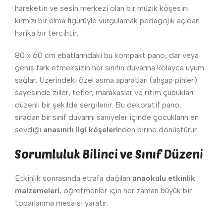
hareketin ve sesin merkezi olan bir müzik köşesini
kırmızı bir elma figürüyle vurgulamak pedagojik açıdan
harika bir tercihtir.
80 x 60 cm ebatlarındaki bu kompakt pano, dar veya
geniş fark etmeksizin her sınıfın duvarına kolayca uyum
sağlar. Üzerindeki özel asma aparatları (ahşap pinler)
sayesinde ziller, tefler, marakaslar ve ritim çubukları
düzenli bir şekilde sergilenir. Bu dekoratif pano,
sıradan bir sınıf duvarını saniyeler içinde çocukların en
sevdiği
anasınıfı ilgi köşeleri
nden birine dönüştürür.
Sorumluluk Bilinci ve Sınıf Düzeni
Etkinlik sonrasında etrafa dağılan
anaokulu etkinlik
malzemeleri
, öğretmenler için her zaman büyük bir
toparlanma mesaisi yaratır.