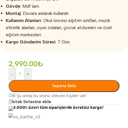
Gövde
: Mdf lam.
Montaj
: Duvara asılarak kullanılır.
Kullanım Alanları
: Okul öncesi eğitim sınıfları, müzik
etkinlik alanları, oyun odaları, çocuk atölyeleri ve özel
eğitim merkezleri
Kargo Gönderim Süresi
: 7 Gün.
2,990.00
₺
-
+
Sepete Ekle
18
Şu anda bu ürünü izleyen kişiler var!
İstek listesine ekle
3.000₺ üzeri tüm siparişlerde ücretsiz kargo!