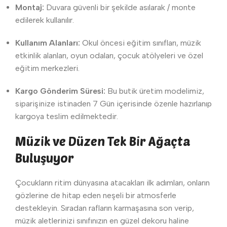
Montaj:
Duvara güvenli bir şekilde asılarak / monte
edilerek kullanılır.
Kullanım Alanları:
Okul öncesi eğitim sınıfları, müzik
etkinlik alanları, oyun odaları, çocuk atölyeleri ve özel
eğitim merkezleri.
Kargo Gönderim Süresi:
Bu butik üretim modelimiz,
siparişinize istinaden 7 Gün içerisinde özenle hazırlanıp
kargoya teslim edilmektedir.
Müzik ve Düzen Tek Bir Ağaçta
Buluşuyor
Çocukların ritim dünyasına atacakları ilk adımları, onların
gözlerine de hitap eden neşeli bir atmosferle
destekleyin. Sıradan rafların karmaşasına son verip,
müzik aletlerinizi sınıfınızın en güzel dekoru haline