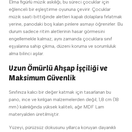
Elma figürlü müzik askılığı, bu süreci çocuklar için
eğlenceli bir eşleştirme oyununa çevirir. Çocuklar
müzik saati bittiğinde aletleri kapalı dolaplara fırlatmak
yerine, panodaki boş kalan pinlere asmayı öğrenirler. Bu
durum sadece ritim aletlerinin hasar görmesini
engellemekle kalmaz; aynı zamanda çocuklara sınıf
eşyalarına sahip çıkma, düzeni koruma ve sorumluluk
alma bilinci aşılar.
Uzun Ömürlü Ahşap İşçiliği ve
Maksimum Güvenlik
Sınıfınıza kalıcı bir değer katmak için tasarlanan bu
pano, ince ve kırılgan malzemelerden değil; 1,8 cm (18
mm) kalınlığında yüksek kaliteli, ağır MDF Lam
materyalden üretilmiştir.
Yüzeyi, pürüzsüz dokusunu yıllarca koruyan dayanıklı