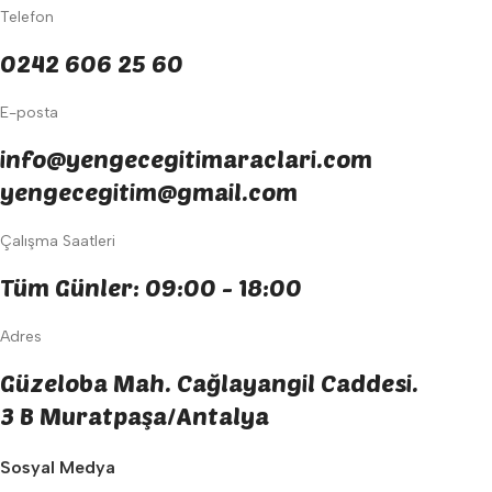
Telefon
0242 606 25 60
E-posta
info@yengecegitimaraclari.com
yengecegitim@gmail.com
Çalışma Saatleri
Tüm Günler: 09:00 - 18:00
Adres
Güzeloba Mah. Cağlayangil Caddesi.
3 B Muratpaşa/Antalya
Sosyal Medya