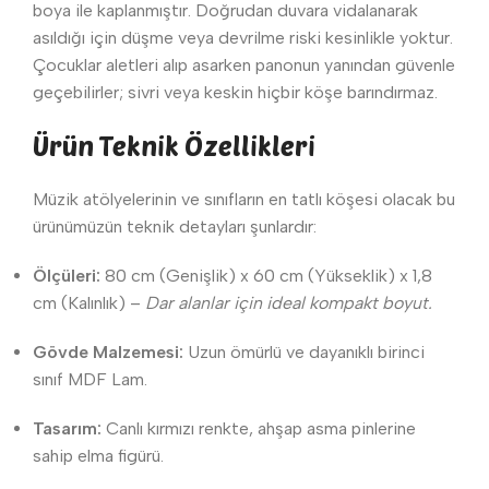
boya ile kaplanmıştır. Doğrudan duvara vidalanarak
asıldığı için düşme veya devrilme riski kesinlikle yoktur.
Çocuklar aletleri alıp asarken panonun yanından güvenle
geçebilirler; sivri veya keskin hiçbir köşe barındırmaz.
Ürün Teknik Özellikleri
Müzik atölyelerinin ve sınıfların en tatlı köşesi olacak bu
ürünümüzün teknik detayları şunlardır:
Ölçüleri:
80 cm (Genişlik) x 60 cm (Yükseklik) x 1,8
cm (Kalınlık) –
Dar alanlar için ideal kompakt boyut.
Gövde Malzemesi:
Uzun ömürlü ve dayanıklı birinci
sınıf MDF Lam.
Tasarım:
Canlı kırmızı renkte, ahşap asma pinlerine
sahip elma figürü.