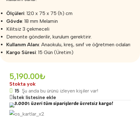
Ölçüleri
: 120 x 75 x 75 (h) cm
Gövde
: 18 mm Melamin
Kilitsiz 3 çekmeceli
Demonte gönderilir, kurulum gerektirir.
Kullanım Alanı
: Anaokulu, kreş, sınıf ve öğretmen odaları
Kargo Süresi
: 15 Gün (Üretim)
5,190.00
₺
Stokta yok
15
Şu anda bu ürünü izleyen kişiler var!
İstek listesine ekle
3.000₺ üzeri tüm siparişlerde ücretsiz kargo!