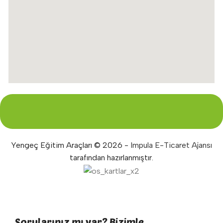
Yengeç Eğitim Araçları © 2026 -
Impula E-Ticaret Ajansı
tarafından hazırlanmıştır.
Sorularınız mı var? Bizimle