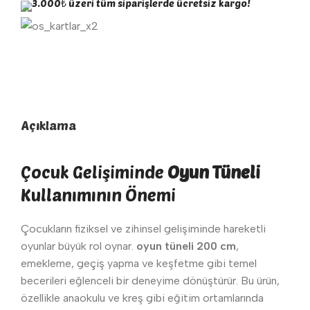
3.000₺ üzeri tüm siparişlerde ücretsiz kargo!
Açıklama
Çocuk Gelişiminde
Oyun Tüneli
Kullanımının Önemi
Çocukların fiziksel ve zihinsel gelişiminde hareketli
oyunlar büyük rol oynar.
oyun tüneli 200 cm
,
emekleme, geçiş yapma ve keşfetme gibi temel
becerileri eğlenceli bir deneyime dönüştürür. Bu ürün,
özellikle anaokulu ve kreş gibi eğitim ortamlarında