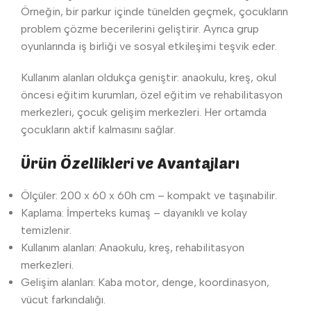
Örneğin, bir parkur içinde tünelden geçmek, çocukların
problem çözme becerilerini geliştirir. Ayrıca grup
oyunlarında iş birliği ve sosyal etkileşimi teşvik eder.
Kullanım alanları oldukça geniştir: anaokulu, kreş, okul
öncesi eğitim kurumları, özel eğitim ve rehabilitasyon
merkezleri, çocuk gelişim merkezleri. Her ortamda
çocukların aktif kalmasını sağlar.
Ürün Özellikleri ve Avantajları
Ölçüler: 200 x 60 x 60h cm – kompakt ve taşınabilir.
Kaplama: İmperteks kumaş – dayanıklı ve kolay
temizlenir.
Kullanım alanları: Anaokulu, kreş, rehabilitasyon
merkezleri.
Gelişim alanları: Kaba motor, denge, koordinasyon,
vücut farkındalığı.