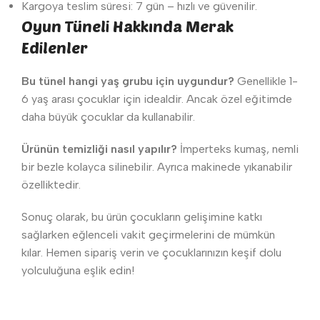
Kargoya teslim süresi: 7 gün – hızlı ve güvenilir.
Oyun Tüneli Hakkında Merak
Edilenler
Bu tünel hangi yaş grubu için uygundur?
Genellikle 1-
6 yaş arası çocuklar için idealdir. Ancak özel eğitimde
daha büyük çocuklar da kullanabilir.
Ürünün temizliği nasıl yapılır?
İmperteks kumaş, nemli
bir bezle kolayca silinebilir. Ayrıca makinede yıkanabilir
özelliktedir.
Sonuç olarak, bu ürün çocukların gelişimine katkı
sağlarken eğlenceli vakit geçirmelerini de mümkün
kılar. Hemen sipariş verin ve çocuklarınızın keşif dolu
yolculuğuna eşlik edin!