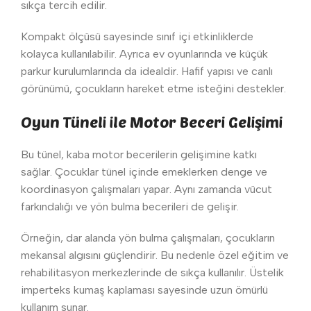
sıkça tercih edilir.
Kompakt ölçüsü sayesinde sınıf içi etkinliklerde
kolayca kullanılabilir. Ayrıca ev oyunlarında ve küçük
parkur kurulumlarında da idealdir. Hafif yapısı ve canlı
görünümü, çocukların hareket etme isteğini destekler.
Oyun Tüneli ile Motor Beceri Gelişimi
Bu tünel, kaba motor becerilerin gelişimine katkı
sağlar. Çocuklar tünel içinde emeklerken denge ve
koordinasyon çalışmaları yapar. Aynı zamanda vücut
farkındalığı ve yön bulma becerileri de gelişir.
Örneğin, dar alanda yön bulma çalışmaları, çocukların
mekansal algısını güçlendirir. Bu nedenle özel eğitim ve
rehabilitasyon merkezlerinde de sıkça kullanılır. Üstelik
imperteks kumaş kaplaması sayesinde uzun ömürlü
kullanım sunar.