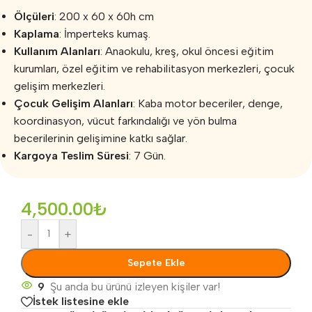
Ölçüleri
: 200 x 60 x 60h cm
Kaplama
: İmperteks kumaş.
Kullanım Alanları
: Anaokulu, kreş, okul öncesi eğitim
kurumları, özel eğitim ve rehabilitasyon merkezleri, çocuk
gelişim merkezleri.
Çocuk Gelişim Alanları
: Kaba motor beceriler, denge,
koordinasyon, vücut farkındalığı ve yön bulma
becerilerinin gelişimine katkı sağlar.
Kargoya Teslim Süresi
: 7 Gün.
4,500.00
₺
-
+
Sepete Ekle
9
Şu anda bu ürünü izleyen kişiler var!
İstek listesine ekle