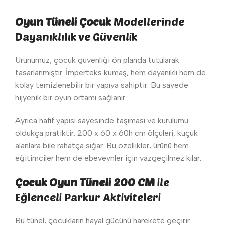
Oyun Tüneli Çocuk
Modellerinde
Dayanıklılık ve Güvenlik
Ürünümüz, çocuk güvenliği ön planda tutularak
tasarlanmıştır. İmperteks kumaş, hem dayanıklı hem de
kolay temizlenebilir bir yapıya sahiptir. Bu sayede
hijyenik bir oyun ortamı sağlanır.
Ayrıca hafif yapısı sayesinde taşıması ve kurulumu
oldukça pratiktir. 200 x 60 x 60h cm ölçüleri, küçük
alanlara bile rahatça sığar. Bu özellikler, ürünü hem
eğitimciler hem de ebeveynler için vazgeçilmez kılar.
Çocuk Oyun Tüneli 200 CM
ile
Eğlenceli Parkur Aktiviteleri
Bu tünel, çocukların hayal gücünü harekete geçirir.