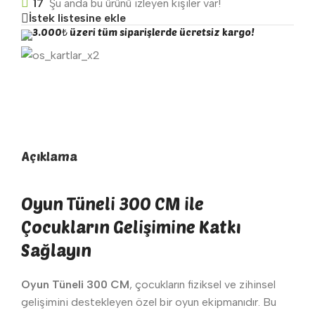
17
Şu anda bu ürünü izleyen kişiler var!
İstek listesine ekle
3.000₺ üzeri tüm siparişlerde ücretsiz kargo!
Açıklama
Oyun Tüneli 300 CM ile
Çocukların Gelişimine Katkı
Sağlayın
Oyun Tüneli 300 CM
, çocukların fiziksel ve zihinsel
gelişimini destekleyen özel bir oyun ekipmanıdır. Bu