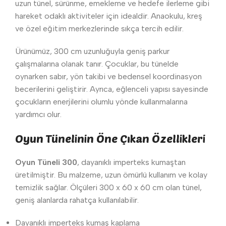
uzun tünel, sürünme, emekleme ve hedefe ilerleme gibi
hareket odaklı aktiviteler için idealdir. Anaokulu, kreş
ve özel eğitim merkezlerinde sıkça tercih edilir.
Ürünümüz, 300 cm uzunluğuyla geniş parkur
çalışmalarına olanak tanır. Çocuklar, bu tünelde
oynarken sabır, yön takibi ve bedensel koordinasyon
becerilerini geliştirir. Ayrıca, eğlenceli yapısı sayesinde
çocukların enerjilerini olumlu yönde kullanmalarına
yardımcı olur.
Oyun Tünelinin Öne Çıkan Özellikleri
Oyun Tüneli 300
, dayanıklı imperteks kumaştan
üretilmiştir. Bu malzeme, uzun ömürlü kullanım ve kolay
temizlik sağlar. Ölçüleri 300 x 60 x 60 cm olan tünel,
geniş alanlarda rahatça kullanılabilir.
Dayanıklı imperteks kumaş kaplama