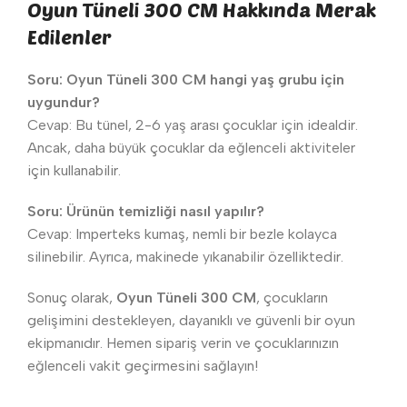
Oyun Tüneli 300 CM Hakkında Merak
Edilenler
Soru: Oyun Tüneli 300 CM hangi yaş grubu için
uygundur?
Cevap: Bu tünel, 2-6 yaş arası çocuklar için idealdir.
Ancak, daha büyük çocuklar da eğlenceli aktiviteler
için kullanabilir.
Soru: Ürünün temizliği nasıl yapılır?
Cevap: Imperteks kumaş, nemli bir bezle kolayca
silinebilir. Ayrıca, makinede yıkanabilir özelliktedir.
Sonuç olarak,
Oyun Tüneli 300 CM
, çocukların
gelişimini destekleyen, dayanıklı ve güvenli bir oyun
ekipmanıdır. Hemen sipariş verin ve çocuklarınızın
eğlenceli vakit geçirmesini sağlayın!