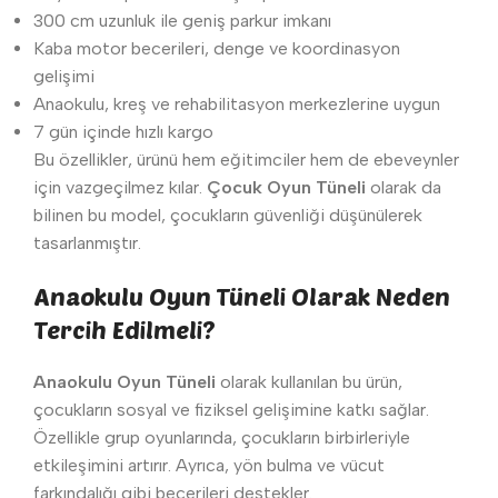
300 cm uzunluk ile geniş parkur imkanı
Kaba motor becerileri, denge ve koordinasyon
gelişimi
Anaokulu, kreş ve rehabilitasyon merkezlerine uygun
7 gün içinde hızlı kargo
Bu özellikler, ürünü hem eğitimciler hem de ebeveynler
için vazgeçilmez kılar.
Çocuk Oyun Tüneli
olarak da
bilinen bu model, çocukların güvenliği düşünülerek
tasarlanmıştır.
Anaokulu Oyun Tüneli Olarak Neden
Tercih Edilmeli?
Anaokulu Oyun Tüneli
olarak kullanılan bu ürün,
çocukların sosyal ve fiziksel gelişimine katkı sağlar.
Özellikle grup oyunlarında, çocukların birbirleriyle
etkileşimini artırır. Ayrıca, yön bulma ve vücut
farkındalığı gibi becerileri destekler.