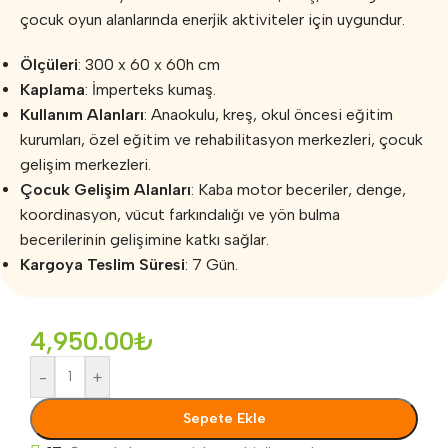
çocuk oyun alanlarında enerjik aktiviteler için uygundur.
Ölçüleri
: 300 x 60 x 60h cm
Kaplama
: İmperteks kumaş.
Kullanım Alanları
: Anaokulu, kreş, okul öncesi eğitim
kurumları, özel eğitim ve rehabilitasyon merkezleri, çocuk
gelişim merkezleri.
Çocuk Gelişim Alanları
: Kaba motor beceriler, denge,
koordinasyon, vücut farkındalığı ve yön bulma
becerilerinin gelişimine katkı sağlar.
Kargoya Teslim Süresi
: 7 Gün.
4,950.00
₺
-
+
Sepete Ekle