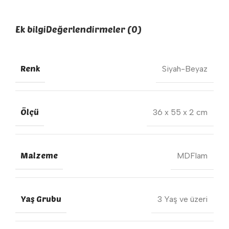
Ek bilgi
Değerlendirmeler (0)
Renk
Siyah-Beyaz
Ölçü
36 x 55 x 2 cm
Malzeme
MDFlam
Yaş Grubu
3 Yaş ve üzeri