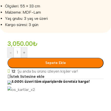
Ölçüleri: 55 × 33 cm
Malzeme: MDF-Lam
Yaş grubu: 3 yaş ve üzeri
Kargo süresi: 3 gün
3,050.00
₺
-
+
Sepete Ekle
12
Şu anda bu ürünü izleyen kişiler var!
İstek listesine ekle
3.000₺ üzeri tüm siparişlerde ücretsiz kargo!