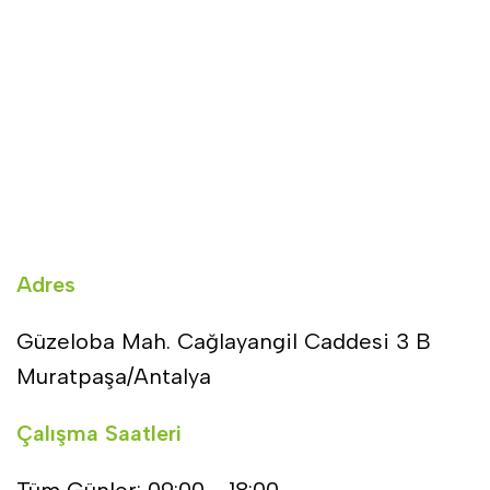
Adres
Güzeloba Mah. Cağlayangil Caddesi 3 B
Muratpaşa/Antalya
Çalışma Saatleri
Tüm Günler: 09:00 - 18:00