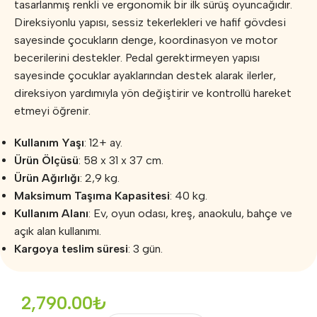
tasarlanmış renkli ve ergonomik bir ilk sürüş oyuncağıdır.
Direksiyonlu yapısı, sessiz tekerlekleri ve hafif gövdesi
sayesinde çocukların denge, koordinasyon ve motor
becerilerini destekler. Pedal gerektirmeyen yapısı
sayesinde çocuklar ayaklarından destek alarak ilerler,
direksiyon yardımıyla yön değiştirir ve kontrollü hareket
etmeyi öğrenir.
Kullanım Yaşı
: 12+ ay.
Ürün Ölçüsü
: 58 x 31 x 37 cm.
Ürün Ağırlığı
: 2,9 kg.
Maksimum Taşıma Kapasitesi
: 40 kg.
Kullanım Alanı
: Ev, oyun odası, kreş, anaokulu, bahçe ve
açık alan kullanımı.
Kargoya teslim süresi
: 3 gün.
2,790.00
₺