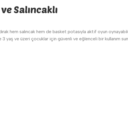
ve Salıncaklı
dırak hem salıncak hem de basket potasıyla aktif oyun oynayabilec
 yaş ve üzeri çocuklar için güvenli ve eğlenceli bir kullanım sun