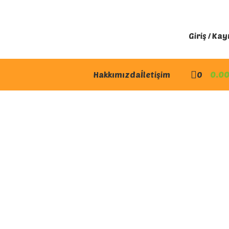
Giriş / Kay
Hakkımızda
İletişim
0
0.0