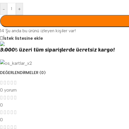
-
+
14
Şu anda bu ürünü izleyen kişiler var!
İstek listesine ekle
3.000₺ üzeri tüm siparişlerde ücretsiz kargo!
DEĞERLENDIRMELER (0)
0 yorum
0
0