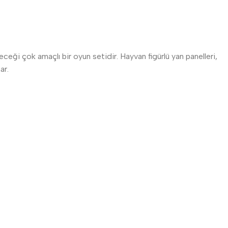
eği çok amaçlı bir oyun setidir. Hayvan figürlü yan panelleri,
ar.