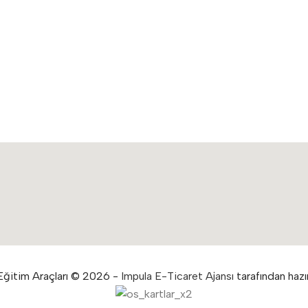
ğitim Araçları © 2026 -
Impula E-Ticaret Ajansı
tarafından hazır