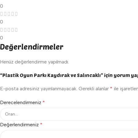
0
0
0
Değerlendirmeler
Henüz değerlendirme yapılmadı.
“Plastik Oyun Parkı Kaydırak ve Salıncaklı” için yorum yapa
E-posta adresiniz yayınlanmayacak.
Gerekli alanlar
*
ile işaretle
Derecelendirmeniz
*
Değerlendirmeniz
*