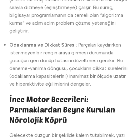
sırayla dizmeye (eşleştirmeye) çalışır. Bu süreç,
bilgisayar programlamanın da temeli olan “algoritma
kurma” ve adım adım problem çözme yeteneğini
geliştirir.
Odaklanma ve Dikkat Süresi:
Parçaları kaydırırken
istenmeyen bir rengin araya girmesi durumunda
çocuğun geri dönüp hatasını düzeltmesi gerekir. Bu
deneme-yanılma döngüsü, çocukların dikkat sürelerini
(odaklanma kapasitelerini) inanılmaz bir ölçüde uzatır
ve hiperaktivite eğilimlerini dengeler.
İnce Motor Becerileri:
Parmaklardan Beyne Kurulan
Nörolojik Köprü
Gelecekte düzgün bir şekilde kalem tutabilmek, yazı