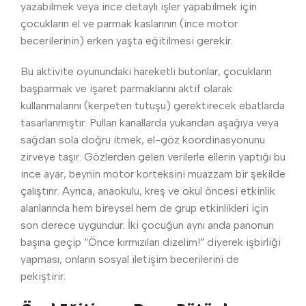
yazabilmek veya ince detaylı işler yapabilmek için
çocukların el ve parmak kaslarının (ince motor
becerilerinin) erken yaşta eğitilmesi gerekir.
Bu aktivite oyunundaki hareketli butonlar, çocukların
başparmak ve işaret parmaklarını aktif olarak
kullanmalarını (kerpeten tutuşu) gerektirecek ebatlarda
tasarlanmıştır. Pulları kanallarda yukarıdan aşağıya veya
sağdan sola doğru itmek, el-göz koordinasyonunu
zirveye taşır. Gözlerden gelen verilerle ellerin yaptığı bu
ince ayar, beynin motor korteksini muazzam bir şekilde
çalıştırır. Ayrıca, anaokulu, kreş ve okul öncesi etkinlik
alanlarında hem bireysel hem de grup etkinlikleri için
son derece uygundur. İki çocuğun aynı anda panonun
başına geçip “Önce kırmızıları dizelim!” diyerek işbirliği
yapması, onların sosyal iletişim becerilerini de
pekiştirir.