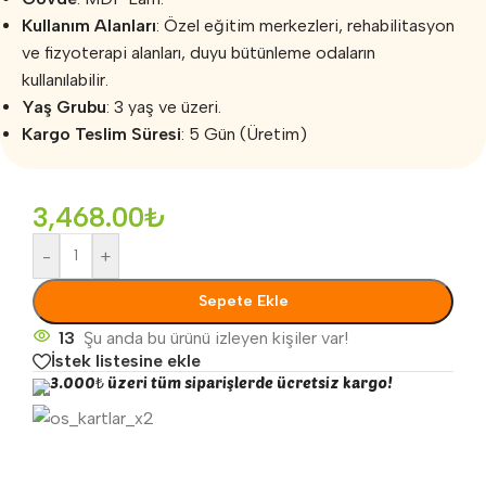
Kullanım Alanları
: Özel eğitim merkezleri, rehabilitasyon
ve fizyoterapi alanları, duyu bütünleme odaların
kullanılabilir.
Yaş Grubu
: 3 yaş ve üzeri.
Kargo Teslim Süresi
: 5 Gün (Üretim)
3,468.00
₺
-
+
Sepete Ekle
13
Şu anda bu ürünü izleyen kişiler var!
İstek listesine ekle
3.000₺ üzeri tüm siparişlerde ücretsiz kargo!