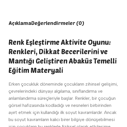
Açıklama
Değerlendirmeler (0)
Renk Eşleştirme Aktivite Oyunu:
Renkleri, Dikkat Becerilerini ve
Mantığı Geliştiren Abaküs Temelli
Eğitim Materyali
Erken çocukluk döneminde çocukların zihinsel gelişimi,
çevrelerindeki dünyayı algılama, sınıflandırma ve
anlamlandırma süreçleriyle başlar. Renkler, bir çocuğun
görsel hafızasında kodladığı ve nesneleri birbirinden
ayırt etmek için kullandığı ilk soyut kavramlardır. Ancak
bu soyut kavramların kalıcı birer bilgiye dönüşebilmesi
için çocukların bu renklerle fiziksel olarak etkileşime