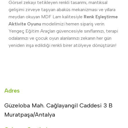
Görsel zekayı tetikleyen renkli tasarımı, mantıksal
gelişimi zirveye taşıyan abaküs mekanizması ve yıllara
meydan okuyan MDF Lam kalitesiyle
Renk Eşleştirme
Aktivite Oyunu
modelimizi hemen sipariş verin.
Yengeç Eğitim Araçları güvencesiyle sınıflarınızı, terapi
odalarınızı ve çocuk oyun alanlarınızı zekanın her gün
yeniden inşa edildiği renkli birer atölyeye dönüştürün!
Adres
Güzeloba Mah. Cağlayangil Caddesi 3 B
Muratpaşa/Antalya