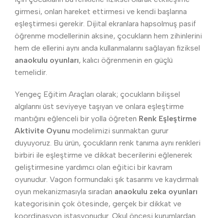
girmesi, onları hareket ettirmesi ve kendi başlarına
eşleştirmesi gerekir. Dijital ekranlara hapsolmuş pasif
öğrenme modellerinin aksine, çocukların hem zihinlerini
hem de ellerini aynı anda kullanmalarını sağlayan fiziksel
anaokulu oyunları
, kalıcı öğrenmenin en güçlü
temelidir.
Yengeç Eğitim Araçları olarak; çocukların bilişsel
algılarını üst seviyeye taşıyan ve onlara eşleştirme
mantığını eğlenceli bir yolla öğreten
Renk Eşleştirme
Aktivite Oyunu
modelimizi sunmaktan gurur
duyuyoruz. Bu ürün, çocukların renk tanıma aynı renkleri
birbiri ile eşleştirme ve dikkat becerilerini eğlenerek
geliştirmesine yardımcı olan eğitici bir kavram
oyunudur. Vagon formundaki şık tasarımı ve kaydırmalı
oyun mekanizmasıyla sıradan
anaokulu zeka oyunları
kategorisinin çok ötesinde, gerçek bir dikkat ve
koordinasyon istasyonudur. Okul öncesi kurumlardan