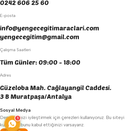
0242 606 25 60
E-posta
info@yengecegitimaraclari.com
yengecegitim@gmail.com
Çalışma Saatleri
Tüm Günler: 09:00 - 18:00
Adres
Güzeloba Mah. Cağlayangil Caddesi.
3 B Muratpaşa/Antalya
Sosyal Medya
Deneyiminizi iyileştirmek için çerezleri kullanıyoruz. Bu siteyi
1
kullanarak bunu kabul ettiğinizi varsayarız.