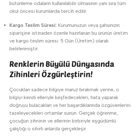
bütünleme odaların kullanılabilir olmasının yanı sıra tüm
okul öncesi kurumlarda tercih edilir.
Kargo Teslim Süresi:
Kurumunuzun veya şahsınızın
siparişine istinaden özenle hazırlanan bu ürünün üretim
ve kargo teslim süresi: 5 Gün (Üretim) olarak
belirlenmiştir.
Renklerin Büyülü Dünyasında
Zihinleri Özgürleştirin!
Çocukları sadece bilgiye maruz bırakmak yerine, o
bilgiyi kendi elleriyle keşfedecekleri, hata yaparak
doğruyu bulacakları ve her başardıklarında özgüvenlerini
tazeleyecekleri ortamlar sunun. Gerçek öğrenme,
çocuğun zihninin ve ellerinin birbiriyle eşgüdümlü
çalıştığı o sihirli anlarda gerçekleşir.