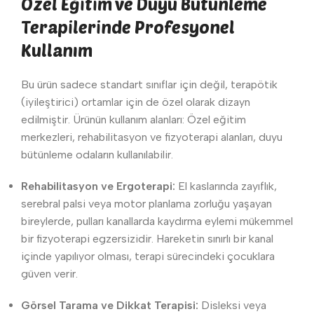
Özel Eğitim ve Duyu Bütünleme
Terapilerinde Profesyonel
Kullanım
Bu ürün sadece standart sınıflar için değil, terapötik
(iyileştirici) ortamlar için de özel olarak dizayn
edilmiştir. Ürünün kullanım alanları: Özel eğitim
merkezleri, rehabilitasyon ve fizyoterapi alanları, duyu
bütünleme odaların kullanılabilir.
Rehabilitasyon ve Ergoterapi:
El kaslarında zayıflık,
serebral palsi veya motor planlama zorluğu yaşayan
bireylerde, pulları kanallarda kaydırma eylemi mükemmel
bir fizyoterapi egzersizidir. Hareketin sınırlı bir kanal
içinde yapılıyor olması, terapi sürecindeki çocuklara
güven verir.
Görsel Tarama ve Dikkat Terapisi:
Disleksi veya