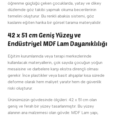
öğrenme güçlüğü çeken çocuklarda, yatay ve dikey
düzlemde göz takibi yapmak okuma becerilerinin
temelini oluşturur. Bu renkli abaküs sistemi, göz
kaslarını eğiten harika bir görsel tarama materyalidir.
42 x 51 cm Geniş Yüzey ve
Endüstriyel MDF Lam Dayanıklılığı
Eğitim kurumlarında veya terapi merkezlerinde
kullanılacak materyallerin, çok sayıda çocuğun yoğun
mesaisine ve darbelere karşı ekstra dirençli olması
gerekir. İnce plastikler veya basit ahşaplar kısa sürede
deforme olarak hem maliyet yaratır hem de güvenlik
riski oluşturur.
Ürünümüzün gövdesinde ölçüleri: 42 x 51 cm olan
geniş ve ferah bir yüzey tasarlanmıştır. Bu yüzey
alanının ana malzemesi olan gövde: MDF Lam yapı,