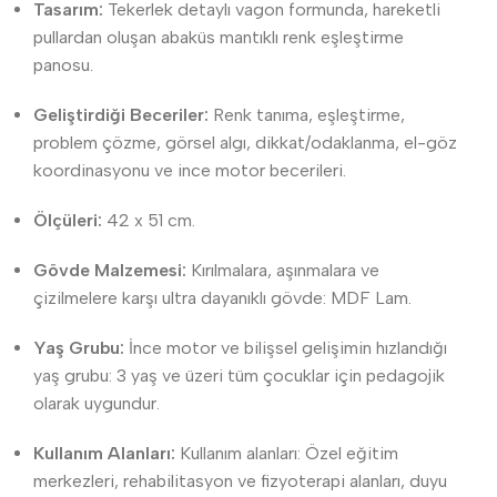
Tasarım:
Tekerlek detaylı vagon formunda, hareketli
pullardan oluşan abaküs mantıklı renk eşleştirme
panosu.
Geliştirdiği Beceriler:
Renk tanıma, eşleştirme,
problem çözme, görsel algı, dikkat/odaklanma, el-göz
koordinasyonu ve ince motor becerileri.
Ölçüleri:
42 x 51 cm.
Gövde Malzemesi:
Kırılmalara, aşınmalara ve
çizilmelere karşı ultra dayanıklı gövde: MDF Lam.
Yaş Grubu:
İnce motor ve bilişsel gelişimin hızlandığı
yaş grubu: 3 yaş ve üzeri tüm çocuklar için pedagojik
olarak uygundur.
Kullanım Alanları:
Kullanım alanları: Özel eğitim
merkezleri, rehabilitasyon ve fizyoterapi alanları, duyu